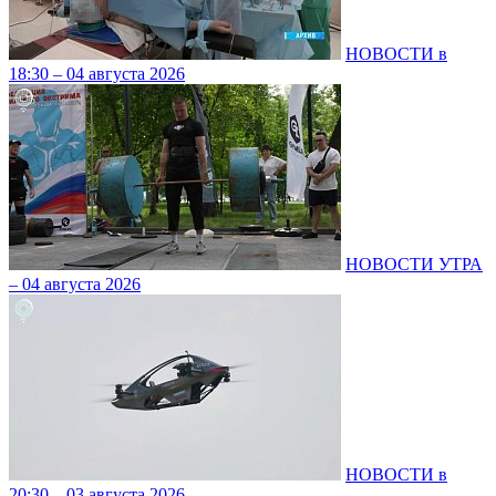
НОВОСТИ в
18:30 – 04 августа 2026
НОВОСТИ УТРА
– 04 августа 2026
НОВОСТИ в
20:30 – 03 августа 2026