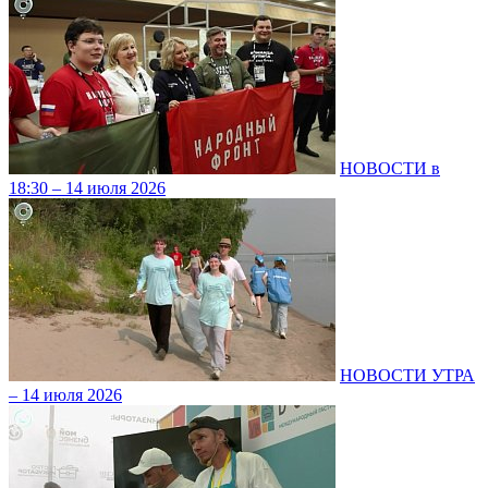
НОВОСТИ в
18:30 – 14 июля 2026
НОВОСТИ УТРА
– 14 июля 2026