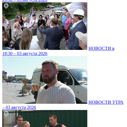
НОВОСТИ в
18:30 – 03 августа 2026
НОВОСТИ УТРА
– 03 августа 2026