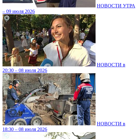
НОВОСТИ УТРА
– 09 июля 2026
НОВОСТИ в
20:30 – 08 июля 2026
НОВОСТИ в
18:30 – 08 июля 2026