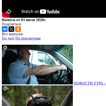
Выпуск от 03 июля 2020г.
Поделиться
Все выпуски
По дате
По просмотрам
НОВОСТИ УТРА – 0