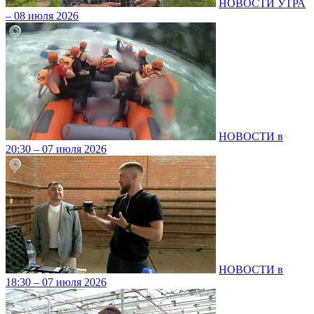
НОВОСТИ УТРА
– 08 июля 2026
НОВОСТИ в
20:30 – 07 июля 2026
НОВОСТИ в
18:30 – 07 июля 2026