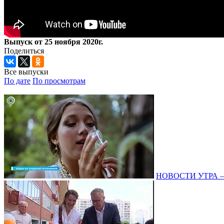
Выпуск от 25 ноября 2020г.
Поделиться
Все выпуски
По дате
По просмотрам
НОВОСТИ УТРА – 0