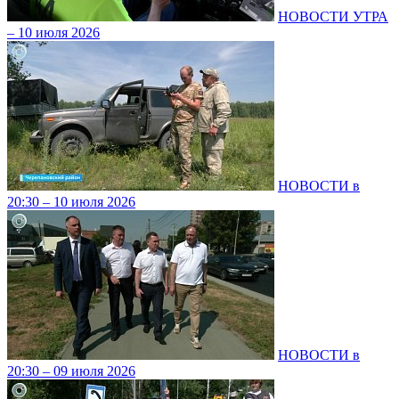
НОВОСТИ УТРА
– 10 июля 2026
НОВОСТИ в
20:30 – 10 июля 2026
НОВОСТИ в
20:30 – 09 июля 2026