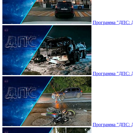
Программа "ДПС: До
Программа "ДПС: До
Программа "ДПС: До