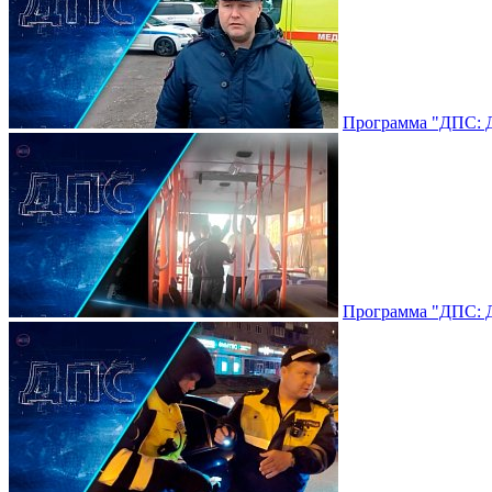
Программа "ДПС: До
Программа "ДПС: До