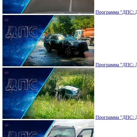
Программа "ДПС: До
Программа "ДПС: До
Программа "ДПС: До