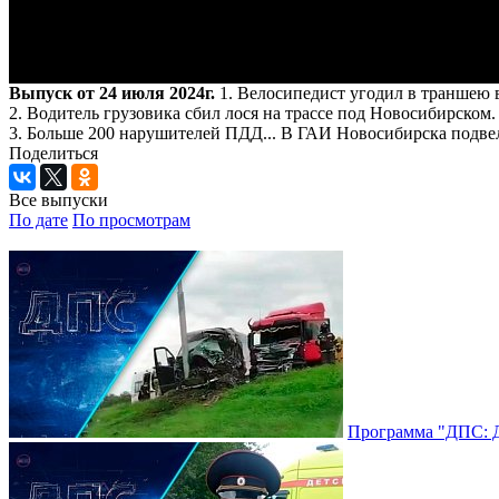
Выпуск от 24 июля 2024г.
1. Велосипедист угодил в траншею 
2. Водитель грузовика сбил лося на трассе под Новосибирском.
3. Больше 200 нарушителей ПДД... В ГАИ Новосибирска подве
Поделиться
Все выпуски
По дате
По просмотрам
Программа "ДПС: До