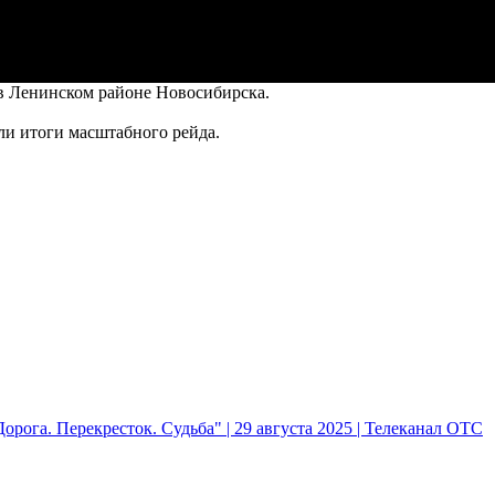
в Ленинском районе Новосибирска.
ли итоги масштабного рейда.
рога. Перекресток. Судьба" | 29 августа 2025 | Телеканал ОТС