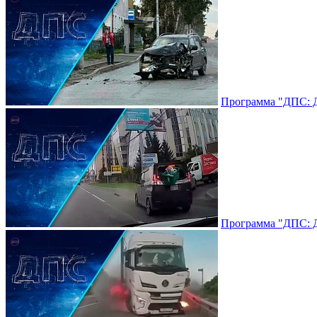
Программа "ДПС: До
Программа "ДПС: До