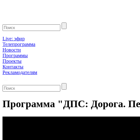
Live: эфир
Телепрограмма
Новости
Программы
Проекты
Контакты
Рекламодателям
Программа "ДПС: Дорога. Пер