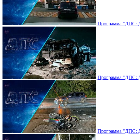
Программа "ДПС: До
Программа "ДПС: До
Программа "ДПС: До