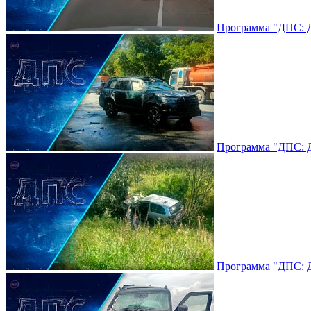
Программа "ДПС: До
Программа "ДПС: До
Программа "ДПС: До