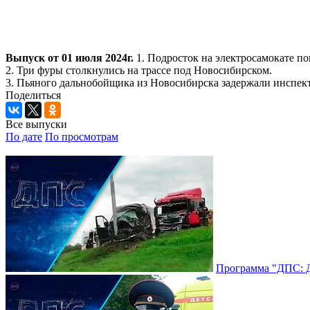
Выпуск от 01 июля 2024г.
1. Подросток на электросамокате по
2. Три фуры столкнулись на трассе под Новосибирском.
3. Пьяного дальнобойщика из Новосибирска задержали инспект
Поделиться
Все выпуски
По дате
По просмотрам
Программа "ДПС: До