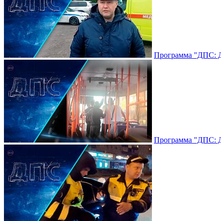
Программа "ДПС: До
Программа "ДПС: До