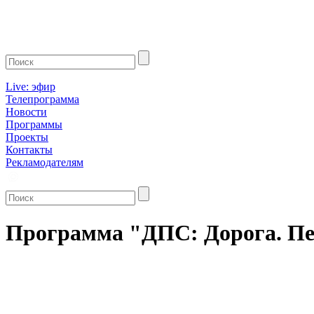
Live: эфир
Телепрограмма
Новости
Программы
Проекты
Контакты
Рекламодателям
Программа "ДПС: Дорога. Пер