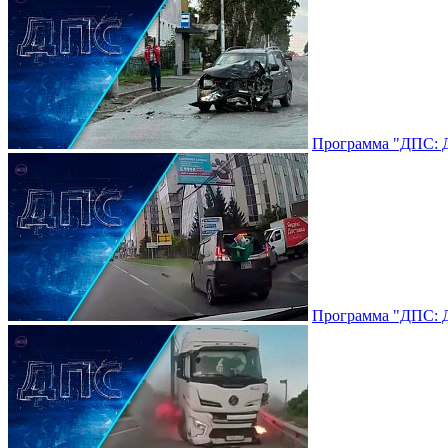
Программа "ДПС: До
Программа "ДПС: До