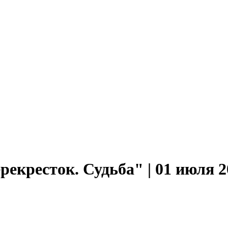
екресток. Судьба" | 01 июля 2