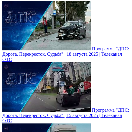
Программа "ДПС:
Дорога. Перекресток. Судьба" | 18 августа 2025 | Телеканал
ОТС
Программа "ДПС:
Дорога. Перекресток. Судьба" | 15 августа 2025 | Телеканал
ОТС