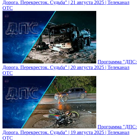
Дорога. Перекресток. Судьба" | 21 августа 2025 | Телеканал
ОТС
Программа "ДПС:
Дорога. Перекресток. Судьба" | 20 августа 2025 | Телеканал
ОТС
Программа "ДПС:
Дорога. Перекресток. Судьба" | 19 августа 2025 | Телеканал
ОТС