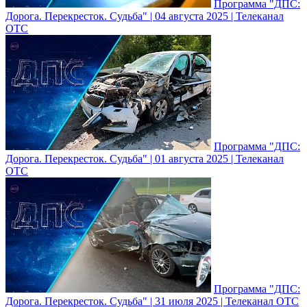
Программа "ДПС:
Дорога. Перекресток. Судьба" | 04 августа 2025 | Телеканал
ОТС
Программа "ДПС:
Дорога. Перекресток. Судьба" | 01 августа 2025 | Телеканал
ОТС
Программа "ДПС:
Дорога. Перекресток. Судьба" | 31 июля 2025 | Телеканал ОТС