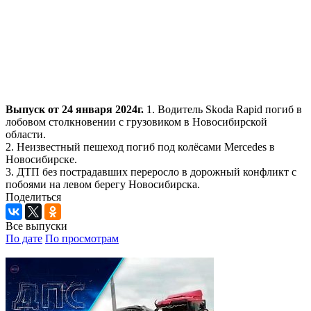
Выпуск от 24 января 2024г.
1. Водитель Skoda Rapid погиб в
лобовом столкновении с грузовиком в Новосибирской
области.
2. Неизвестный пешеход погиб под колёсами Mercedes в
Новосибирске.
3. ДТП без пострадавших переросло в дорожный конфликт с
побоями на левом берегу Новосибирска.
Поделиться
Все выпуски
По дате
По просмотрам