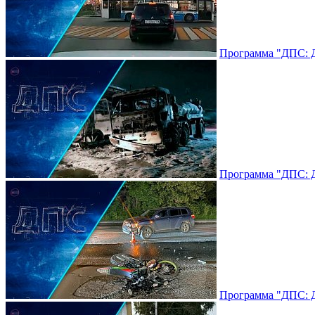
Программа "ДПС: До
Программа "ДПС: До
Программа "ДПС: До