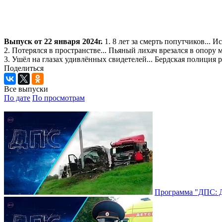
Выпуск от 22 января 2024г.
1. 8 лет за смерть попутчиков...
2. Потерялся в пространстве... Пьяный лихач врезался в опор
3. Ушёл на глазах удивлённых свидетелей... Бердская полиция 
Поделиться
Все выпуски
По дате
По просмотрам
Программа "ДПС: До