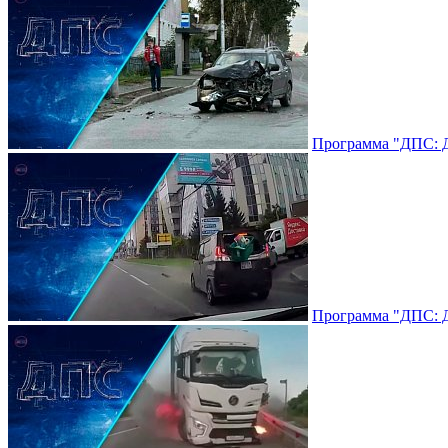
Программа "ДПС: До
Программа "ДПС: До