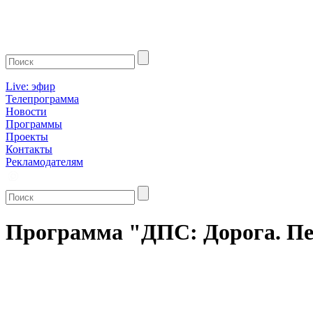
Live: эфир
Телепрограмма
Новости
Программы
Проекты
Контакты
Рекламодателям
Программа "ДПС: Дорога. Пер