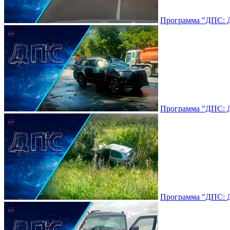
Программа "ДПС: До
Программа "ДПС: До
Программа "ДПС: До