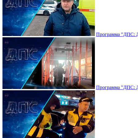
Программа "ДПС: До
Программа "ДПС: До