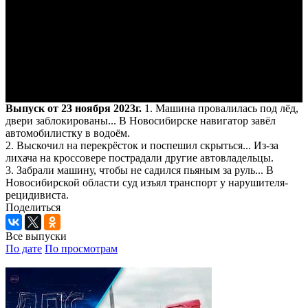
Выпуск от 23 ноября 2023г.
1. Машина провалилась под лёд,
двери заблокированы... В Новосибирске навигатор завёл
автомобилистку в водоём.
2. Выскочил на перекрёсток и поспешил скрыться... Из-за
лихача на кроссовере пострадали другие автовладельцы.
3. Забрали машину, чтобы не садился пьяным за руль... В
Новосибирской области суд изъял транспорт у нарушителя-
рецидивиста.
Поделиться
Все выпуски
По дате
По просмотрам