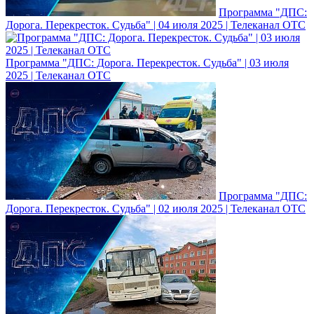
Программа "ДПС:
Дорога. Перекресток. Судьба" | 04 июля 2025 | Телеканал ОТС
Программа "ДПС: Дорога. Перекресток. Судьба" | 03 июля
2025 | Телеканал ОТС
Программа "ДПС:
Дорога. Перекресток. Судьба" | 02 июля 2025 | Телеканал ОТС