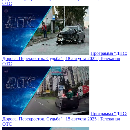
ОТС
Программа "ДПС:
Дорога. Перекресток. Судьба" | 18 августа 2025 | Телеканал
ОТС
Программа "ДПС:
Дорога. Перекресток. Судьба" | 15 августа 2025 | Телеканал
ОТС