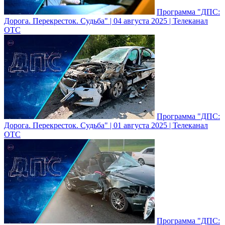
Программа "ДПС:
Дорога. Перекресток. Судьба" | 04 августа 2025 | Телеканал
ОТС
Программа "ДПС:
Дорога. Перекресток. Судьба" | 01 августа 2025 | Телеканал
ОТС
Программа "ДПС: