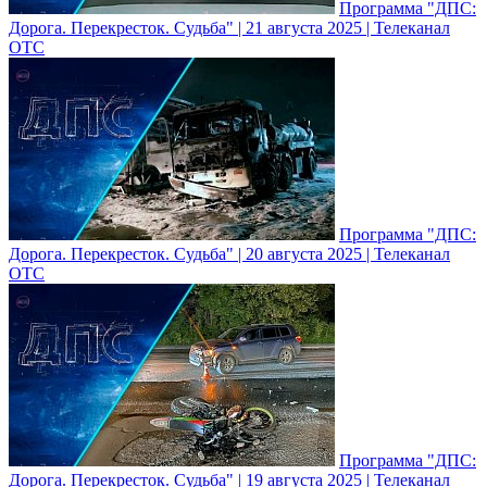
Программа "ДПС:
Дорога. Перекресток. Судьба" | 21 августа 2025 | Телеканал
ОТС
Программа "ДПС:
Дорога. Перекресток. Судьба" | 20 августа 2025 | Телеканал
ОТС
Программа "ДПС:
Дорога. Перекресток. Судьба" | 19 августа 2025 | Телеканал