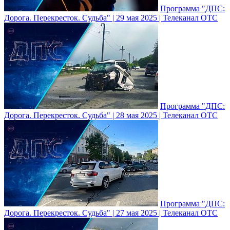
Программа "ДПС:
Дорога. Перекресток. Судьба" | 29 мая 2025 | Телеканал ОТС
Программа "ДПС:
Дорога. Перекресток. Судьба" | 28 мая 2025 | Телеканал ОТС
Программа "ДПС:
Дорога. Перекресток. Судьба" | 27 мая 2025 | Телеканал ОТС