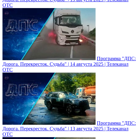
ОТС
Программа "ДПС:
Дорога. Перекресток. Судьба" | 14 августа 2025 | Телеканал
ОТС
Программа "ДПС:
Дорога. Перекресток. Судьба" | 13 августа 2025 | Телеканал
ОТС