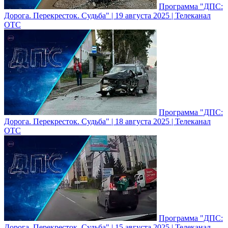
Программа "ДПС:
Дорога. Перекресток. Судьба" | 19 августа 2025 | Телеканал
ОТС
Программа "ДПС:
Дорога. Перекресток. Судьба" | 18 августа 2025 | Телеканал
ОТС
Программа "ДПС:
Дорога. Перекресток. Судьба" | 15 августа 2025 | Телеканал