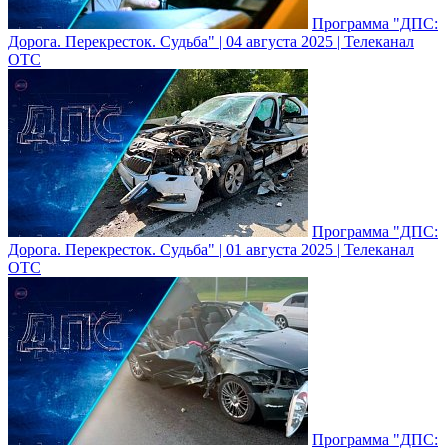
Программа "ДПС:
Дорога. Перекресток. Судьба" | 04 августа 2025 | Телеканал
ОТС
Программа "ДПС:
Дорога. Перекресток. Судьба" | 01 августа 2025 | Телеканал
ОТС
Программа "ДПС: