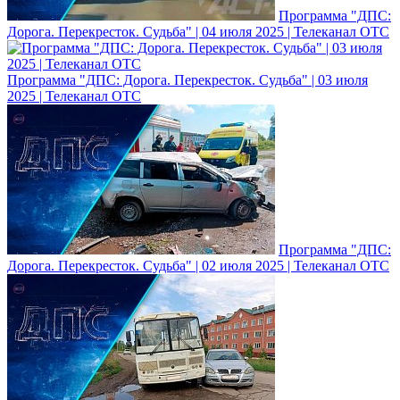
Программа "ДПС:
Дорога. Перекресток. Судьба" | 04 июля 2025 | Телеканал ОТС
Программа "ДПС: Дорога. Перекресток. Судьба" | 03 июля
2025 | Телеканал ОТС
Программа "ДПС:
Дорога. Перекресток. Судьба" | 02 июля 2025 | Телеканал ОТС