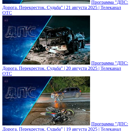
Программа "ДПС:
Дорога. Перекресток. Судьба" | 21 августа 2025 | Телеканал
ОТС
Программа "ДПС:
Дорога. Перекресток. Судьба" | 20 августа 2025 | Телеканал
ОТС
Программа "ДПС:
Дорога. Перекресток. Судьба" | 19 августа 2025 | Телеканал