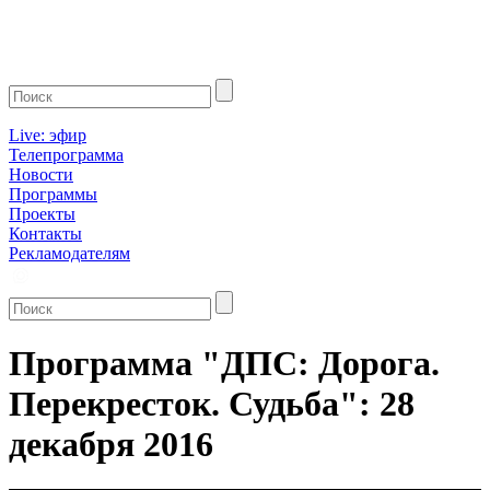
Live: эфир
Телепрограмма
Новости
Программы
Проекты
Контакты
Рекламодателям
Программа "ДПС: Дорога.
Перекресток. Судьба": 28
декабря 2016