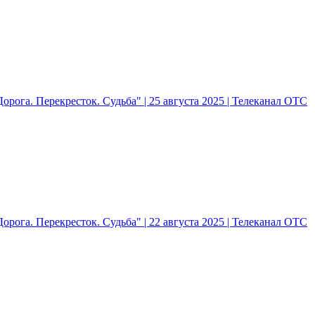
рога. Перекресток. Судьба" | 25 августа 2025 | Телеканал ОТС
рога. Перекресток. Судьба" | 22 августа 2025 | Телеканал ОТС