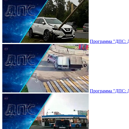
Программа "ДПС: До
Программа "ДПС: До