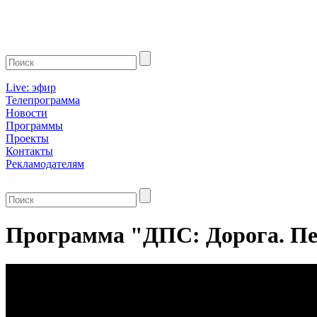
Live: эфир
Телепрограмма
Новости
Программы
Проекты
Контакты
Рекламодателям
Программа "ДПС: Дорога. Пер