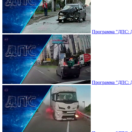
Программа "ДПС: До
Программа "ДПС: До