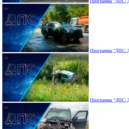
Программа "ДПС: До
Программа "ДПС: До
Программа "ДПС: До