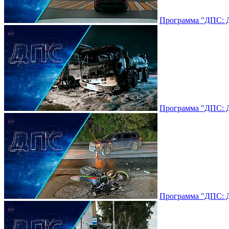
Программа "ДПС: До
Программа "ДПС: До
Программа "ДПС: До