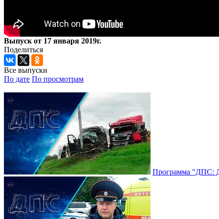
Выпуск от 17 января 2019г.
Поделиться
Все выпуски
По дате
По просмотрам
Программа "ДПС: До