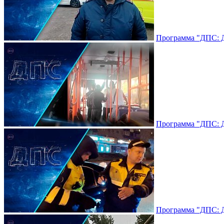
Программа "ДПС: До
Программа "ДПС: До
Программа "ДПС: До