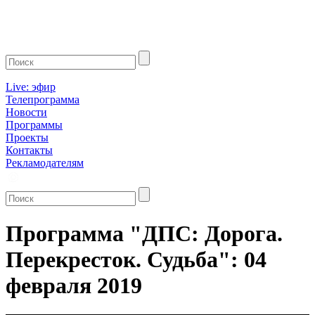
Live: эфир
Телепрограмма
Новости
Программы
Проекты
Контакты
Рекламодателям
Программа "ДПС: Дорога.
Перекресток. Судьба": 04
февраля 2019