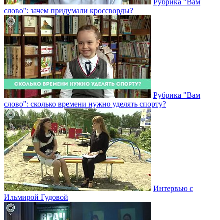
Рубрика "Вам
слово": зачем придумали кроссворды?
Рубрика "Вам
слово": сколько времени нужно уделять спорту?
Интервью с
Ильмирой Гудовой