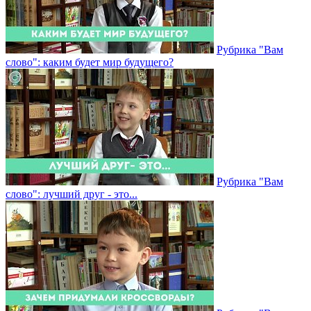
Рубрика "Вам
слово": каким будет мир будущего?
Рубрика "Вам
слово": лучший друг - это...