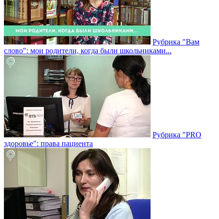
Рубрика "Вам
слово": мои родители, когда были школьниками...
Рубрика "PRO
здоровье": права пациента