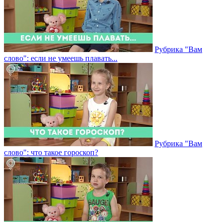
Рубрика "Вам
слово": если не умеешь плавать...
Рубрика "Вам
слово": что такое гороскоп?