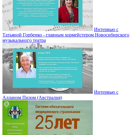
Интервью с
Татьяной Горбенко - главным хормейстером Новосибирского
музыкального театра
Интервью с
Алланом Пизом (Австралия)