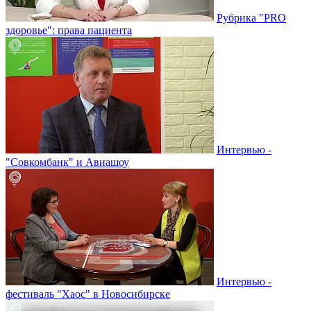
Рубрика "PRO
здоровье": права пациента
Интервью -
"Совкомбанк" и Авиашоу
Интервью -
фестиваль "Хаос" в Новосибирске