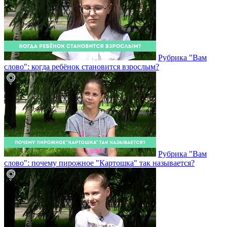
Рубрика "Вам
слово": когда ребёнок становится взрослым?
Рубрика "Вам
слово": почему пирожное "Картошка" так называется?