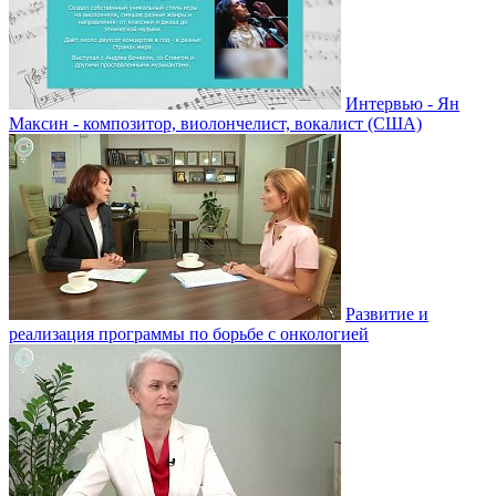
Интервью - Ян
Максин - композитор, виолончелист, вокалист (США)
Развитие и
реализация программы по борьбе с онкологией