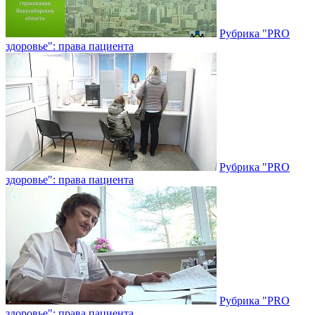
Рубрика "PRO
здоровье": права пациента
Рубрика "PRO
здоровье": права пациента
Рубрика "PRO
здоровье": права пациента