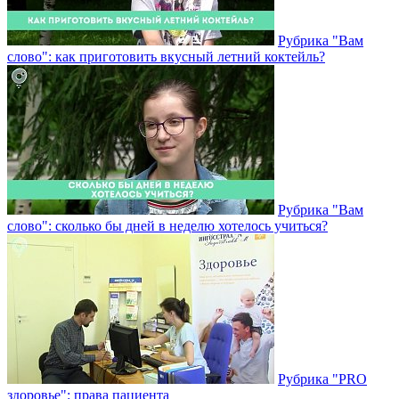
Рубрика "Вам
слово": как приготовить вкусный летний коктейль?
Рубрика "Вам
слово": сколько бы дней в неделю хотелось учиться?
Рубрика "PRO
здоровье": права пациента