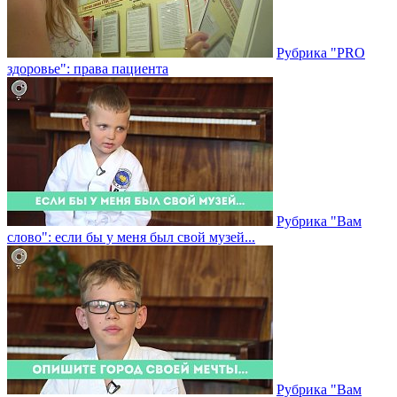
Рубрика "PRO
здоровье": права пациента
Рубрика "Вам
слово": если бы у меня был свой музей...
Рубрика "Вам