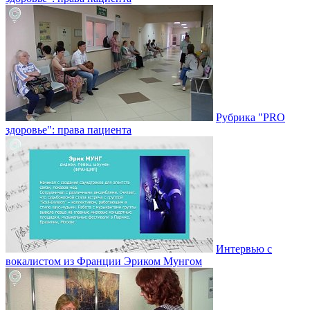
Рубрика "PRO
здоровье": права пациента
Интервью с
вокалистом из Франции Эриком Мунгом