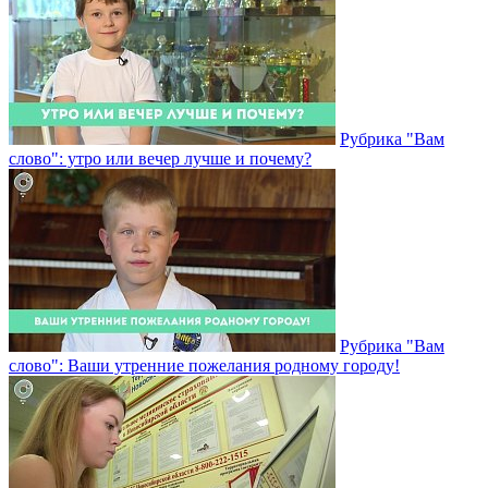
Рубрика "Вам
слово": утро или вечер лучше и почему?
Рубрика "Вам
слово": Ваши утренние пожелания родному городу!