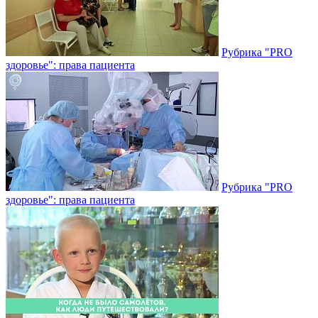
Рубрика "PRO
здоровье": права пациента
Рубрика "PRO
здоровье": права пациента