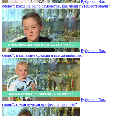
Рубрика "Вам
слово": когда не было самолётов, как люди путешествовали?
Рубрика "Вам
слово": в магазине одежды я всегда выбираю...
Рубрика "Вам
слово": самая лучшая профессия на свете?