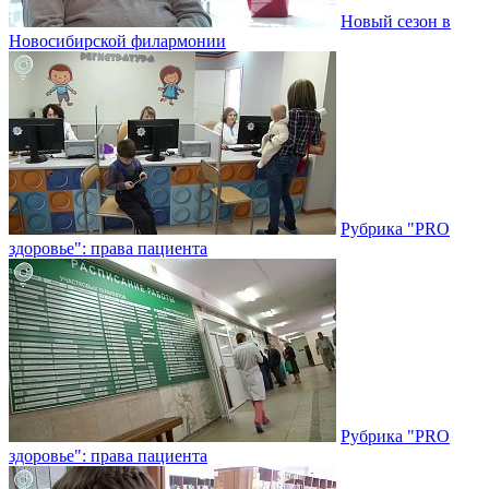
Новый сезон в
Новосибирской филармонии
Рубрика "PRO
здоровье": права пациента
Рубрика "PRO
здоровье": права пациента