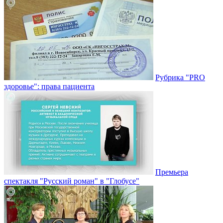
Рубрика "PRO
здоровье": права пациента
Премьера
спектакля "Русский роман" в "Глобусе"