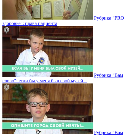
Рубрика "PRO
здоровье": права пациента
Рубрика "Вам
слово": если бы у меня был свой музей...
Рубрика "Вам