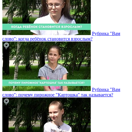
Рубрика "Вам
слово": когда ребёнок становится взрослым?
Рубрика "Вам
слово": почему пирожное "Картошка" так называется?