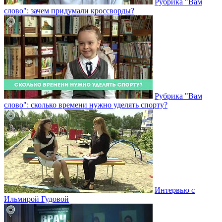
Рубрика "Вам
слово": зачем придумали кроссворды?
Рубрика "Вам
слово": сколько времени нужно уделять спорту?
Интервью с
Ильмирой Гудовой