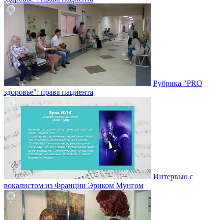
Рубрика "PRO
здоровье": права пациента
Интервью с
вокалистом из Франции Эриком Мунгом