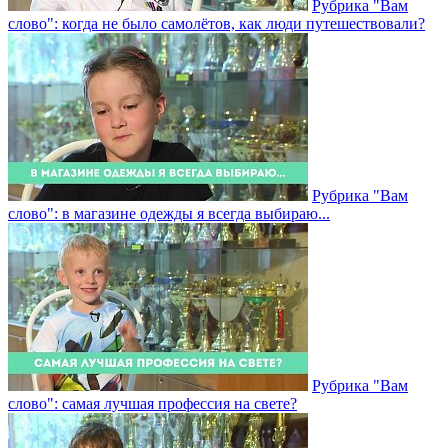
Рубрика "Вам
слово": когда не было самолётов, как люди путешествовали?
Рубрика "Вам
слово": в магазине одежды я всегда выбираю...
Рубрика "Вам
слово": самая лучшая профессия на свете?