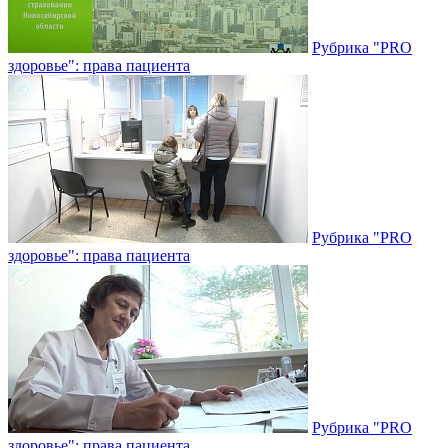
Рубрика "PRO
здоровье": права пациента
Рубрика "PRO
здоровье": права пациента
Рубрика "PRO
здоровье": права пациента