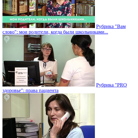
Рубрика "Вам
слово": мои родители, когда были школьниками...
Рубрика "PRO
здоровье": права пациента