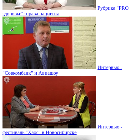
Рубрика "PRO
здоровье": права пациента
Интервью -
"Совкомбанк" и Авиашоу
Интервью -
фестиваль "Хаос" в Новосибирске