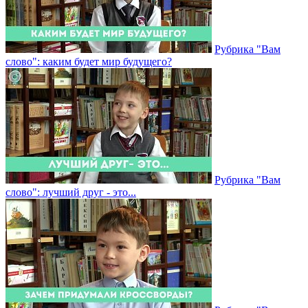
Рубрика "Вам
слово": каким будет мир будущего?
Рубрика "Вам
слово": лучший друг - это...