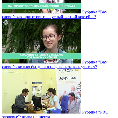
Рубрика "Вам
слово": как приготовить вкусный летний коктейль?
Рубрика "Вам
слово": сколько бы дней в неделю хотелось учиться?
Рубрика "PRO
здоровье": права пациента