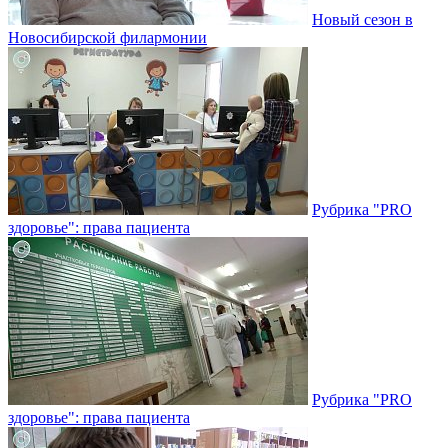
Новый сезон в
Новосибирской филармонии
Рубрика "PRO
здоровье": права пациента
Рубрика "PRO
здоровье": права пациента