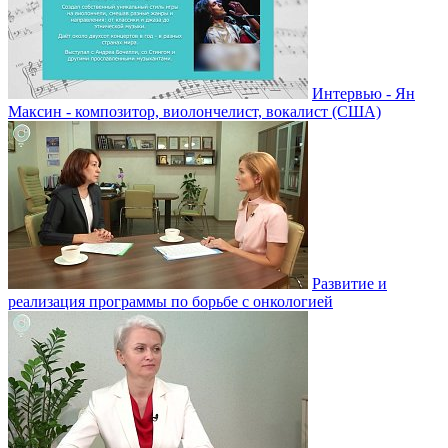
Интервью - Ян
Максин - композитор, виолончелист, вокалист (США)
Развитие и
реализация программы по борьбе с онкологией