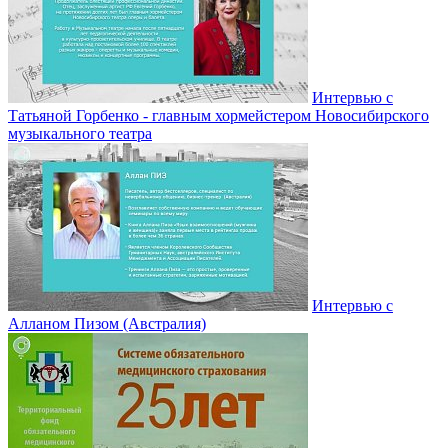
Интервью с
Татьяной Горбенко - главным хормейстером Новосибирского
музыкального театра
Интервью с
Алланом Пизом (Австралия)