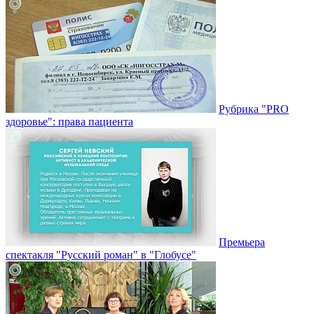
Рубрика "PRO
здоровье": права пациента
Премьера
спектакля "Русский роман" в "Глобусе"