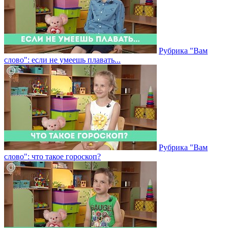
Рубрика "Вам
слово": если не умеешь плавать...
Рубрика "Вам
слово": что такое гороскоп?