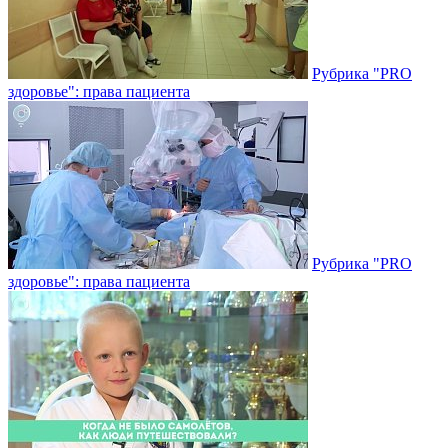
Рубрика "PRO
здоровье": права пациента
Рубрика "PRO
здоровье": права пациента