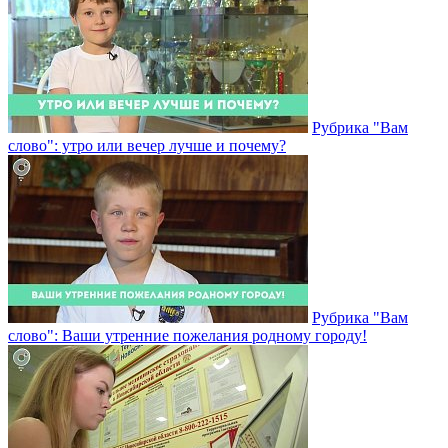
Рубрика "Вам
слово": утро или вечер лучше и почему?
Рубрика "Вам
слово": Ваши утренние пожелания родному городу!