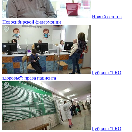
Новый сезон в
Новосибирской филармонии
Рубрика "PRO
здоровье": права пациента
Рубрика "PRO