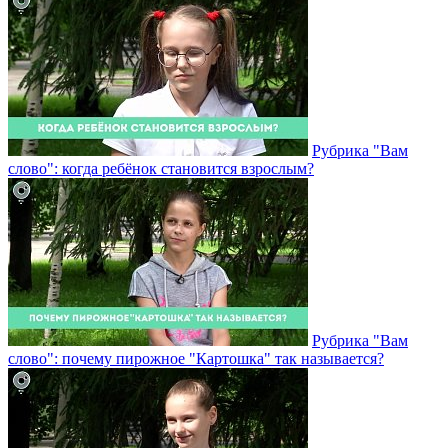
Рубрика "Вам
слово": когда ребёнок становится взрослым?
Рубрика "Вам
слово": почему пирожное "Картошка" так называется?