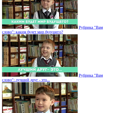
Рубрика "Вам
слово": каким будет мир будущего?
Рубрика "Вам
слово": лучший друг - это...