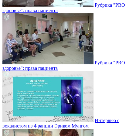
Рубрика "PRO
здоровье": права пациента
Рубрика "PRO
здоровье": права пациента
Интервью с
вокалистом из Франции Эриком Мунгом