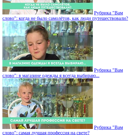
Рубрика "Вам
слово": когда не было самолётов, как люди путешествовали?
Рубрика "Вам
слово": в магазине одежды я всегда выбираю...
Рубрика "Вам
слово": самая лучшая профессия на свете?