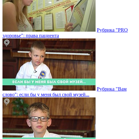
Рубрика "PRO
здоровье": права пациента
Рубрика "Вам
слово": если бы у меня был свой музей...