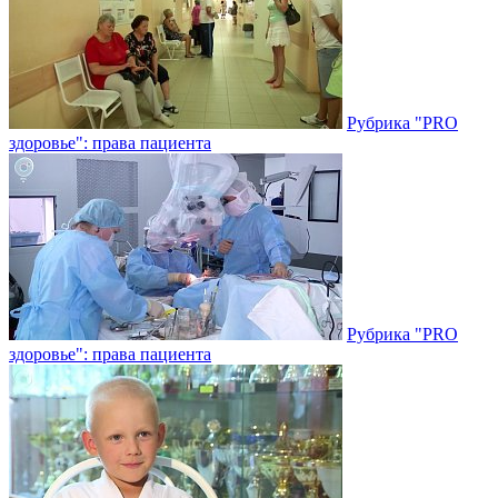
Рубрика "PRO
здоровье": права пациента
Рубрика "PRO
здоровье": права пациента