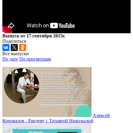
Выпуск от 17 сентября 2015г.
Поделиться
Все выпуски
По дате
По просмотрам
Алексей
Коновалов - Рандеву с Татьяной Никольской