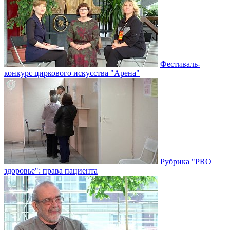
Фестиваль-
конкурс циркового искусства "Арена"
Рубрика "PRO
здоровье": права пациента