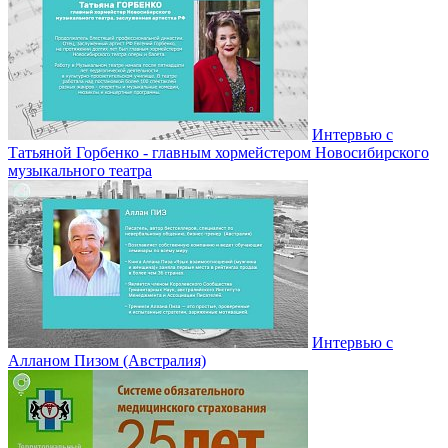
Интервью с
Татьяной Горбенко - главным хормейстером Новосибирского
музыкального театра
Интервью с
Алланом Пизом (Австралия)