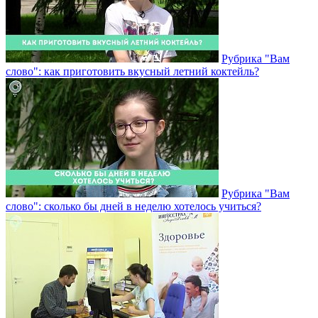
Рубрика "Вам
слово": как приготовить вкусный летний коктейль?
Рубрика "Вам
слово": сколько бы дней в неделю хотелось учиться?