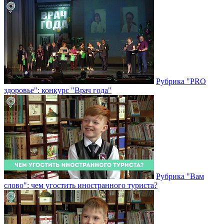
Рубрика "PRO
здоровье": конкурс "Врач года"
Рубрика "Вам
слово": чем угостить иностранного туриста?