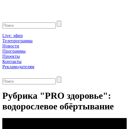
Live: эфир
Телепрограмма
Новости
Программы
Проекты
Контакты
Рекламодателям
Рубрика "PRO здоровье":
водорослевое обёртывание