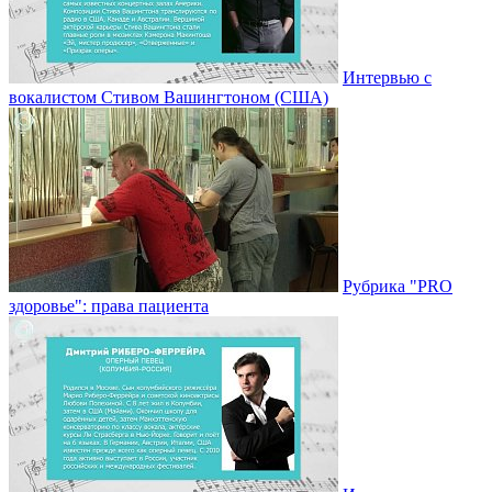
Интервью с
вокалистом Стивом Вашингтоном (США)
Рубрика "PRO
здоровье": права пациента