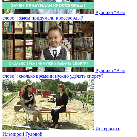
Рубрика "Вам
слово": зачем придумали кроссворды?
Рубрика "Вам
слово": сколько времени нужно уделять спорту?
Интервью с
Ильмирой Гудовой