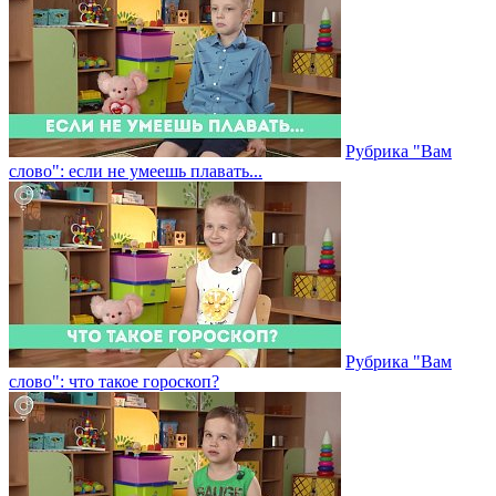
Рубрика "Вам
слово": если не умеешь плавать...
Рубрика "Вам
слово": что такое гороскоп?