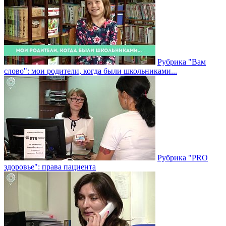
Рубрика "Вам
слово": мои родители, когда были школьниками...
Рубрика "PRO
здоровье": права пациента