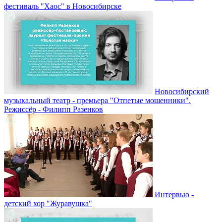
фестиваль "Хаос" в Новосибирске
Новосибирский
музыкальный театр - премьера "Отпетые мошенники".
Режиссёр - Филипп Разенков
Интервью -
детский хор "Журавушка"