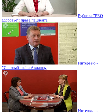
Рубрика "PRO
здоровье": права пациента
Интервью -
"Совкомбанк" и Авиашоу
Интервью -