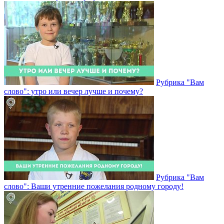
Рубрика "Вам
слово": утро или вечер лучше и почему?
Рубрика "Вам
слово": Ваши утренние пожелания родному городу!