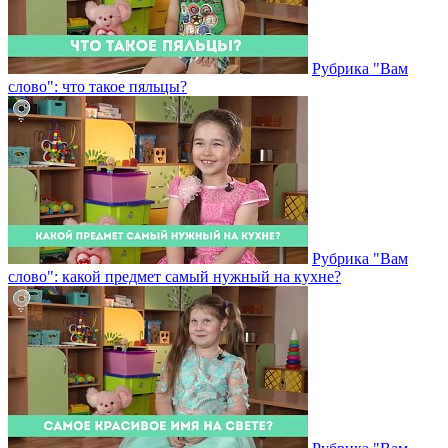
Рубрика "Вам
слово": что такое пяльцы?
Рубрика "Вам
слово": какой предмет самый нужный на кухне?