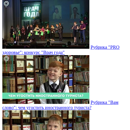
Рубрика "PRO
здоровье": конкурс "Врач года"
Рубрика "Вам
слово": чем угостить иностранного туриста?