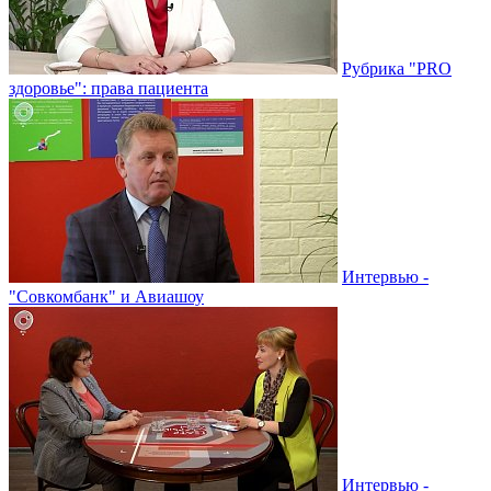
Рубрика "PRO
здоровье": права пациента
Интервью -
"Совкомбанк" и Авиашоу
Интервью -