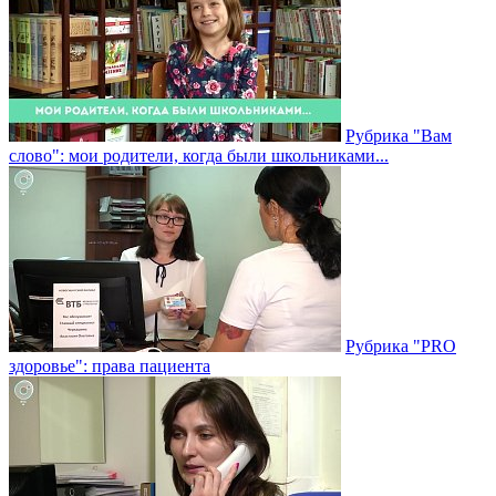
Рубрика "Вам
слово": мои родители, когда были школьниками...
Рубрика "PRO
здоровье": права пациента