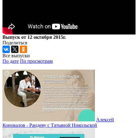
Выпуск от 12 октября 2015г.
Поделиться
Все выпуски
По дате
По просмотрам
Алексей
Коновалов - Рандеву с Татьяной Никольской