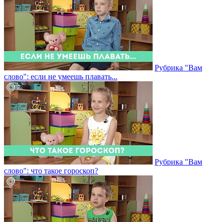
Рубрика "Вам
слово": если не умеешь плавать...
Рубрика "Вам
слово": что такое гороскоп?