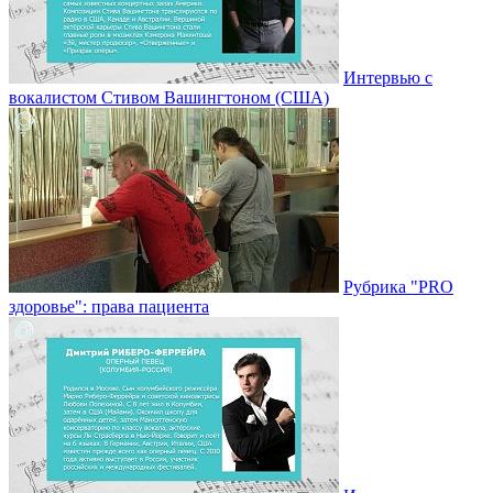
Интервью с
вокалистом Стивом Вашингтоном (США)
Рубрика "PRO
здоровье": права пациента