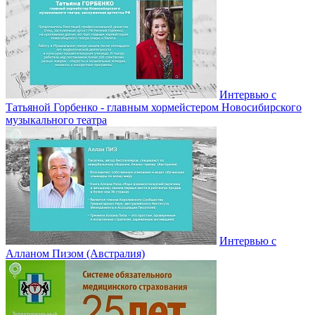
Интервью с
Татьяной Горбенко - главным хормейстером Новосибирского
музыкального театра
Интервью с
Алланом Пизом (Австралия)