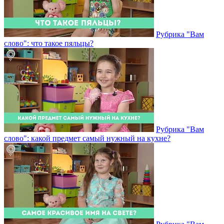
Рубрика "Вам
слово": что такое пяльцы?
Рубрика "Вам
слово": какой предмет самый нужный на кухне?