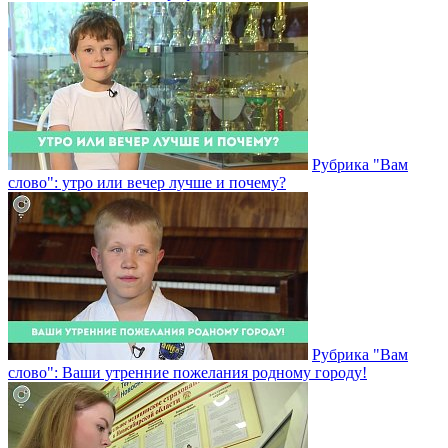
Рубрика "Вам
слово": утро или вечер лучше и почему?
Рубрика "Вам
слово": Ваши утренние пожелания родному городу!