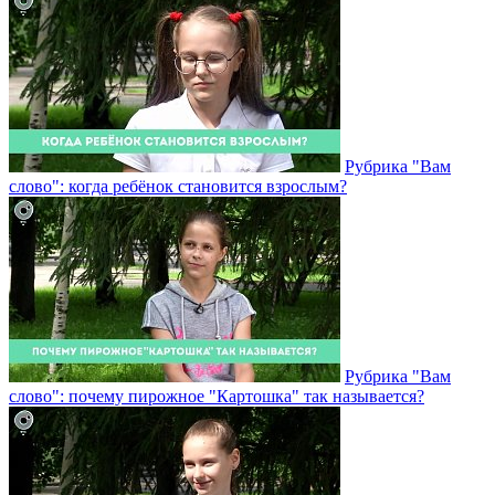
Рубрика "Вам
слово": когда ребёнок становится взрослым?
Рубрика "Вам
слово": почему пирожное "Картошка" так называется?