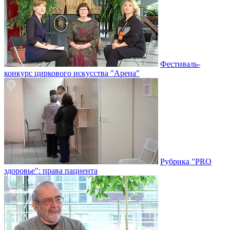
Фестиваль-
конкурс циркового искусства "Арена"
Рубрика "PRO
здоровье": права пациента