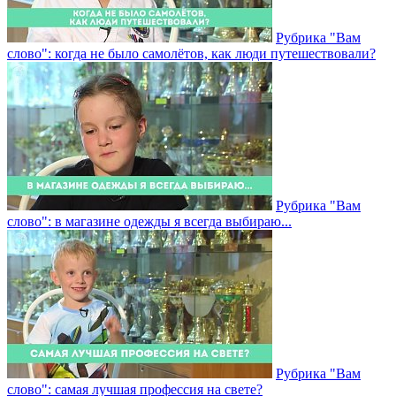
Рубрика "Вам
слово": когда не было самолётов, как люди путешествовали?
Рубрика "Вам
слово": в магазине одежды я всегда выбираю...
Рубрика "Вам
слово": самая лучшая профессия на свете?