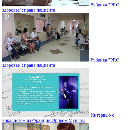
Рубрика "PRO
здоровье": права пациента
Рубрика "PRO
здоровье": права пациента
Интервью с
вокалистом из Франции Эриком Мунгом