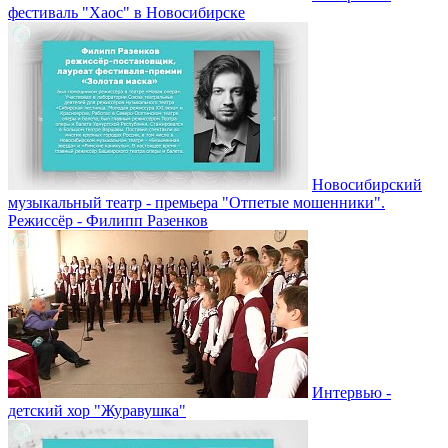
фестиваль "Хаос" в Новосибирске
Новосибирский
музыкальный театр - премьера "Отпетые мошенники".
Режиссёр - Филипп Разенков
Интервью -
детский хор "Журавушка"