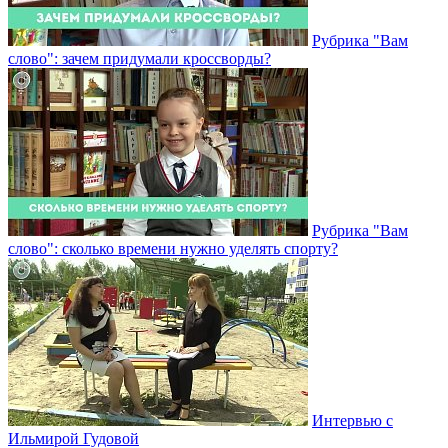
Рубрика "Вам
слово": зачем придумали кроссворды?
Рубрика "Вам
слово": сколько времени нужно уделять спорту?
Интервью с
Ильмирой Гудовой