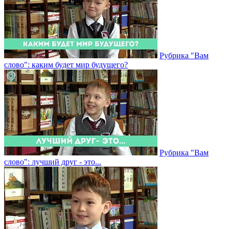
Рубрика "Вам
слово": каким будет мир будущего?
Рубрика "Вам
слово": лучший друг - это...