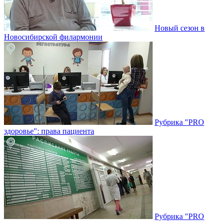
Новый сезон в
Новосибирской филармонии
Рубрика "PRO
здоровье": права пациента
Рубрика "PRO