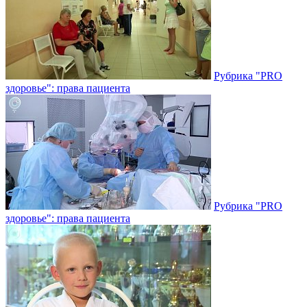
Рубрика "PRO
здоровье": права пациента
Рубрика "PRO
здоровье": права пациента