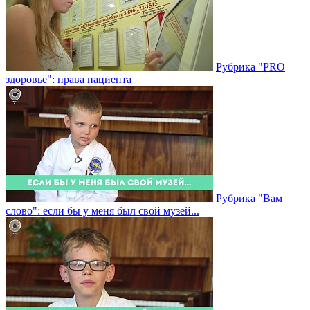
Рубрика "PRO
здоровье": права пациента
Рубрика "Вам
слово": если бы у меня был свой музей...