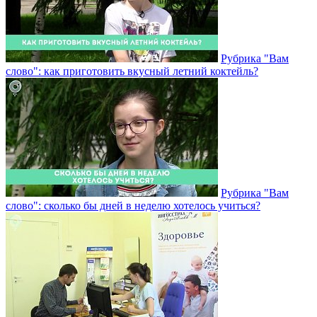
Рубрика "Вам
слово": как приготовить вкусный летний коктейль?
Рубрика "Вам
слово": сколько бы дней в неделю хотелось учиться?