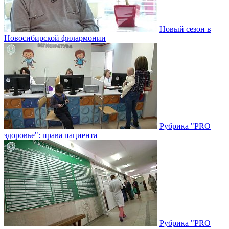
Новый сезон в
Новосибирской филармонии
Рубрика "PRO
здоровье": права пациента
Рубрика "PRO