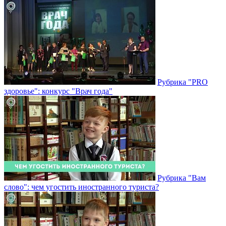
Рубрика "PRO
здоровье": конкурс "Врач года"
Рубрика "Вам
слово": чем угостить иностранного туриста?