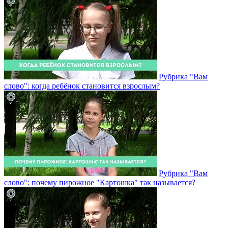
Рубрика "Вам
слово": когда ребёнок становится взрослым?
Рубрика "Вам
слово": почему пирожное "Картошка" так называется?