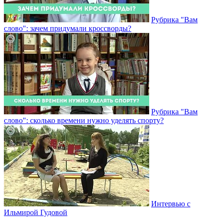
Рубрика "Вам
слово": зачем придумали кроссворды?
Рубрика "Вам
слово": сколько времени нужно уделять спорту?
Интервью с
Ильмирой Гудовой