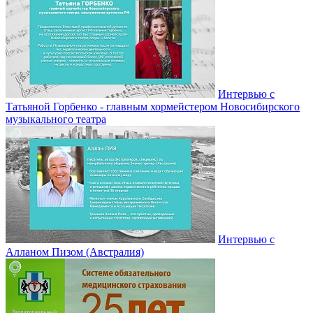
Интервью с
Татьяной Горбенко - главным хормейстером Новосибирского
музыкального театра
Интервью с
Алланом Пизом (Австралия)