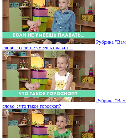
Рубрика "Вам
слово": если не умеешь плавать...
Рубрика "Вам
слово": что такое гороскоп?