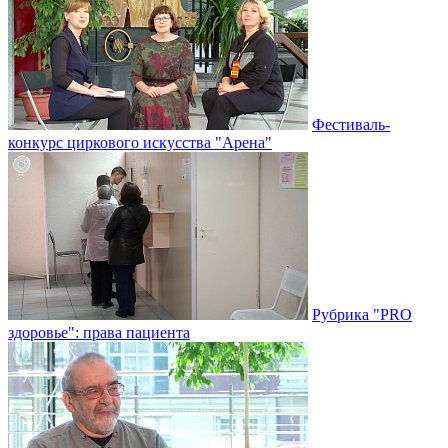
Фестиваль-
конкурс циркового искусства "Арена"
Рубрика "PRO
здоровье": права пациента