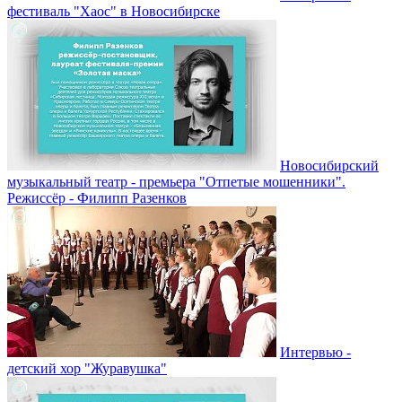
фестиваль "Хаос" в Новосибирске
Новосибирский
музыкальный театр - премьера "Отпетые мошенники".
Режиссёр - Филипп Разенков
Интервью -
детский хор "Журавушка"