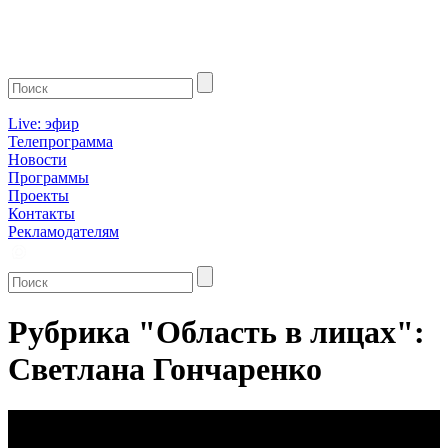
Live: эфир
Телепрограмма
Новости
Программы
Проекты
Контакты
Рекламодателям
Рубрика "Область в лицах":
Светлана Гончаренко