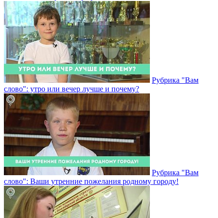
Рубрика "Вам
слово": утро или вечер лучше и почему?
Рубрика "Вам
слово": Ваши утренние пожелания родному городу!