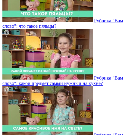
Рубрика "Вам
слово": что такое пяльцы?
Рубрика "Вам
слово": какой предмет самый нужный на кухне?