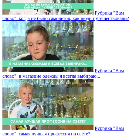
Рубрика "Вам
слово": когда не было самолётов, как люди путешествовали?
Рубрика "Вам
слово": в магазине одежды я всегда выбираю...
Рубрика "Вам
слово": самая лучшая профессия на свете?