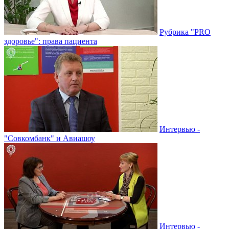
Рубрика "PRO
здоровье": права пациента
Интервью -
"Совкомбанк" и Авиашоу
Интервью -