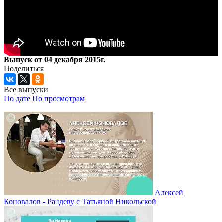
Выпуск от 04 декабря 2015г.
Поделиться
Все выпуски
По дате
По просмотрам
Алексей
Коновалов - Рандеву с Татьяной Никольской