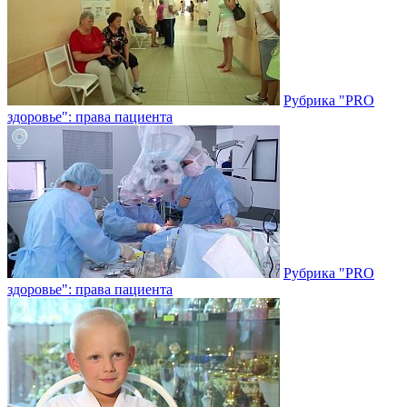
Рубрика "PRO
здоровье": права пациента
Рубрика "PRO
здоровье": права пациента