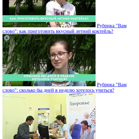
Рубрика "Вам
слово": как приготовить вкусный летний коктейль?
Рубрика "Вам
слово": сколько бы дней в неделю хотелось учиться?