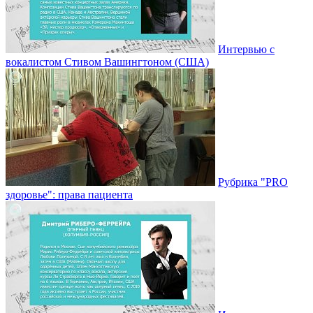
Интервью с
вокалистом Стивом Вашингтоном (США)
Рубрика "PRO
здоровье": права пациента