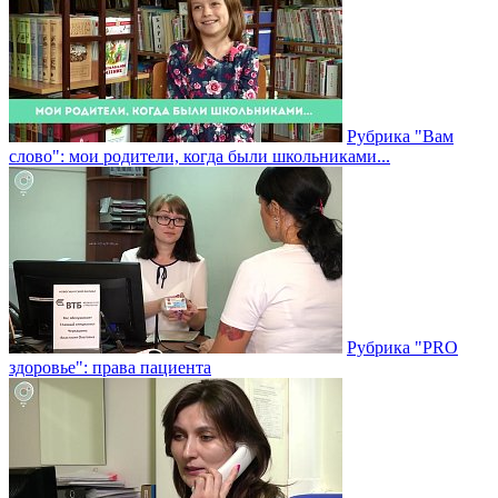
Рубрика "Вам
слово": мои родители, когда были школьниками...
Рубрика "PRO
здоровье": права пациента