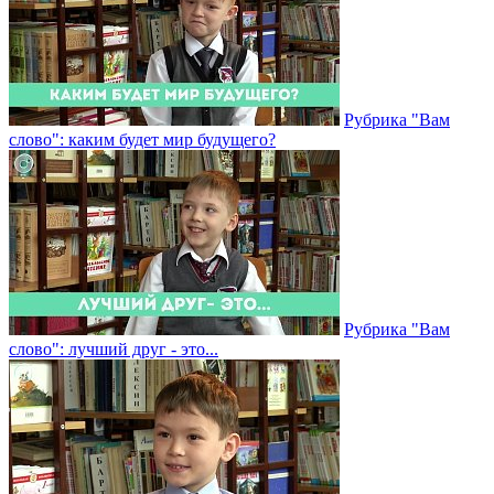
Рубрика "Вам
слово": каким будет мир будущего?
Рубрика "Вам
слово": лучший друг - это...