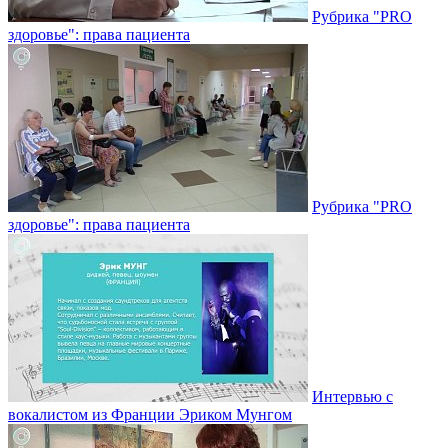
Рубрика "PRO
здоровье": права пациента
Рубрика "PRO
здоровье": права пациента
Интервью с
вокалистом из Франции Эриком Мунгом