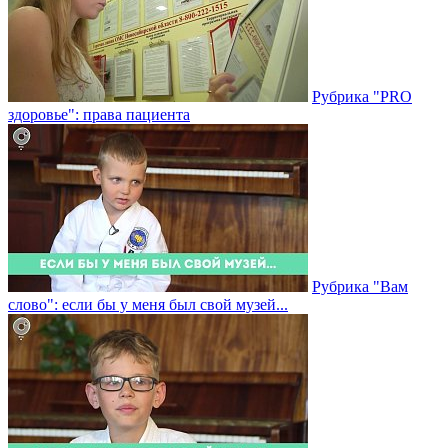
Рубрика "PRO
здоровье": права пациента
Рубрика "Вам
слово": если бы у меня был свой музей...