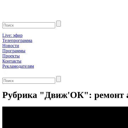
Live: эфир
Телепрограмма
Новости
Программы
Проекты
Контакты
Рекламодателям
Рубрика "Движ'ОК": ремонт 