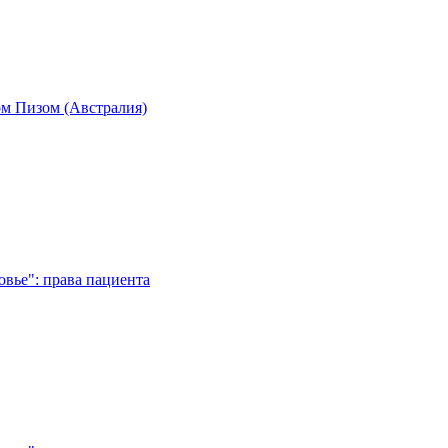
м Пизом (Австралия)
вье": права пациента