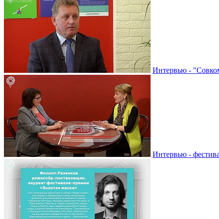
Интервью - "Совко
Интервью - фестив