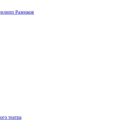
Филипп Разенков
ого театра