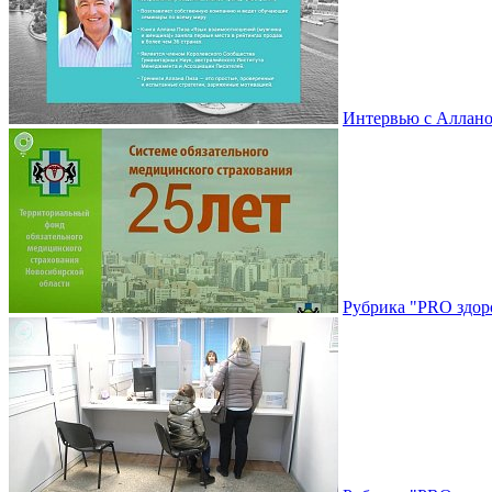
Интервью с Аллано
Рубрика "PRO здоро