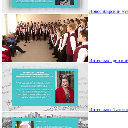
Новосибирский муз
Интервью - детски
Интервью с Татьян