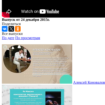
Выпуск от 24 декабря 2015г.
Поделиться
Все выпуски
По дате
По просмотрам
Алексей Коновалов 