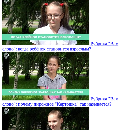
Рубрика "Вам
слово": когда ребёнок становится взрослым?
Рубрика "Вам
слово": почему пирожное "Картошка" так называется?