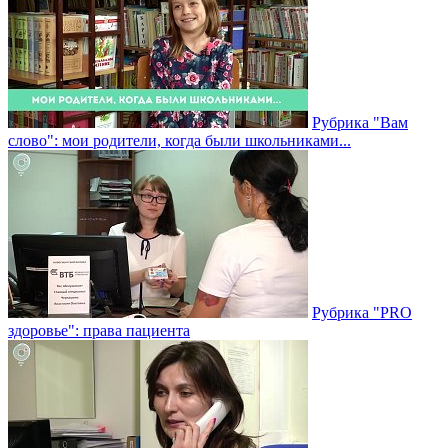
Рубрика "Вам
слово": мои родители, когда были школьниками...
Рубрика "PRO
здоровье": права пациента