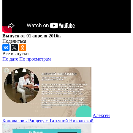
Выпуск от 01 апреля 2016г.
Поделиться
Все выпуски
По дате
По просмотрам
Алексей
Коновалов - Рандеву с Татьяной Никольской