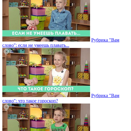
Рубрика "Вам
слово": если не умеешь плавать...
Рубрика "Вам
слово": что такое гороскоп?