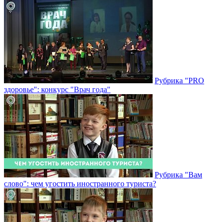
Рубрика "PRO
здоровье": конкурс "Врач года"
Рубрика "Вам
слово": чем угостить иностранного туриста?