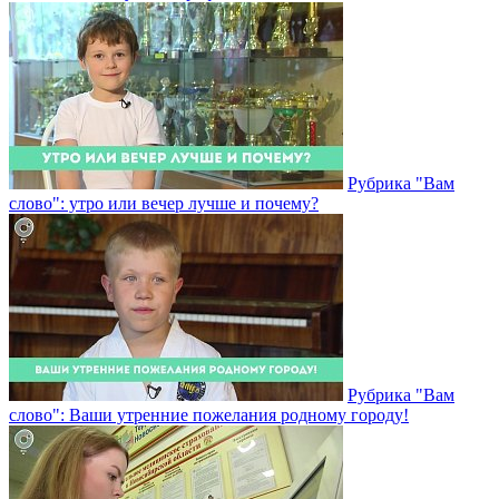
Рубрика "Вам
слово": утро или вечер лучше и почему?
Рубрика "Вам
слово": Ваши утренние пожелания родному городу!