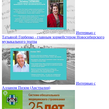
Интервью с
Татьяной Горбенко - главным хормейстером Новосибирского
музыкального театра
Интервью с
Алланом Пизом (Австралия)