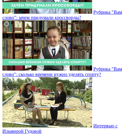
Рубрика "Вам
слово": зачем придумали кроссворды?
Рубрика "Вам
слово": сколько времени нужно уделять спорту?
Интервью с
Ильмирой Гудовой