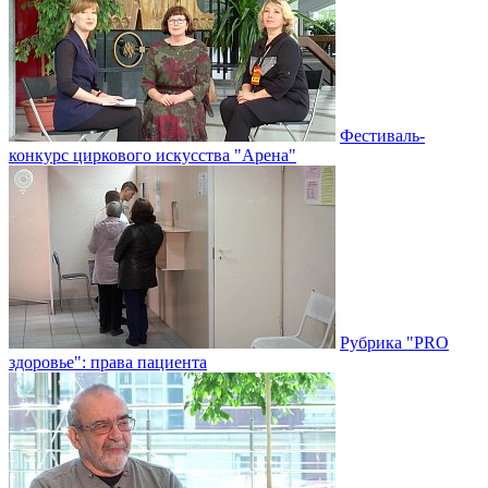
Фестиваль-
конкурс циркового искусства "Арена"
Рубрика "PRO
здоровье": права пациента