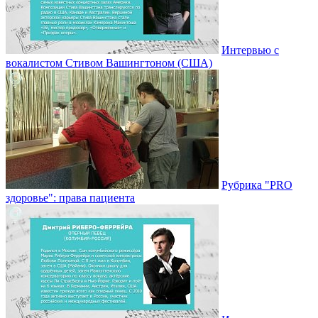
Интервью с
вокалистом Стивом Вашингтоном (США)
Рубрика "PRO
здоровье": права пациента