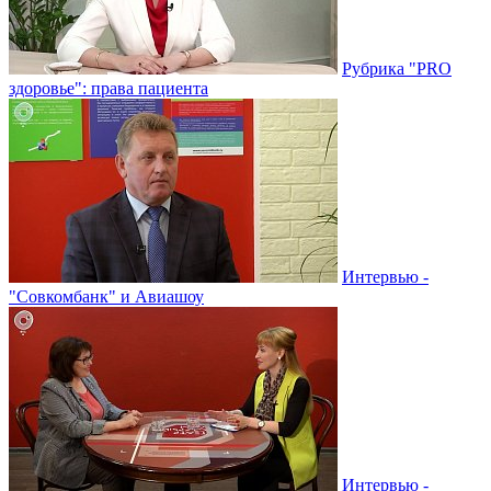
Рубрика "PRO
здоровье": права пациента
Интервью -
"Совкомбанк" и Авиашоу
Интервью -