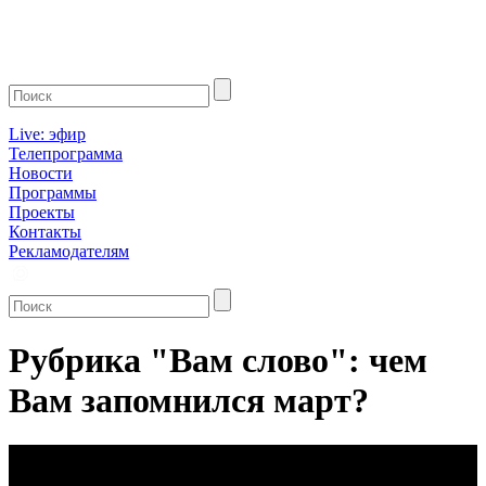
Live: эфир
Телепрограмма
Новости
Программы
Проекты
Контакты
Рекламодателям
Рубрика "Вам слово": чем
Вам запомнился март?