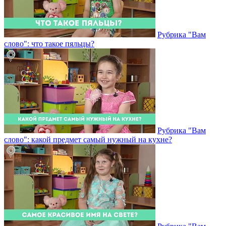
Рубрика "Вам
слово": что такое пяльцы?
Рубрика "Вам
слово": какой предмет самый нужный на кухне?