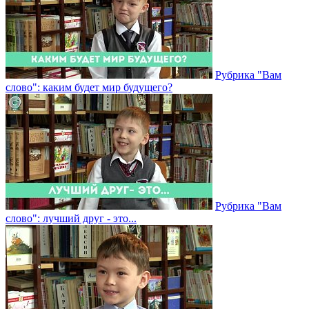
Рубрика "Вам
слово": каким будет мир будущего?
Рубрика "Вам
слово": лучший друг - это...