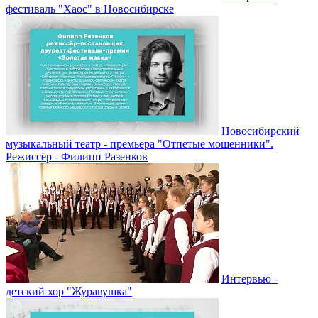
фестиваль "Хаос" в Новосибирске
Новосибирский
музыкальный театр - премьера "Отпетые мошенники".
Режиссёр - Филипп Разенков
Интервью -
детский хор "Журавушка"