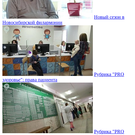
Новый сезон в
Новосибирской филармонии
Рубрика "PRO
здоровье": права пациента
Рубрика "PRO