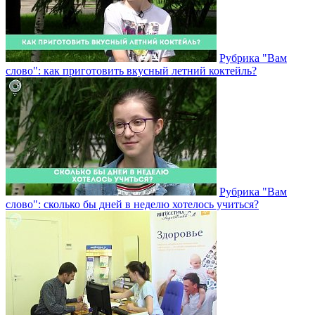
Рубрика "Вам
слово": как приготовить вкусный летний коктейль?
Рубрика "Вам
слово": сколько бы дней в неделю хотелось учиться?