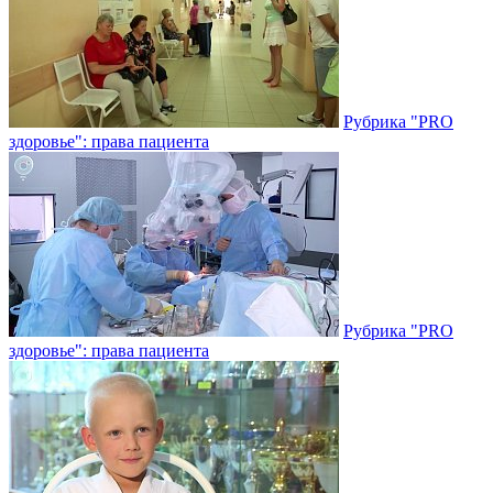
Рубрика "PRO
здоровье": права пациента
Рубрика "PRO
здоровье": права пациента