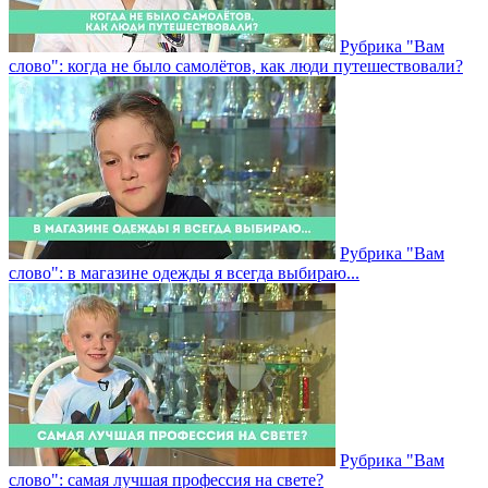
Рубрика "Вам
слово": когда не было самолётов, как люди путешествовали?
Рубрика "Вам
слово": в магазине одежды я всегда выбираю...
Рубрика "Вам
слово": самая лучшая профессия на свете?