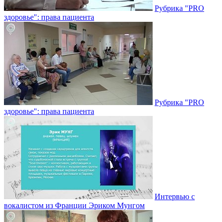
Рубрика "PRO
здоровье": права пациента
Рубрика "PRO
здоровье": права пациента
Интервью с
вокалистом из Франции Эриком Мунгом