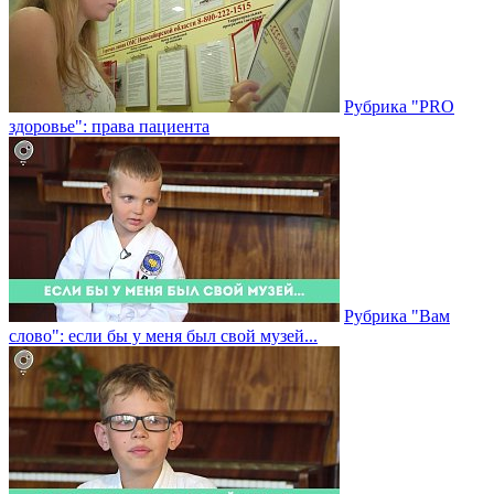
Рубрика "PRO
здоровье": права пациента
Рубрика "Вам
слово": если бы у меня был свой музей...