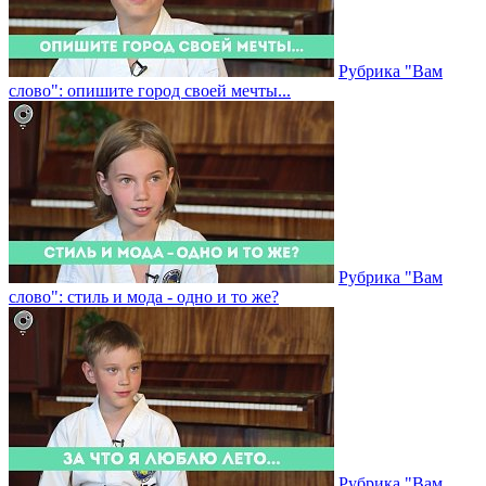
Рубрика "Вам
слово": опишите город своей мечты...
Рубрика "Вам
слово": стиль и мода - одно и то же?
Рубрика "Вам