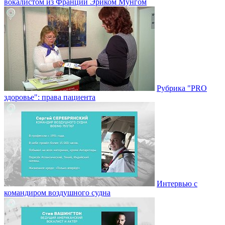
вокалистом из Франции Эриком Мунгом
Рубрика "PRO
здоровье": права пациента
Интервью с
командиром воздушного судна