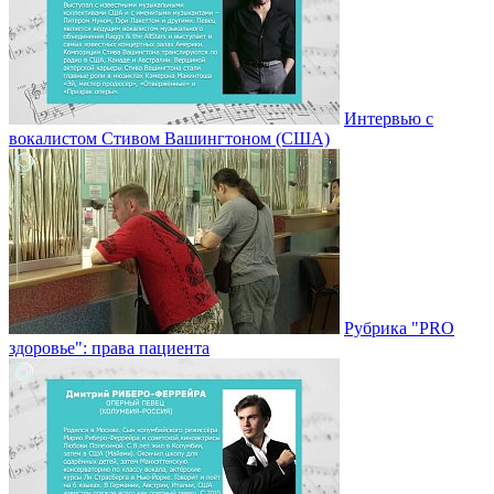
Интервью с
вокалистом Стивом Вашингтоном (США)
Рубрика "PRO
здоровье": права пациента