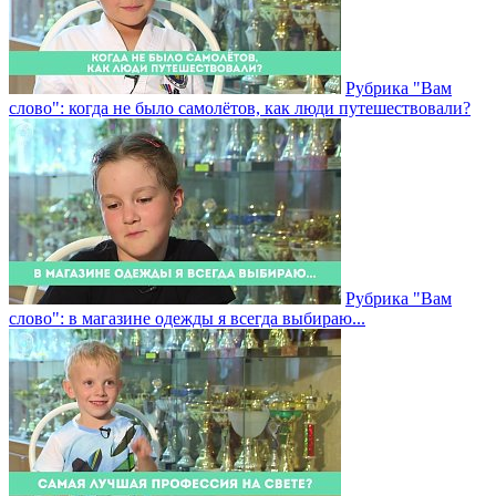
Рубрика "Вам
слово": когда не было самолётов, как люди путешествовали?
Рубрика "Вам
слово": в магазине одежды я всегда выбираю...