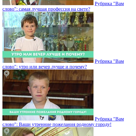
Рубрика "Вам
слово": самая лучшая профессия на свете?
Рубрика "Вам
слово": утро или вечер лучше и почему?
Рубрика "Вам
слово": Ваши утренние пожелания родному городу!