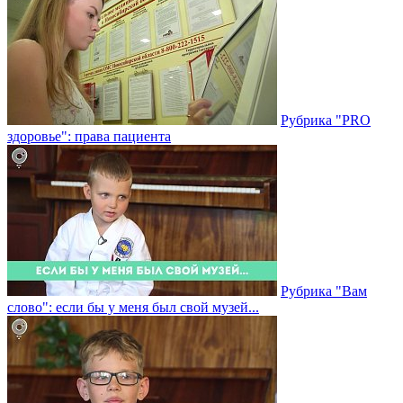
Рубрика "PRO
здоровье": права пациента
Рубрика "Вам
слово": если бы у меня был свой музей...