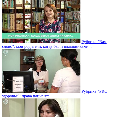
Рубрика "Вам
слово": мои родители, когда были школьниками...
Рубрика "PRO
здоровье": права пациента