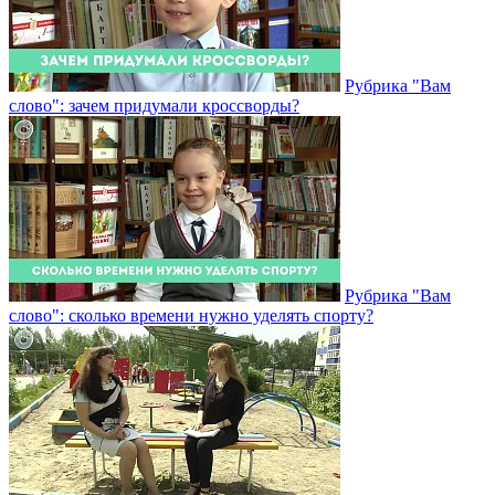
Рубрика "Вам
слово": зачем придумали кроссворды?
Рубрика "Вам
слово": сколько времени нужно уделять спорту?