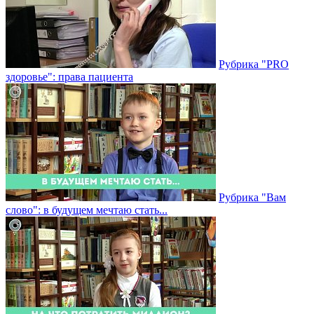
Рубрика "PRO
здоровье": права пациента
Рубрика "Вам
слово": в будущем мечтаю стать...