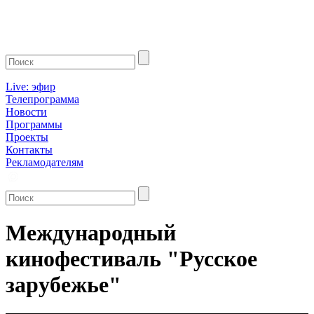
Live: эфир
Телепрограмма
Новости
Программы
Проекты
Контакты
Рекламодателям
Международный
кинофестиваль "Русское
зарубежье"