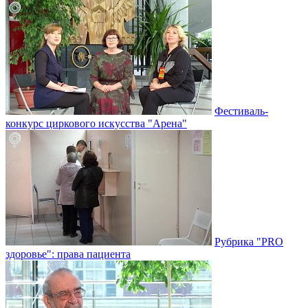
Фестиваль-
конкурс циркового искусства "Арена"
Рубрика "PRO
здоровье": права пациента