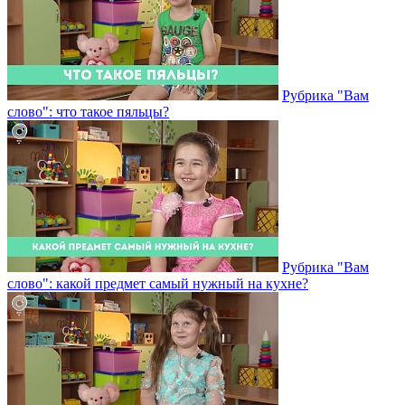
Рубрика "Вам
слово": что такое пяльцы?
Рубрика "Вам
слово": какой предмет самый нужный на кухне?