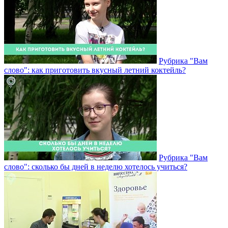
Рубрика "Вам
слово": как приготовить вкусный летний коктейль?
Рубрика "Вам
слово": сколько бы дней в неделю хотелось учиться?