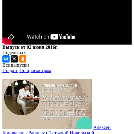
Выпуск от 02 июня 2016г.
Поделиться
Все выпуски
По дате
По просмотрам
Алексей
Коновалов - Рандеву с Татьяной Никольской