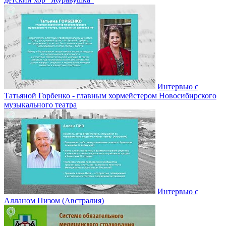
Интервью с
Татьяной Горбенко - главным хормейстером Новосибирского
музыкального театра
Интервью с
Алланом Пизом (Австралия)