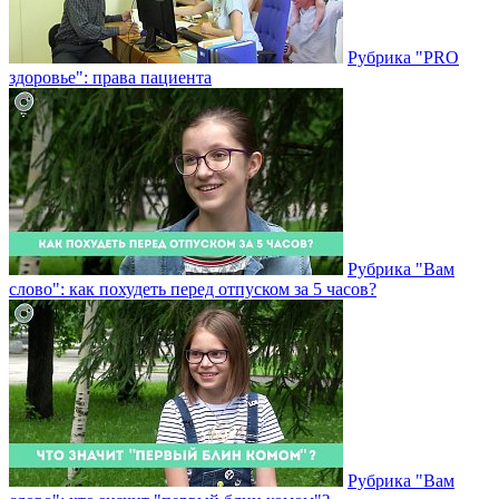
Рубрика "PRO
здоровье": права пациента
Рубрика "Вам
слово": как похудеть перед отпуском за 5 часов?
Рубрика "Вам