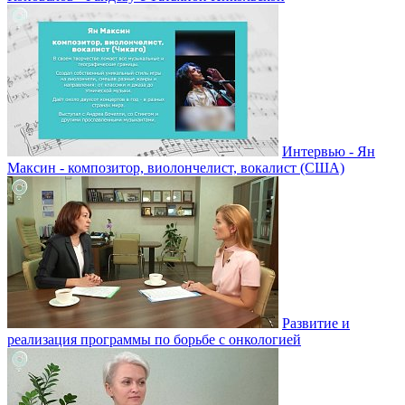
Интервью - Ян
Максин - композитор, виолончелист, вокалист (США)
Развитие и
реализация программы по борьбе с онкологией