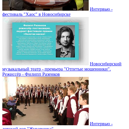
Интервью -
фестиваль "Хаос" в Новосибирске
Новосибирский
музыкальный театр - премьера "Отпетые мошенники".
Режиссёр - Филипп Разенков
Интервью -
детский хор "Журавушка"