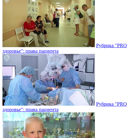
Рубрика "PRO
здоровье": права пациента
Рубрика "PRO
здоровье": права пациента