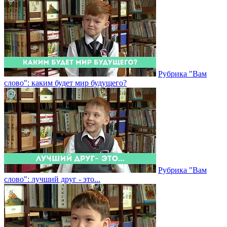
Рубрика "Вам
слово": каким будет мир будущего?
Рубрика "Вам
слово": лучший друг - это...