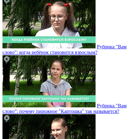
Рубрика "Вам
слово": когда ребёнок становится взрослым?
Рубрика "Вам
слово": почему пирожное "Картошка" так называется?