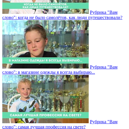
Рубрика "Вам
слово": когда не было самолётов, как люди путешествовали?
Рубрика "Вам
слово": в магазине одежды я всегда выбираю...
Рубрика "Вам
слово": самая лучшая профессия на свете?