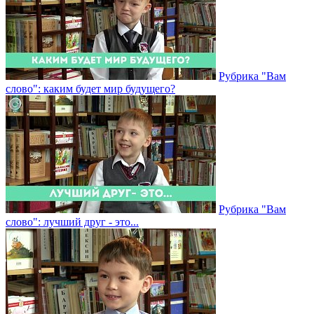
Рубрика "Вам
слово": каким будет мир будущего?
Рубрика "Вам
слово": лучший друг - это...