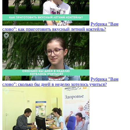
Рубрика "Вам
слово": как приготовить вкусный летний коктейль?
Рубрика "Вам
слово": сколько бы дней в неделю хотелось учиться?