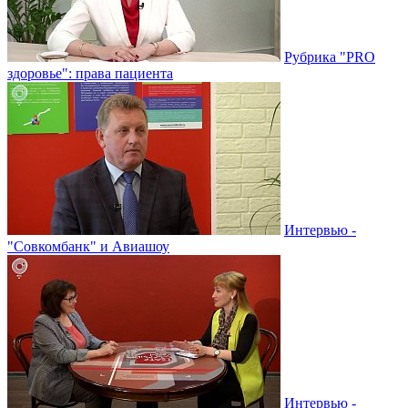
Рубрика "PRO
здоровье": права пациента
Интервью -
"Совкомбанк" и Авиашоу
Интервью -