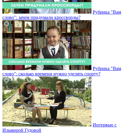
Рубрика "Вам
слово": зачем придумали кроссворды?
Рубрика "Вам
слово": сколько времени нужно уделять спорту?
Интервью с
Ильмирой Гудовой