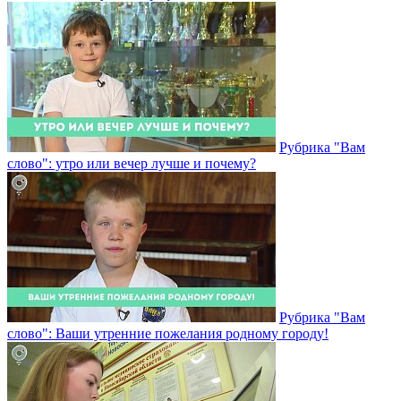
Рубрика "Вам
слово": утро или вечер лучше и почему?
Рубрика "Вам
слово": Ваши утренние пожелания родному городу!