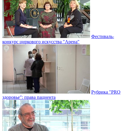
Фестиваль-
конкурс циркового искусства "Арена"
Рубрика "PRO
здоровье": права пациента