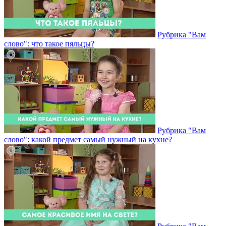
Рубрика "Вам
слово": что такое пяльцы?
Рубрика "Вам
слово": какой предмет самый нужный на кухне?