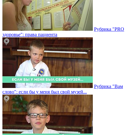
Рубрика "PRO
здоровье": права пациента
Рубрика "Вам
слово": если бы у меня был свой музей...