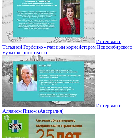
Интервью с
Татьяной Горбенко - главным хормейстером Новосибирского
музыкального театра
Интервью с
Алланом Пизом (Австралия)