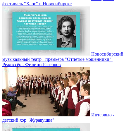
фестиваль "Хаос" в Новосибирске
Новосибирский
музыкальный театр - премьера "Отпетые мошенники".
Режиссёр - Филипп Разенков
Интервью -
детский хор "Журавушка"