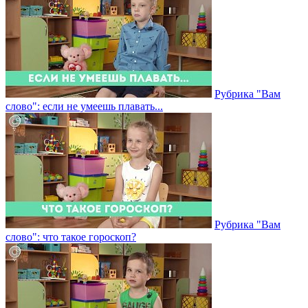
Рубрика "Вам
слово": если не умеешь плавать...
Рубрика "Вам
слово": что такое гороскоп?