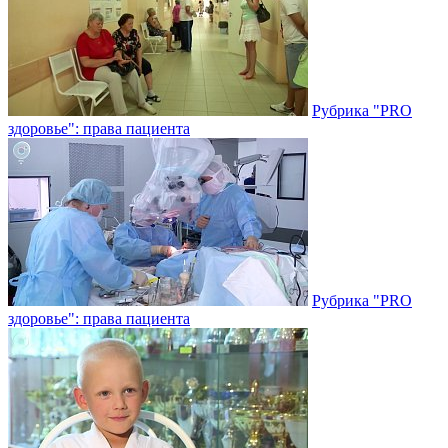
Рубрика "PRO
здоровье": права пациента
Рубрика "PRO
здоровье": права пациента