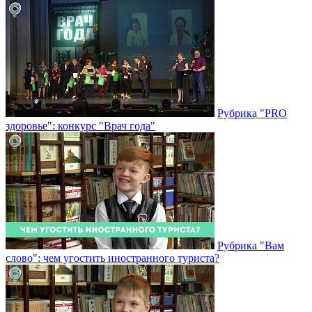
Рубрика "PRO
здоровье": конкурс "Врач года"
Рубрика "Вам
слово": чем угостить иностранного туриста?