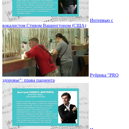
Интервью с
вокалистом Стивом Вашингтоном (США)
Рубрика "PRO
здоровье": права пациента