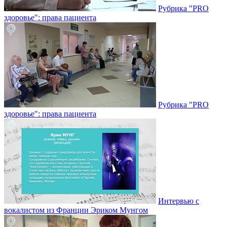
Рубрика "PRO
здоровье": права пациента
Рубрика "PRO
здоровье": права пациента
Интервью с
вокалистом из Франции Эриком Мунгом