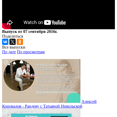
Выпуск от 07 сентября 2016г.
Поделиться
Все выпуски
По дате
По просмотрам
Алексей
Коновалов - Рандеву с Татьяной Никольской