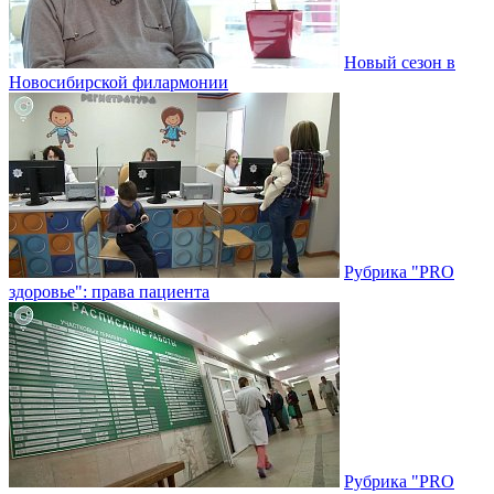
Новый сезон в
Новосибирской филармонии
Рубрика "PRO
здоровье": права пациента
Рубрика "PRO