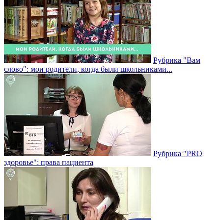
Рубрика "Вам
слово": мои родители, когда были школьниками...
Рубрика "PRO
здоровье": права пациента