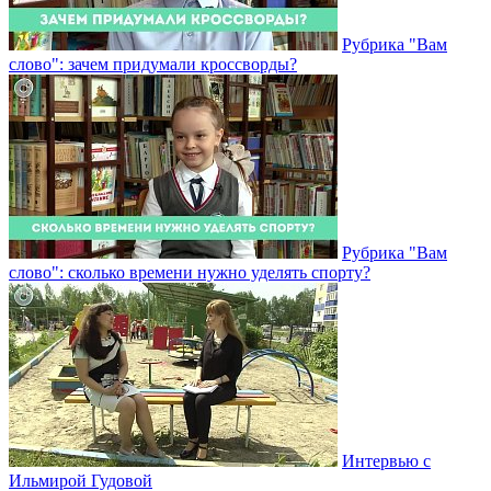
Рубрика "Вам
слово": зачем придумали кроссворды?
Рубрика "Вам
слово": сколько времени нужно уделять спорту?
Интервью с
Ильмирой Гудовой