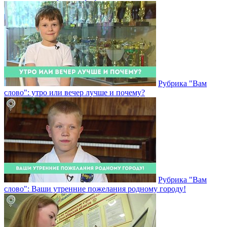
Рубрика "Вам
слово": утро или вечер лучше и почему?
Рубрика "Вам
слово": Ваши утренние пожелания родному городу!