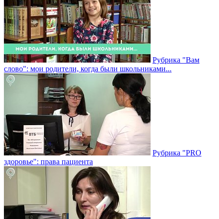
Рубрика "Вам
слово": мои родители, когда были школьниками...
Рубрика "PRO
здоровье": права пациента