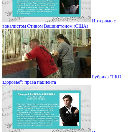
Интервью с
вокалистом Стивом Вашингтоном (США)
Рубрика "PRO
здоровье": права пациента