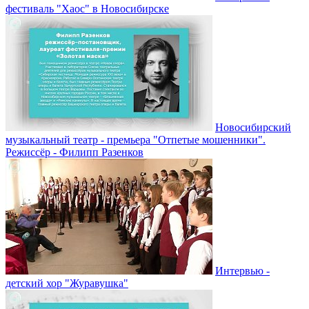
фестиваль "Хаос" в Новосибирске
Новосибирский
музыкальный театр - премьера "Отпетые мошенники".
Режиссёр - Филипп Разенков
Интервью -
детский хор "Журавушка"