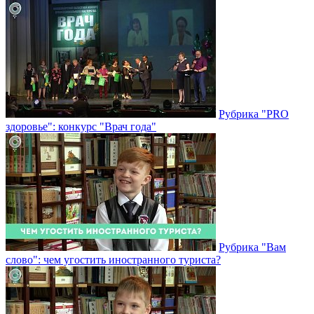
Рубрика "PRO
здоровье": конкурс "Врач года"
Рубрика "Вам
слово": чем угостить иностранного туриста?