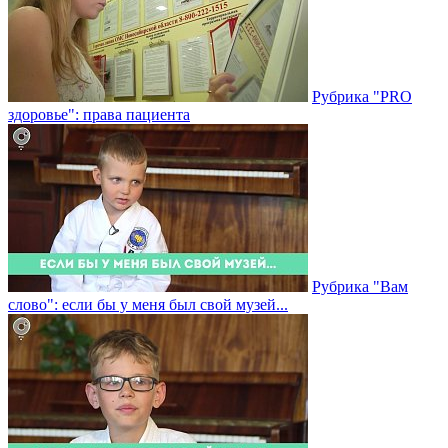
Рубрика "PRO
здоровье": права пациента
Рубрика "Вам
слово": если бы у меня был свой музей...