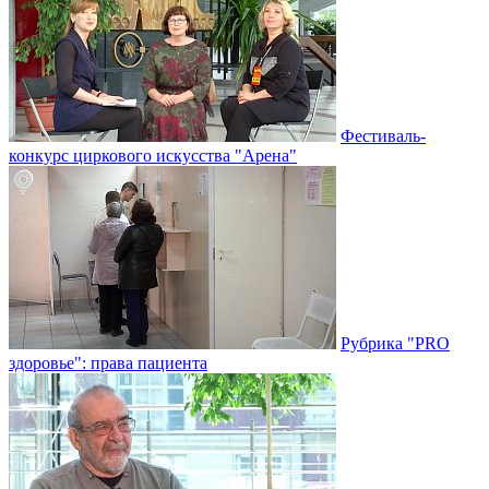
Фестиваль-
конкурс циркового искусства "Арена"
Рубрика "PRO
здоровье": права пациента