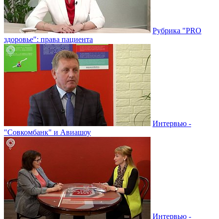
Рубрика "PRO
здоровье": права пациента
Интервью -
"Совкомбанк" и Авиашоу
Интервью -