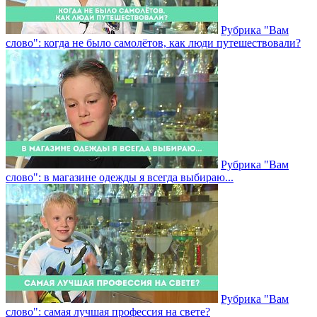
Рубрика "Вам
слово": когда не было самолётов, как люди путешествовали?
Рубрика "Вам
слово": в магазине одежды я всегда выбираю...
Рубрика "Вам
слово": самая лучшая профессия на свете?