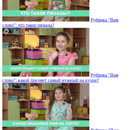
Рубрика "Вам
слово": что такое пяльцы?
Рубрика "Вам
слово": какой предмет самый нужный на кухне?