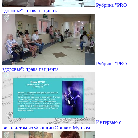
Рубрика "PRO
здоровье": права пациента
Рубрика "PRO
здоровье": права пациента
Интервью с
вокалистом из Франции Эриком Мунгом