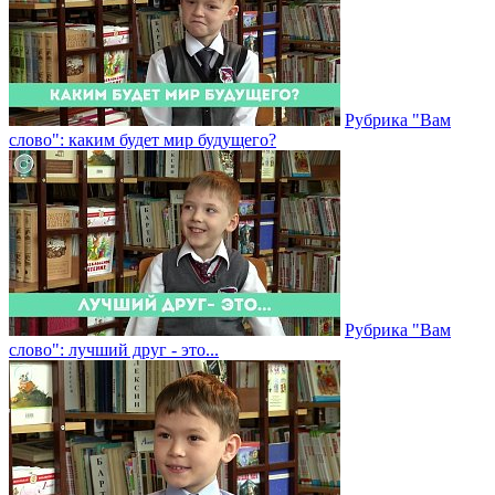
Рубрика "Вам
слово": каким будет мир будущего?
Рубрика "Вам
слово": лучший друг - это...