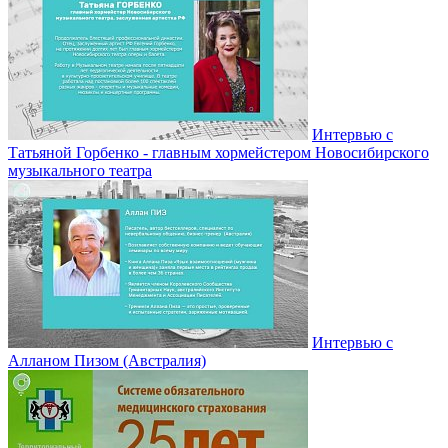
Интервью с
Татьяной Горбенко - главным хормейстером Новосибирского
музыкального театра
Интервью с
Алланом Пизом (Австралия)