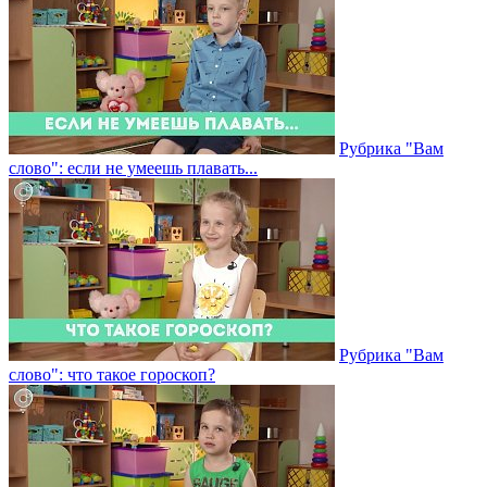
Рубрика "Вам
слово": если не умеешь плавать...
Рубрика "Вам
слово": что такое гороскоп?