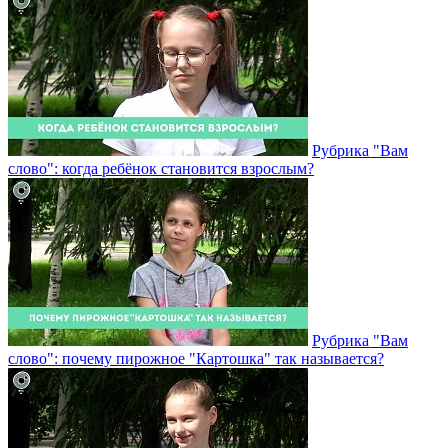
Рубрика "Вам
слово": когда ребёнок становится взрослым?
Рубрика "Вам
слово": почему пирожное "Картошка" так называется?