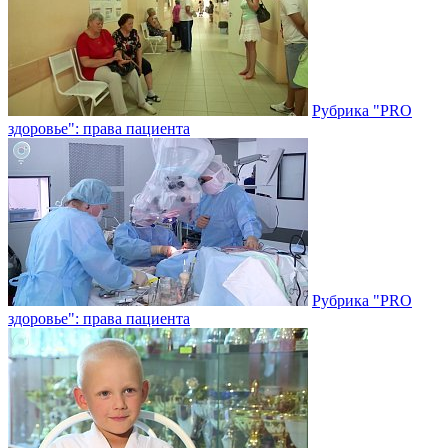
Рубрика "PRO
здоровье": права пациента
Рубрика "PRO
здоровье": права пациента