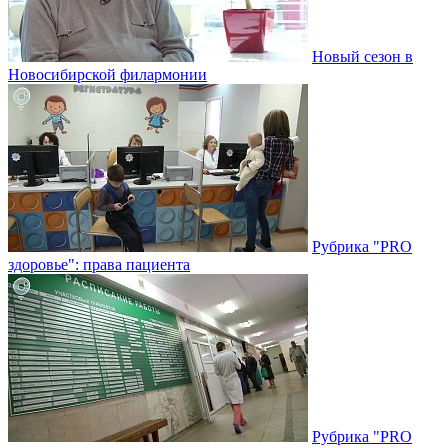
Новый сезон в
Новосибирской филармонии
Рубрика "PRO
здоровье": права пациента
Рубрика "PRO