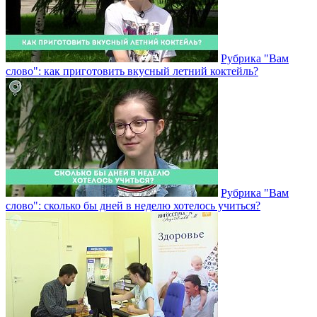
Рубрика "Вам
слово": как приготовить вкусный летний коктейль?
Рубрика "Вам
слово": сколько бы дней в неделю хотелось учиться?