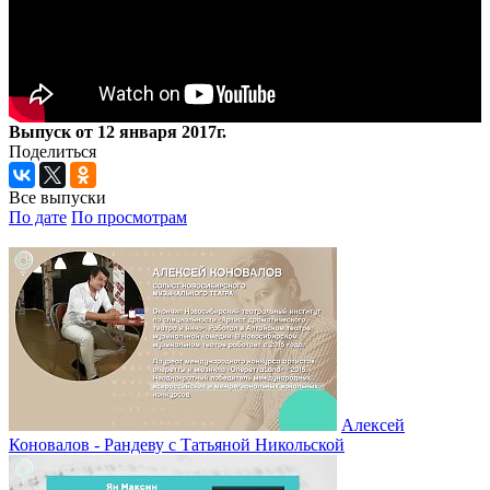
Выпуск от 12 января 2017г.
Поделиться
Все выпуски
По дате
По просмотрам
Алексей
Коновалов - Рандеву с Татьяной Никольской