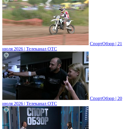
СпортОбзор | 21
июля 2026 | Телеканал ОТС
СпортОбзор | 20
июля 2026 | Телеканал ОТС