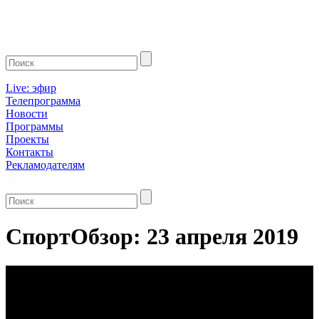
Live: эфир
Телепрограмма
Новости
Программы
Проекты
Контакты
Рекламодателям
СпортОбзор: 23 апреля 2019