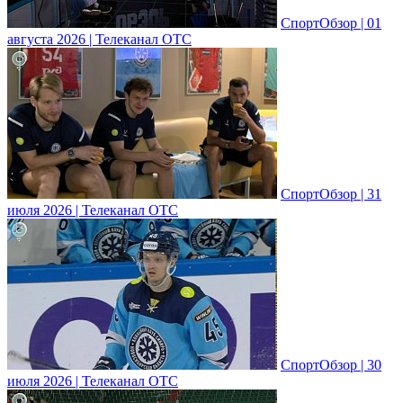
СпортОбзор | 01
августа 2026 | Телеканал ОТС
СпортОбзор | 31
июля 2026 | Телеканал ОТС
СпортОбзор | 30
июля 2026 | Телеканал ОТС