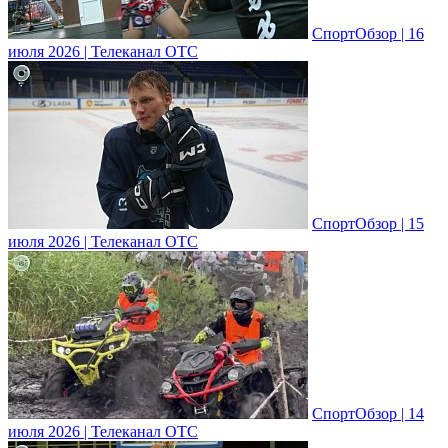
СпортОбзор | 16
июля 2026 | Телеканал ОТС
СпортОбзор | 15
июля 2026 | Телеканал ОТС
СпортОбзор | 14
июля 2026 | Телеканал ОТС