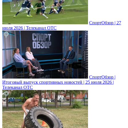
СпортОбзор | 27
июля 2026 | Телеканал ОТС
СпортОбзор |
Итоговый выпуск спортивных новостей | 25 июля 2026 |
Телеканал ОТС