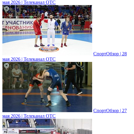
мая 2026 | Телеканал ОТС
СпортОбзор | 28
мая 2026 | Телеканал ОТС
СпортОбзор | 27
мая 2026 | Телеканал ОТС