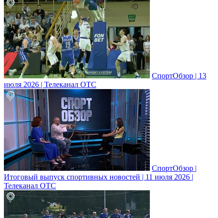
СпортОбзор | 13
июля 2026 | Телеканал ОТС
СпортОбзор |
Итоговый выпуск спортивных новостей | 11 июля 2026 |
Телеканал ОТС