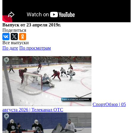
Выпуск от 23 апреля 2019г.
Поделиться
Все выпуски
По дате
По просмотрам
СпортОбзор | 05
августа 2026 | Телеканал ОТС