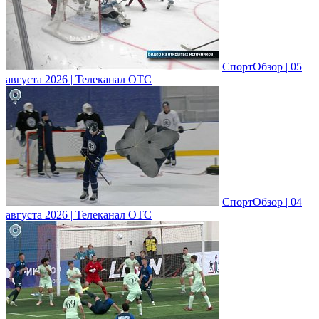
СпортОбзор | 05
августа 2026 | Телеканал ОТС
СпортОбзор | 04
августа 2026 | Телеканал ОТС