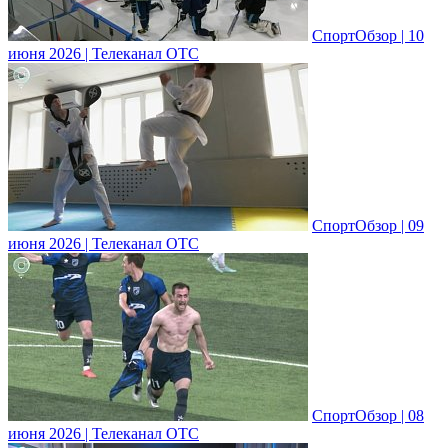
СпортОбзор | 10
июня 2026 | Телеканал ОТС
СпортОбзор | 09
июня 2026 | Телеканал ОТС
СпортОбзор | 08
июня 2026 | Телеканал ОТС