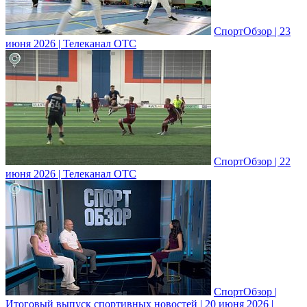
СпортОбзор | 23
июня 2026 | Телеканал ОТС
СпортОбзор | 22
июня 2026 | Телеканал ОТС
СпортОбзор |
Итоговый выпуск спортивных новостей | 20 июня 2026 |