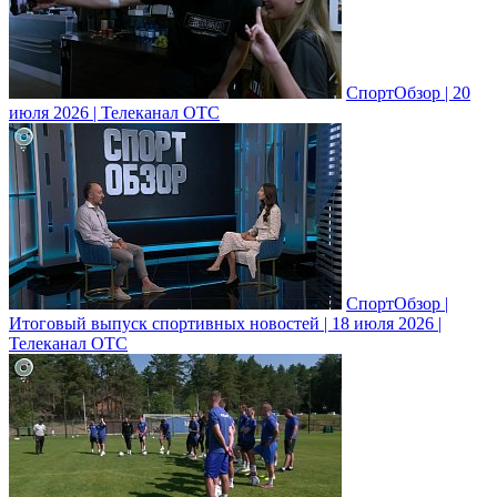
СпортОбзор | 20
июля 2026 | Телеканал ОТС
СпортОбзор |
Итоговый выпуск спортивных новостей | 18 июля 2026 |
Телеканал ОТС