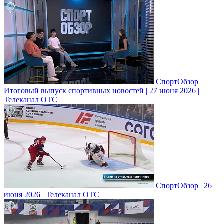
СпортОбзор |
Итоговый выпуск спортивных новостей | 27 июня 2026 |
Телеканал ОТС
СпортОбзор | 26
июня 2026 | Телеканал ОТС