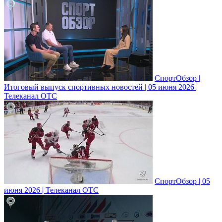
СпортОбзор |
Итоговый выпуск спортивных новостей | 05 июня 2026 |
Телеканал ОТС
СпортОбзор | 05
июня 2026 | Телеканал ОТС