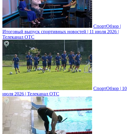
СпортОбзор |
Итоговый выпуск спортивных новостей | 11 июля 2026 |
Телеканал ОТС
СпортОбзор | 10
июля 2026 | Телеканал ОТС