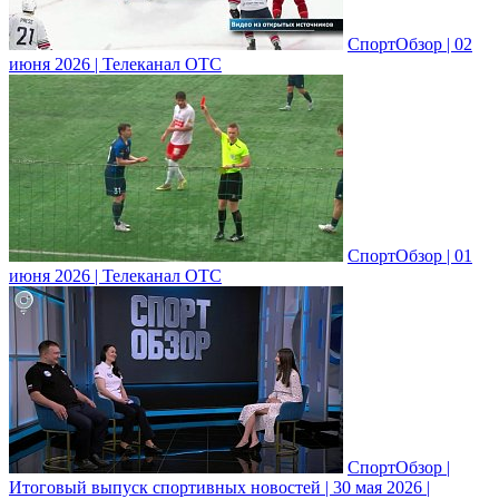
СпортОбзор | 02
июня 2026 | Телеканал ОТС
СпортОбзор | 01
июня 2026 | Телеканал ОТС
СпортОбзор |
Итоговый выпуск спортивных новостей | 30 мая 2026 |