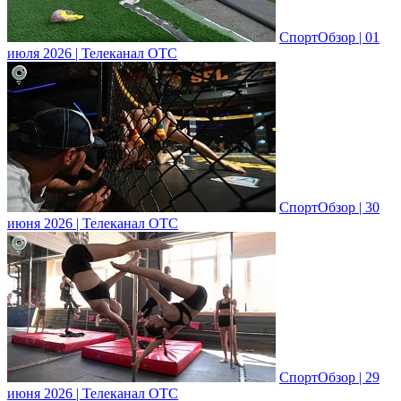
СпортОбзор | 01
июля 2026 | Телеканал ОТС
СпортОбзор | 30
июня 2026 | Телеканал ОТС
СпортОбзор | 29
июня 2026 | Телеканал ОТС