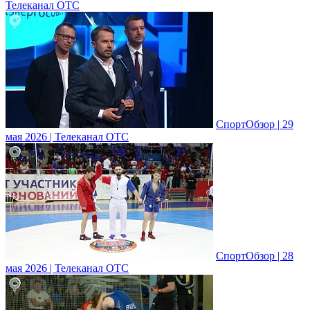
Телеканал ОТС
СпортОбзор | 29
мая 2026 | Телеканал ОТС
СпортОбзор | 28
мая 2026 | Телеканал ОТС