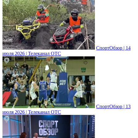
СпортОбзор | 14
июля 2026 | Телеканал ОТС
СпортОбзор | 13
июля 2026 | Телеканал ОТС