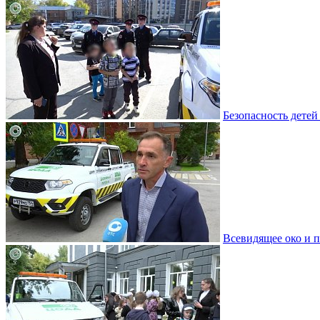
Безопасность детей 
Всевидящее око и п