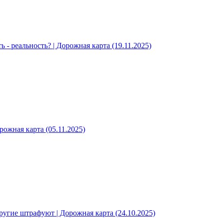
 - реальность? | Дорожная карта (19.11.2025)
рожная карта (05.11.2025)
угие штрафуют | Дорожная карта (24.10.2025)