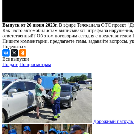
Выпуск от 26 июня 2023г.
В эфире Телеканала ОТС проект "До
Как часто автомобилистам выписывают штрафы за нарушения, ка
ответственный? Об этом поговорим сегодня с представителем
Пишите комментарии, предлагаете темы, задавайте вопросы, ука
Поделиться
Все выпуски
По дате
По просмотрам
Дорожный патруль |