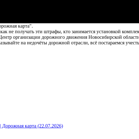
рожная карта".
к не получать эти штрафы, кто занимается установкой комплекс
 Центр организации дорожного движения Новосибирской области
зывайте на недочёты дорожной отрасли, всё постараемся учесть, 
 Дорожная карта (22.07.2026)