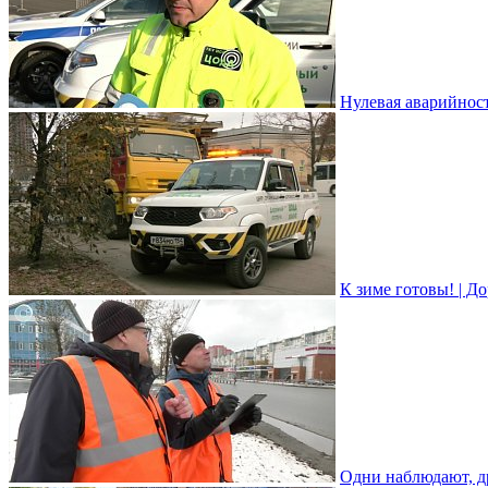
Нулевая аварийность
К зиме готовы! | До
Одни наблюдают, др