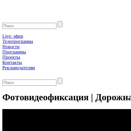
Live: эфир
Телепрограмма
Новости
Программы
Проекты
Контакты
Рекламодателям
Фотовидеофиксация | Дорожная