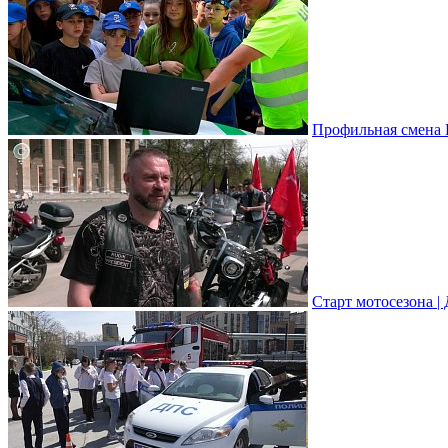
Профильная смена 
Старт мотосезона | 