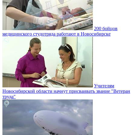
200 бойцов
медицинского студотряда работают в Новосибирске
Учителям
Новосибирской области начнут присваивать звание "Ветеран
труда"