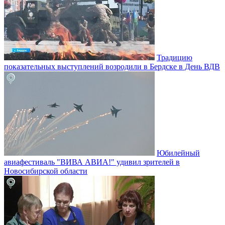
Традицию
показательных выступлений возродили в Бердске в День ВДВ
Юбилейный
авиафестиваль "ВИВА АВИА!" удивил зрителей в
Новосибирской области