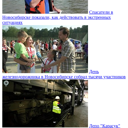
Спасатели в
Новосибирске показали, как действовать в экстренных
ситуациях
День
железнодорожника в Новосибирске собрал тысячи участников
Депо "Карасук"