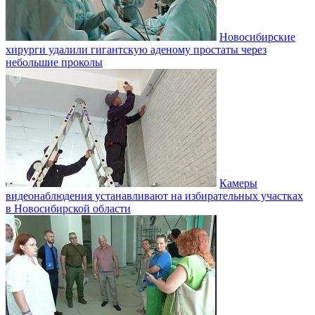
Новосибирские
хирурги удалили гигантскую аденому простаты через
небольшие проколы
Камеры
видеонаблюдения устанавливают на избирательных участках
в Новосибирской области