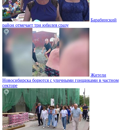
Барабинский
район отмечает три юбилея сразу
Жители
Новосибирска борются с уличными гонщиками в частном
секторе