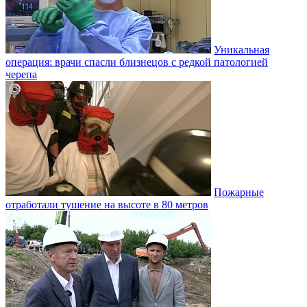
Уникальная
операция: врачи спасли близнецов с редкой патологией
черепа
Пожарные
отработали тушение на высоте в 80 метров