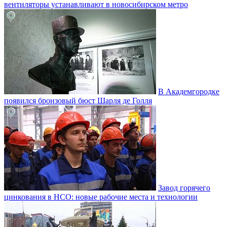
вентиляторы устанавливают в новосибирском метро
В Академгородке
появился бронзовый бюст Шарля де Голля
Завод горячего
цинкования в НСО: новые рабочие места и технологии