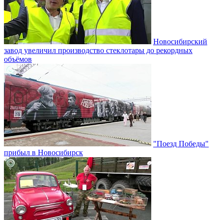
Новосибирский
завод увеличил производство стеклотары до рекордных
объёмов
"Поезд Победы"
прибыл в Новосибирск