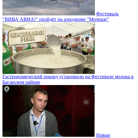
Фестиваль
"ВИВА АВИА!" пройдёт на аэродроме "Мочище"
Гастрономический рекорд установили на Фестивале молока в
Баганском районе
Новые