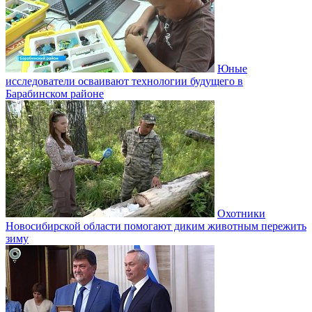
Юные
исследователи осваивают технологии будущего в
Барабинском районе
Охотники
Новосибирской области помогают диким животным пережить
зиму