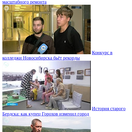
масштабного ремонта
Конкурс в
колледжи Новосибирска бьёт рекорды
История старого
Бердска: как купец Горохов изменил город