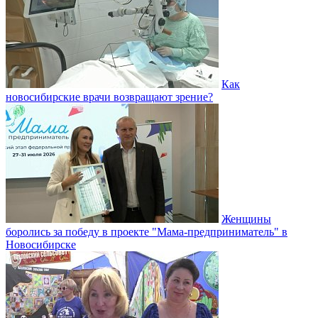
Как
новосибирские врачи возвращают зрение?
Женщины
боролись за победу в проекте "Мама-предприниматель" в
Новосибирске