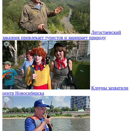
Легостаевский
заказник привлекает туристов и защищает природу
Клоуны захватили
центр Новосибирска