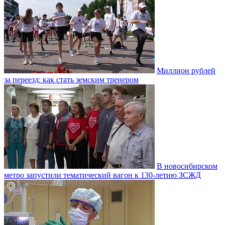
Миллион рублей
за переезд: как стать земским тренером
В новосибирском
метро запустили тематический вагон к 130-летию ЗСЖД