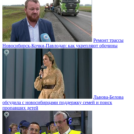
Ремонт трассы
Новосибирск-Кочки-Павлодар: как укрепляют обочины
Львова-Белова
обсудила с новосибирцами поддержку семей и поиск
пропавших детей