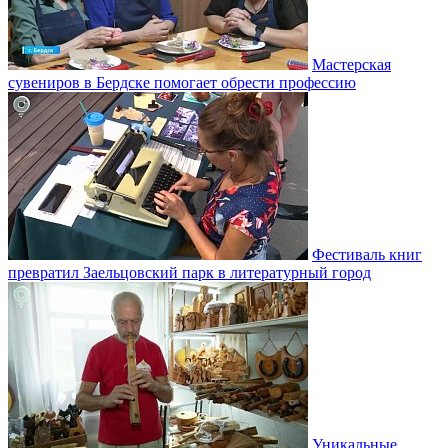
Мастерская
сувениров в Бердске помогает обрести профессию
Фестиваль книг
превратил Заельцовский парк в литературный город
Уникальные