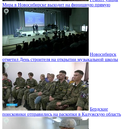
Мира в Новосибирске выходит на финишную прямую
Новосибирск
отметил День строителя на открытии музыкальной школы
Бердские
поисковики отправились на раскопки в Калужскую область