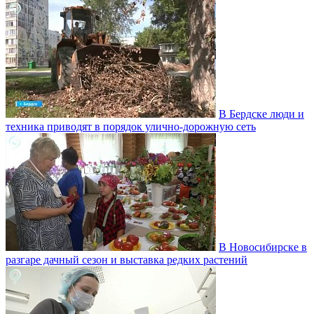
В Бердске люди и
техника приводят в порядок улично‑дорожную сеть
В Новосибирске в
разгаре дачный сезон и выставка редких растений