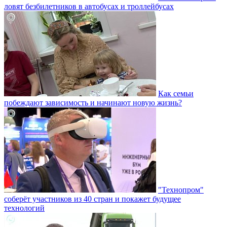
ловят безбилетников в автобусах и троллейбусах
Как семьи
побеждают зависимость и начинают новую жизнь?
"Технопром"
соберёт участников из 40 стран и покажет будущее
технологий