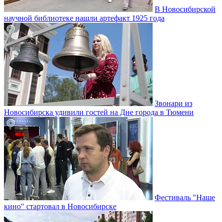
В Новосибирской
научной библиотеке нашли артефакт 1925 года
Звонари из
Новосибирска удивили гостей на Дне города в Тюмени
Фестиваль "Наше
кино" стартовал в Новосибирске