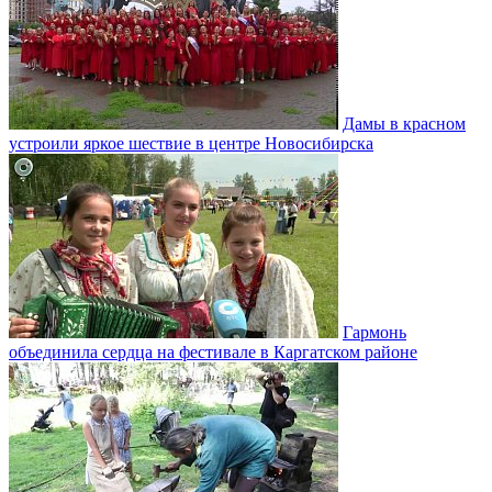
Дамы в красном
устроили яркое шествие в центре Новосибирска
Гармонь
объединила сердца на фестивале в Каргатском районе