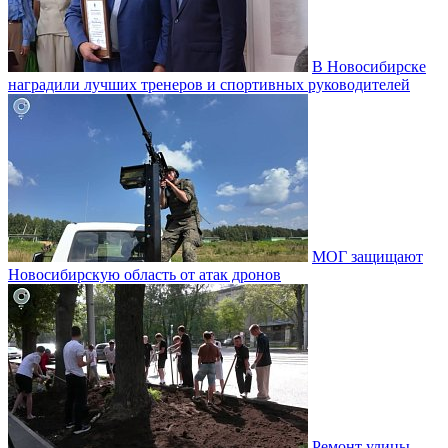
В Новосибирске
наградили лучших тренеров и спортивных руководителей
МОГ защищают
Новосибирскую область от атак дронов
Ремонт улицы