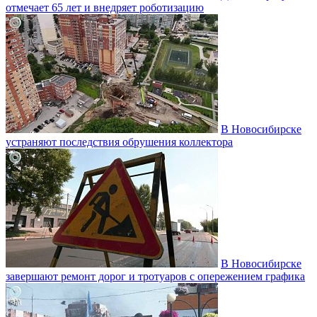
отмечает 65 лет и внедряет роботизацию
В Новосибирске
устраняют последствия обрушения коллектора
В Новосибирске
завершают ремонт дорог и тротуаров с опережением графика