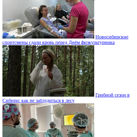
Новосибирские
спортсмены сдали кровь перед Днём физкультурника
Грибной сезон в
Сибири: как не заблудиться в лесу