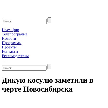
Live: эфир
Телепрограмма
Новости
Программы
Проекты
Контакты
Рекламодателям
Дикую косулю заметили в
черте Новосибирска