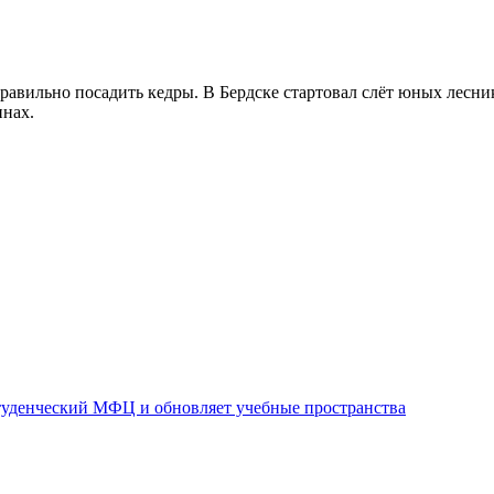
вильно посадить кедры. В Бердске стартовал слёт юных лесни
инах.
уденческий МФЦ и обновляет учебные пространства