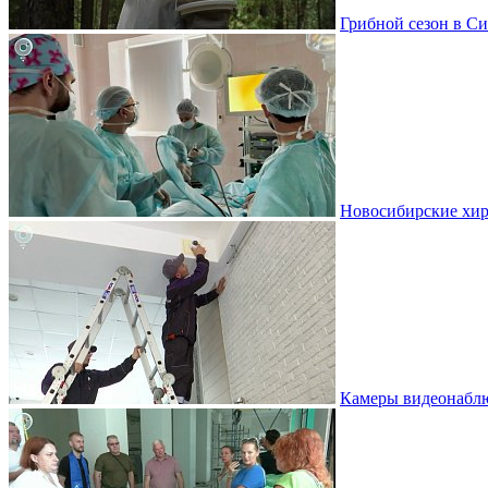
Грибной сезон в Си
Новосибирские хир
Камеры видеонаблю