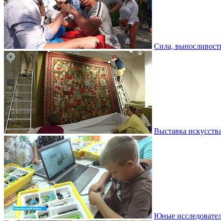
Сила, выносливость
Выставка искусств
Юные исследовател