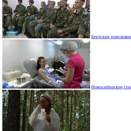
Бердские поискови
Новосибирские спо