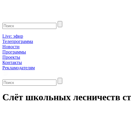
Live: эфир
Телепрограмма
Новости
Программы
Проекты
Контакты
Рекламодателям
Слёт школьных лесничеств ст