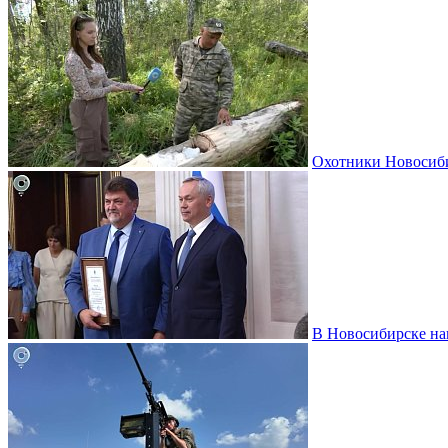
Охотники Новосиби
В Новосибирске на