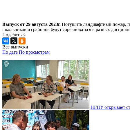
Выпуск от 29 августа 2023г.
Потушить ландшафтный пожар, пра
школьников из районов будут соревноваться в разных дисципл
Поделиться
Все выпуски
По дате
По просмотрам
НГПУ открывает ст