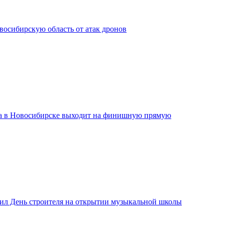
сибирскую область от атак дронов
а в Новосибирске выходит на финишную прямую
ил День строителя на открытии музыкальной школы