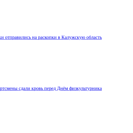
ки отправились на раскопки в Калужскую область
ртсмены сдали кровь перед Днём физкультурника