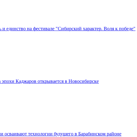
 и единство на фестивале "Сибирский характер. Воля к победе"
а эпохи Каджаров открывается в Новосибирске
и осваивают технологии будущего в Барабинском районе