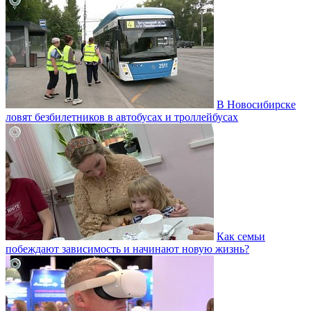
В Новосибирске
ловят безбилетников в автобусах и троллейбусах
Как семьи
побеждают зависимость и начинают новую жизнь?