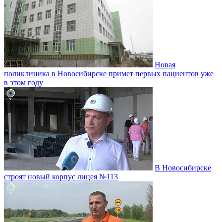
Новая
поликлиника в Новосибирске примет первых пациентов уже
в этом году
В Новосибирске
строят новый корпус лицея №113