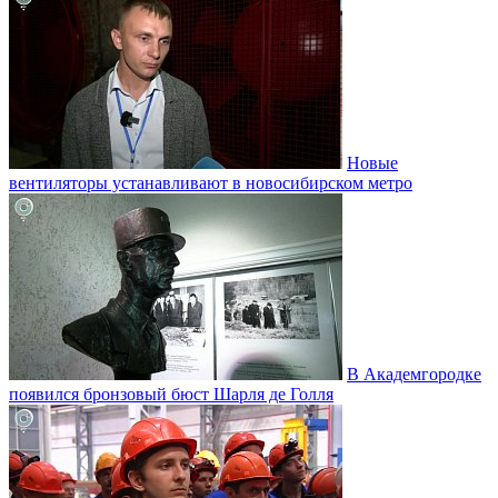
Новые
вентиляторы устанавливают в новосибирском метро
В Академгородке
появился бронзовый бюст Шарля де Голля