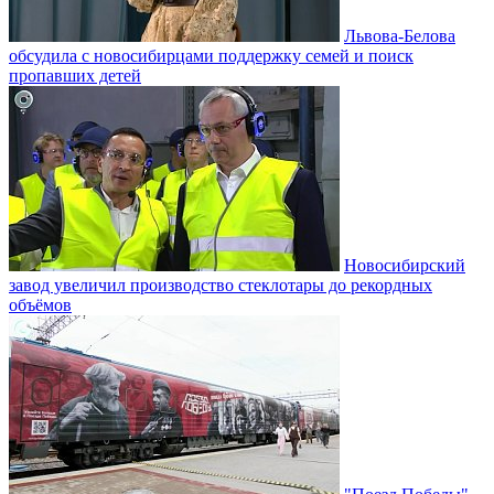
Львова-Белова
обсудила с новосибирцами поддержку семей и поиск
пропавших детей
Новосибирский
завод увеличил производство стеклотары до рекордных
объёмов