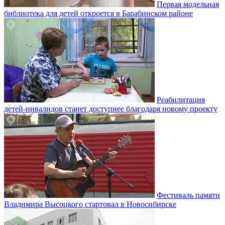
Первая модельная
библиотека для детей откроется в Барабинском районе
Реабилитация
детей-инвалидов станет доступнее благодаря новому проекту
Фестиваль памяти
Владимира Высоцкого стартовал в Новосибирске