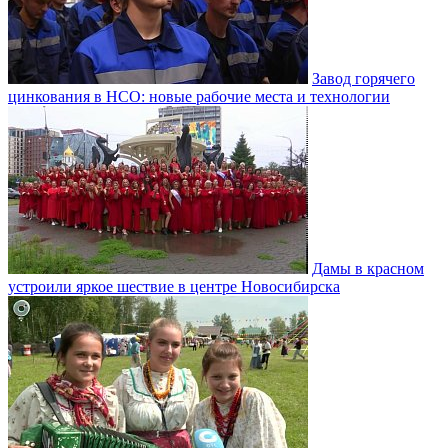
Завод горячего
цинкования в НСО: новые рабочие места и технологии
Дамы в красном
устроили яркое шествие в центре Новосибирска