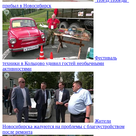
"Поезд Победы"
прибыл в Новосибирск
Фестиваль
техники в Кольцово удивил гостей необычными
активностями
Жители
Новосибирска жалуются на проблемы с благоустройством
после ремонта