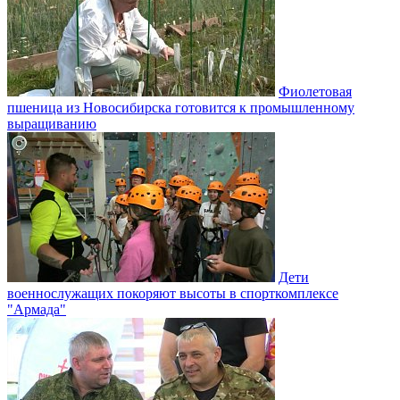
Фиолетовая
пшеница из Новосибирска готовится к промышленному
выращиванию
Дети
военнослужащих покоряют высоты в спорткомплексе
"Армада"