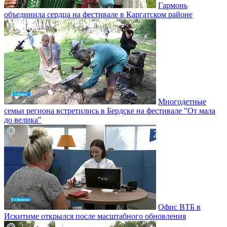
Гармонь
объединила сердца на фестивале в Каргатском районе
Многодетные
семьи региона встретились в Бердске на фестивале "От мала
до велика"
Офис ВТБ в
Искитиме открылся после масштабного обновления