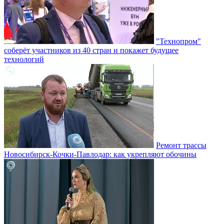
"Технопром"
соберёт участников из 40 стран и покажет будущее
технологий
Ремонт трассы
Новосибирск-Кочки-Павлодар: как укрепляют обочины