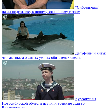
"Сибсельмаш"
начал подготовку к новому хоккейному сезону
Дельфины и киты:
что мы знаем о самых умных обитателях океана
Курсанты из
Новосибирской области изучили военные суда во
Владивостоке