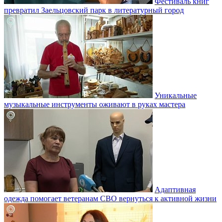
Фестиваль книг
превратил Заельцовский парк в литературный город
Уникальные
музыкальные инструменты оживают в руках мастера
Адаптивная
одежда помогает ветеранам СВО вернуться к активной жизни