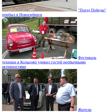
"Поезд Победы"
прибыл в Новосибирск
Фестиваль
техники в Кольцово удивил гостей необычными
активностями
Жители