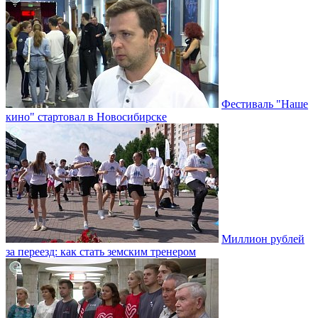
Фестиваль "Наше
кино" стартовал в Новосибирске
Миллион рублей
за переезд: как стать земским тренером