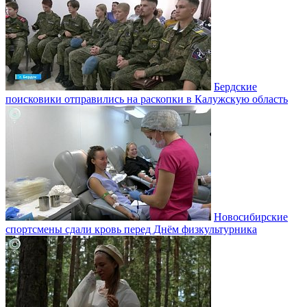
Бердские
поисковики отправились на раскопки в Калужскую область
Новосибирские
спортсмены сдали кровь перед Днём физкультурника