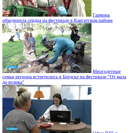
Гармонь
объединила сердца на фестивале в Каргатском районе
Многодетные
семьи региона встретились в Бердске на фестивале "От мала
до велика"