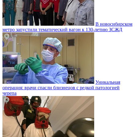
В новосибирском
метро запустили тематический вагон к 130-летию ЗСЖД
Уникальная
операция: врачи спасли близнецов с редкой патологией
черепа