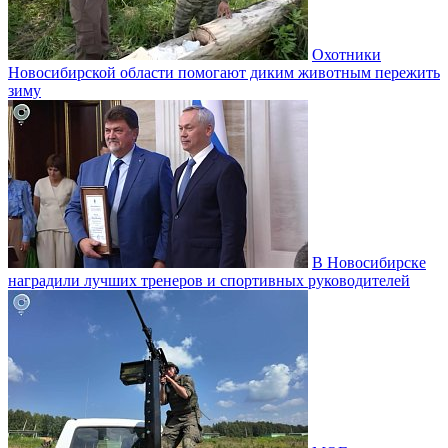
Охотники
Новосибирской области помогают диким животным пережить
зиму
В Новосибирске
наградили лучших тренеров и спортивных руководителей