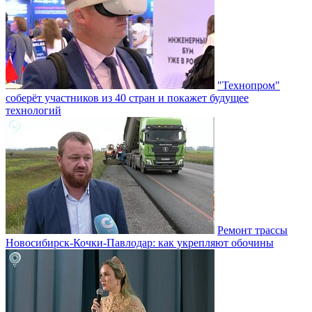
"Технопром"
соберёт участников из 40 стран и покажет будущее
технологий
Ремонт трассы
Новосибирск-Кочки-Павлодар: как укрепляют обочины