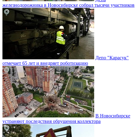
железнодорожника в Новосибирске собрал тысячи участников
Депо "Карасук"
отмечает 65 лет и внедряет роботизацию
В Новосибирске
устраняют последствия обрушения коллектора