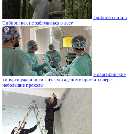
Грибной сезон в
Сибири: как не заблудиться в лесу
Новосибирские
хирурги удалили гигантскую аденому простаты через
небольшие проколы