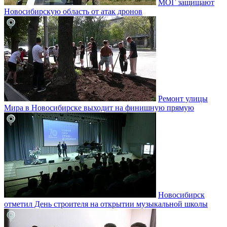
МОГ защищают
Новосибирскую область от атак дронов
Ремонт улицы
Мира в Новосибирске выходит на финишную прямую
Новосибирск
отметил День строителя на открытии музыкальной школы