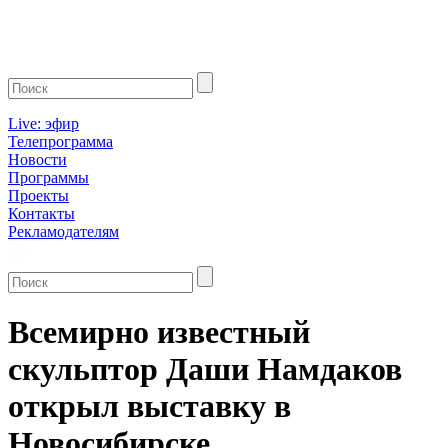
Live: эфир
Телепрограмма
Новости
Программы
Проекты
Контакты
Рекламодателям
Всемирно известный
скульптор Даши Намдаков
открыл выставку в
Новосибирске