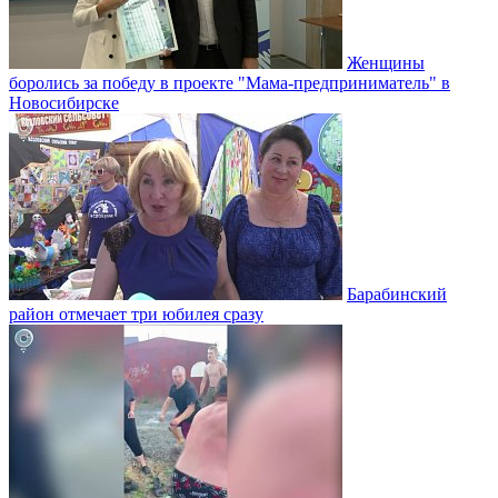
Женщины
боролись за победу в проекте "Мама-предприниматель" в
Новосибирске
Барабинский
район отмечает три юбилея сразу