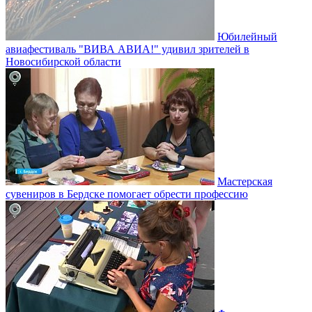
Юбилейный
авиафестиваль "ВИВА АВИА!" удивил зрителей в
Новосибирской области
Мастерская
сувениров в Бердске помогает обрести профессию