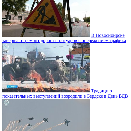
В Новосибирске
завершают ремонт дорог и тротуаров с опережением графика
Традицию
показательных выступлений возродили в Бердске в День ВДВ