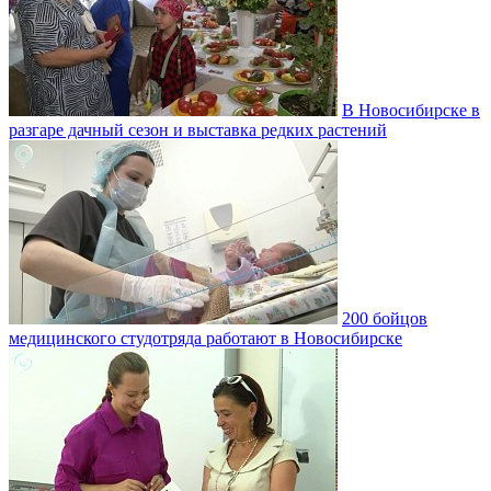
В Новосибирске в
разгаре дачный сезон и выставка редких растений
200 бойцов
медицинского студотряда работают в Новосибирске