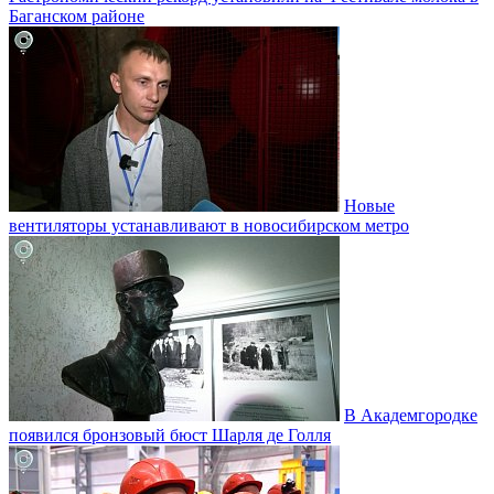
Баганском районе
Новые
вентиляторы устанавливают в новосибирском метро
В Академгородке
появился бронзовый бюст Шарля де Голля