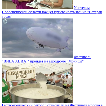
Учителям
Новосибирской области начнут присваивать звание "Ветеран
труда"
Фестиваль
"ВИВА АВИА!" пройдёт на аэродроме "Мочище"
Гастрономический рекорд установили на Фестивале молока в