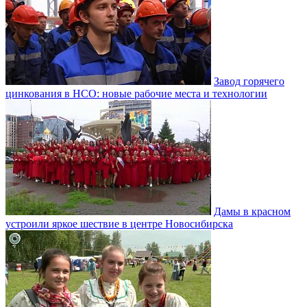
Завод горячего
цинкования в НСО: новые рабочие места и технологии
Дамы в красном
устроили яркое шествие в центре Новосибирска