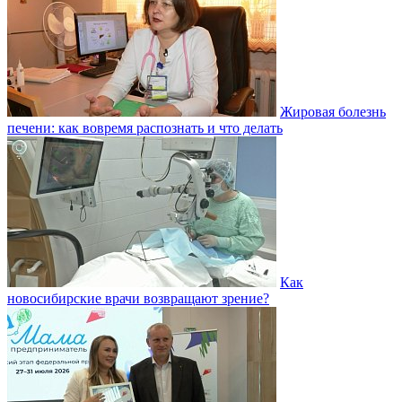
Жировая болезнь
печени: как вовремя распознать и что делать
Как
новосибирские врачи возвращают зрение?