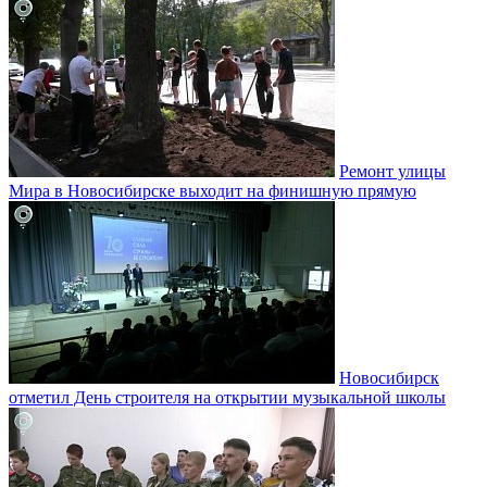
Ремонт улицы
Мира в Новосибирске выходит на финишную прямую
Новосибирск
отметил День строителя на открытии музыкальной школы