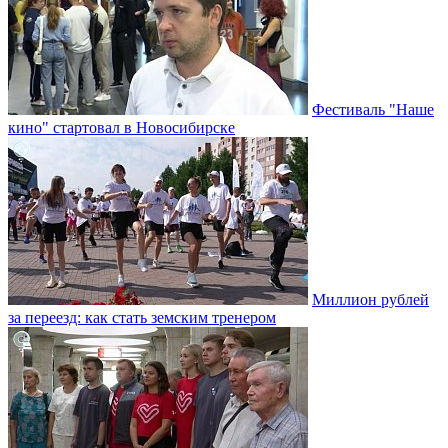
Фестиваль "Наше
кино" стартовал в Новосибирске
Миллион рублей
за переезд: как стать земским тренером