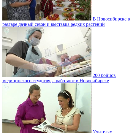
В Новосибирске в
разгаре дачный сезон и выставка редких растений
200 бойцов
медицинского студотряда работают в Новосибирске
Учителям