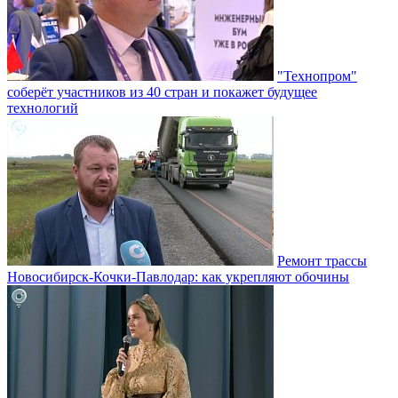
"Технопром"
соберёт участников из 40 стран и покажет будущее
технологий
Ремонт трассы
Новосибирск-Кочки-Павлодар: как укрепляют обочины