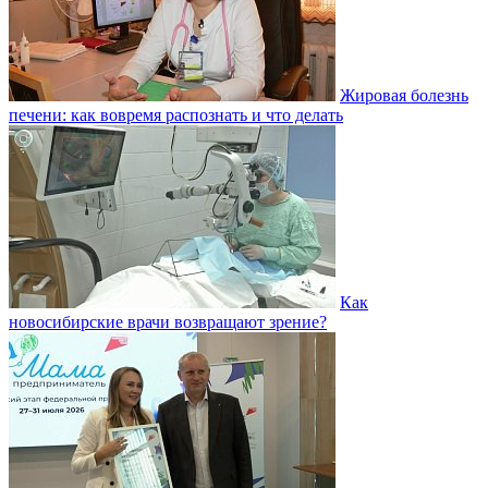
Жировая болезнь
печени: как вовремя распознать и что делать
Как
новосибирские врачи возвращают зрение?