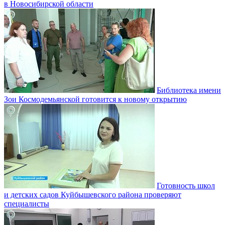
в Новосибирской области
Библиотека имени
Зои Космодемьянской готовится к новому открытию
Готовность школ
и детских садов Куйбышевского района проверяют
специалисты