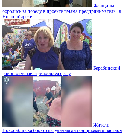
Женщины
боролись за победу в проекте "Мама-предприниматель" в
Новосибирске
Барабинский
район отмечает три юбилея сразу
Жители
Новосибирска борются с уличными гонщиками в частном