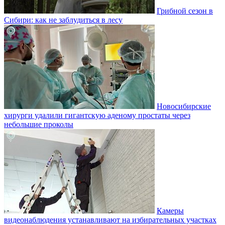
Грибной сезон в
Сибири: как не заблудиться в лесу
Новосибирские
хирурги удалили гигантскую аденому простаты через
небольшие проколы
Камеры
видеонаблюдения устанавливают на избирательных участках