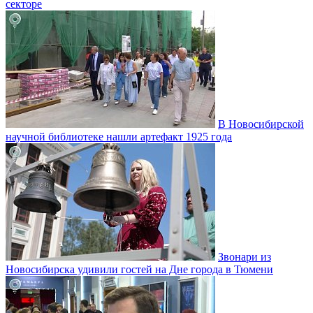
секторе
В Новосибирской
научной библиотеке нашли артефакт 1925 года
Звонари из
Новосибирска удивили гостей на Дне города в Тюмени