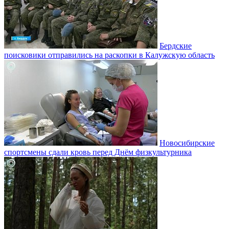
Бердские
поисковики отправились на раскопки в Калужскую область
Новосибирские
спортсмены сдали кровь перед Днём физкультурника