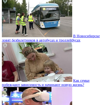
В Новосибирске
ловят безбилетников в автобусах и троллейбусах
Как семьи
побеждают зависимость и начинают новую жизнь?