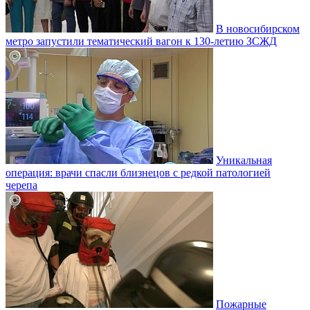
В новосибирском
метро запустили тематический вагон к 130-летию ЗСЖД
Уникальная
операция: врачи спасли близнецов с редкой патологией
черепа
Пожарные