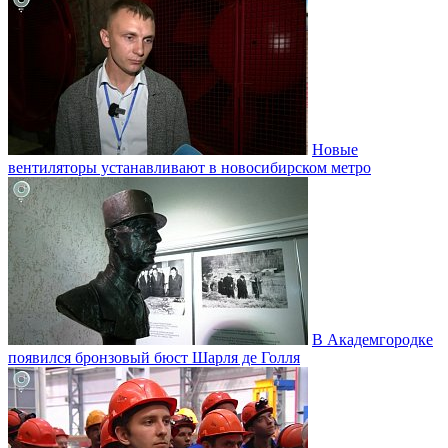
Новые
вентиляторы устанавливают в новосибирском метро
В Академгородке
появился бронзовый бюст Шарля де Голля