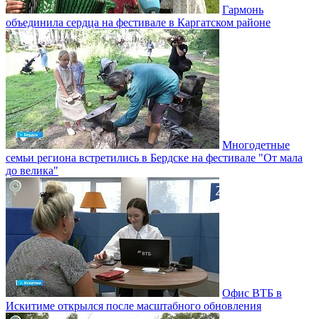
Гармонь
объединила сердца на фестивале в Каргатском районе
Многодетные
семьи региона встретились в Бердске на фестивале "От мала
до велика"
Офис ВТБ в
Искитиме открылся после масштабного обновления