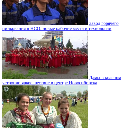
Завод горячего
цинкования в НСО: новые рабочие места и технологии
Дамы в красном
устроили яркое шествие в центре Новосибирска