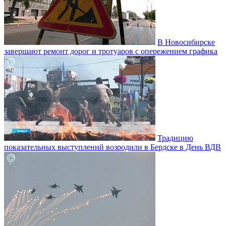
В Новосибирске
завершают ремонт дорог и тротуаров с опережением графика
Традицию
показательных выступлений возродили в Бердске в День ВДВ