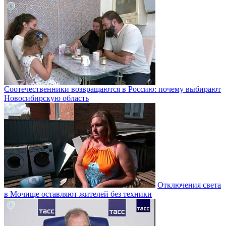
Соотечественники возвращаются в Россию: почему выбирают
Новосибирскую область
Отключения света
в Мочище оставляют жителей без техники