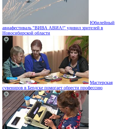
Юбилейный
авиафестиваль "ВИВА АВИА!" удивил зрителей в
Новосибирской области
Мастерская
сувениров в Бердске помогает обрести профессию