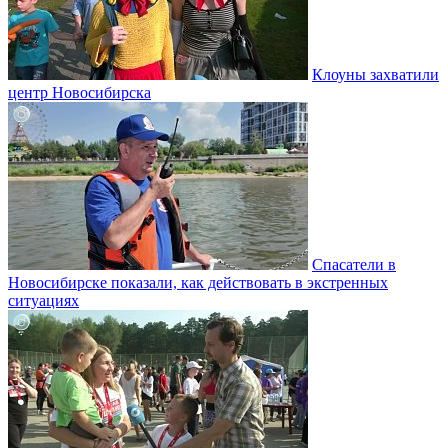
Клоуны захватили
центр Новосибирска
Спасатели в
Новосибирске показали, как действовать в экстренных
ситуациях