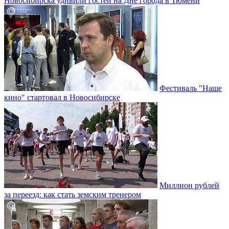
Новосибирска удивили гостей на Дне города в Тюмени
Фестиваль "Наше
кино" стартовал в Новосибирске
Миллион рублей
за переезд: как стать земским тренером