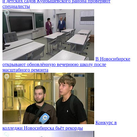
и детских садов Куйбышевского района проверяют
специалисты
В Новосибирске
открывают обновлённую вечернюю школу после
масштабного ремонта
Конкурс в
колледжи Новосибирска бьёт рекорды