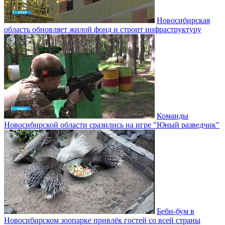
Новосибирская
область обновляет жилой фонд и строит инфраструктуру
Команды
Новосибирской области сразились на игре "Юный разведчик"
Беби-бум в
Новосибирском зоопарке привлёк гостей со всей страны