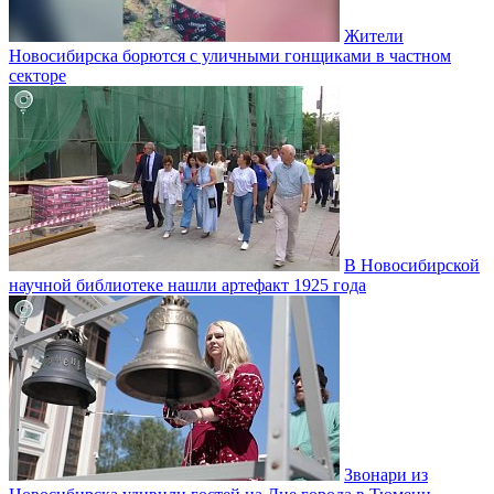
Жители
Новосибирска борются с уличными гонщиками в частном
секторе
В Новосибирской
научной библиотеке нашли артефакт 1925 года
Звонари из