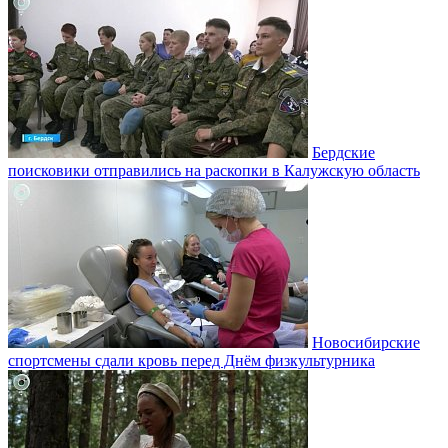
Бердские
поисковики отправились на раскопки в Калужскую область
Новосибирские
спортсмены сдали кровь перед Днём физкультурника