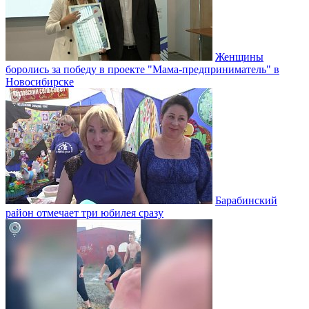
Женщины
боролись за победу в проекте "Мама-предприниматель" в
Новосибирске
Барабинский
район отмечает три юбилея сразу