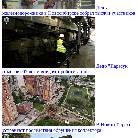
День
железнодорожника в Новосибирске собрал тысячи участников
Депо "Карасук"
отмечает 65 лет и внедряет роботизацию
В Новосибирске
устраняют последствия обрушения коллектора