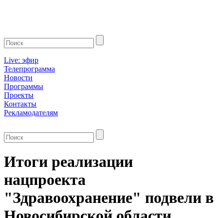
Live: эфир
Телепрограмма
Новости
Программы
Проекты
Контакты
Рекламодателям
Итоги реализации
нацпроекта
"Здравоохранение" подвели в
Новосибирской области