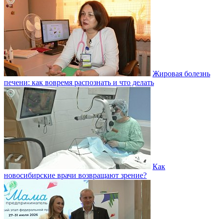
Жировая болезнь
печени: как вовремя распознать и что делать
Как
новосибирские врачи возвращают зрение?