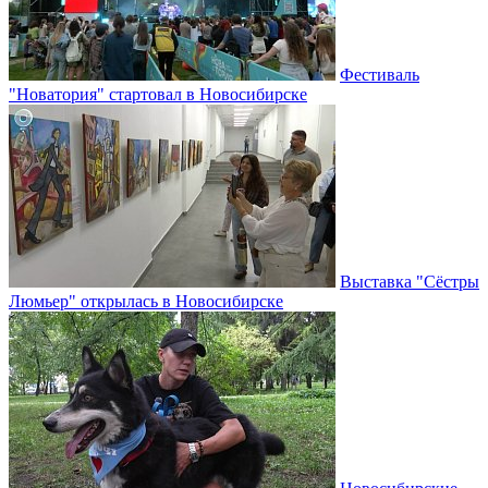
Фестиваль
"Новатория" стартовал в Новосибирске
Выставка "Сёстры
Люмьер" открылась в Новосибирске