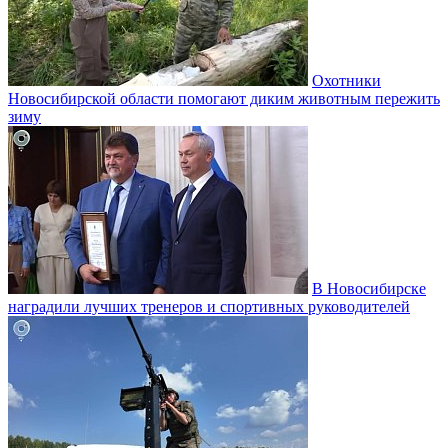
Охотники
Новосибирской области помогают диким животным пережить
зиму
В Новосибирске
наградили лучших тренеров и спортивных руководителей