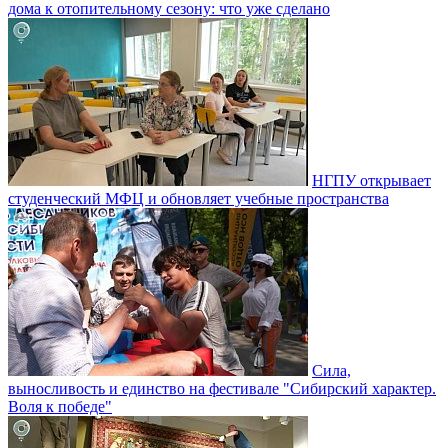
дома к отопительному сезону: что уже сделано
НГПУ открывает
студенческий МФЦ и обновляет учебные пространства
Сила,
выносливость и единство на фестивале "Сибирский характер.
Воля к победе"