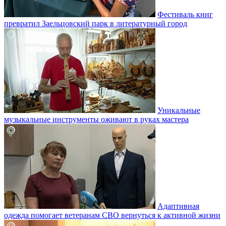
Фестиваль книг
превратил Заельцовский парк в литературный город
Уникальные
музыкальные инструменты оживают в руках мастера
Адаптивная
одежда помогает ветеранам СВО вернуться к активной жизни