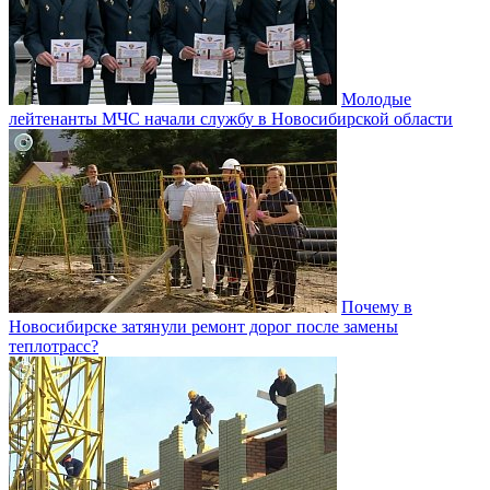
Молодые
лейтенанты МЧС начали службу в Новосибирской области
Почему в
Новосибирске затянули ремонт дорог после замены
теплотрасс?