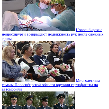
Новосибирские
нейрохирурги возвращают подвижность рук после сложных
травм
Многодетным
семьям Новосибирской области вручили сертификаты на
автомобили