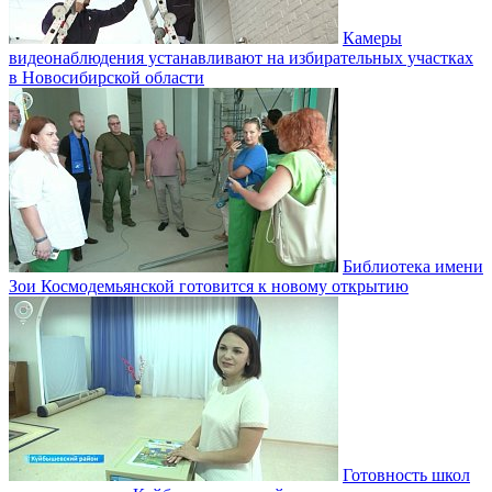
Камеры
видеонаблюдения устанавливают на избирательных участках
в Новосибирской области
Библиотека имени
Зои Космодемьянской готовится к новому открытию
Готовность школ