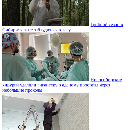
Грибной сезон в
Сибири: как не заблудиться в лесу
Новосибирские
хирурги удалили гигантскую аденому простаты через
небольшие проколы