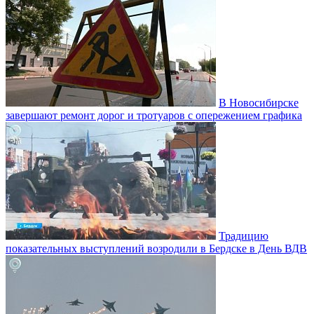
В Новосибирске
завершают ремонт дорог и тротуаров с опережением графика
Традицию
показательных выступлений возродили в Бердске в День ВДВ