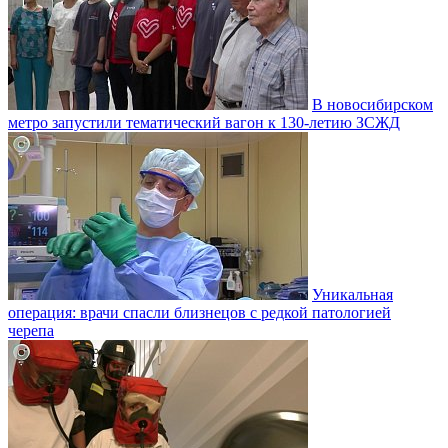
В новосибирском
метро запустили тематический вагон к 130-летию ЗСЖД
Уникальная
операция: врачи спасли близнецов с редкой патологией
черепа