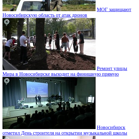
МОГ защищают
Новосибирскую область от атак дронов
Ремонт улицы
Мира в Новосибирске выходит на финишную прямую
Новосибирск
отметил День строителя на открытии музыкальной школы