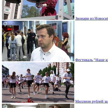
Звонари из Новоси
Фестиваль "Наше к
Миллион рублей за 