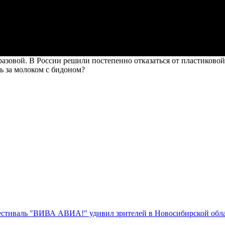
азовой. В России решили постепенно отказаться от пластиковой
ь за молоком с бидоном?
стиваль "ВИВА АВИА!" удивил зрителей в Новосибирской обл