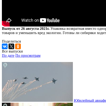
Выпуск от 26 августа 2021г.
Упаковка возвратная вместо однор
товаров и уменьшить вред экологии. Готовы ли сибиряки ходит
Поделиться
Все выпуски
По дате
По просмотрам
Юбилейный авиафе