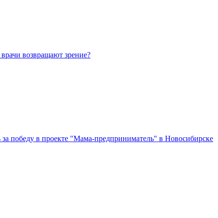
 врачи возвращают зрение?
за победу в проекте "Мама-предприниматель" в Новосибирске