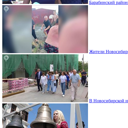
Барабинский район 
Жители Новосибирс
В Новосибирской н