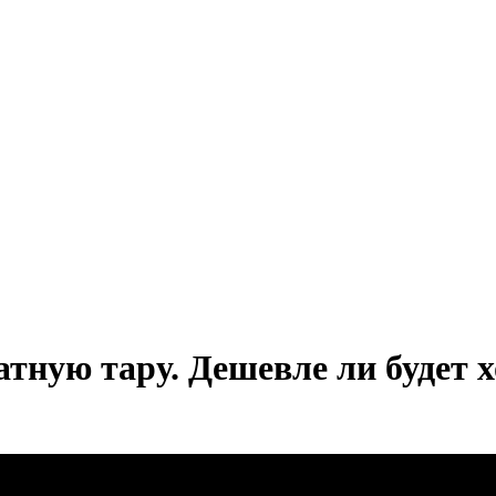
атную тару. Дешевле ли будет х