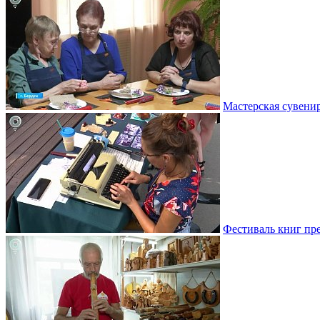
Мастерская сувени
Фестиваль книг пр