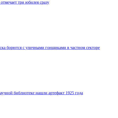
отмечает три юбилея сразу
ка борются с уличными гонщиками в частном секторе
аучной библиотеке нашли артефакт 1925 года