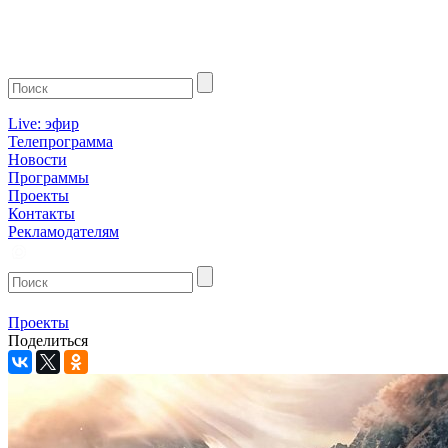
Live: эфир
Телепрограмма
Новости
Программы
Проекты
Контакты
Рекламодателям
Проекты
Поделиться