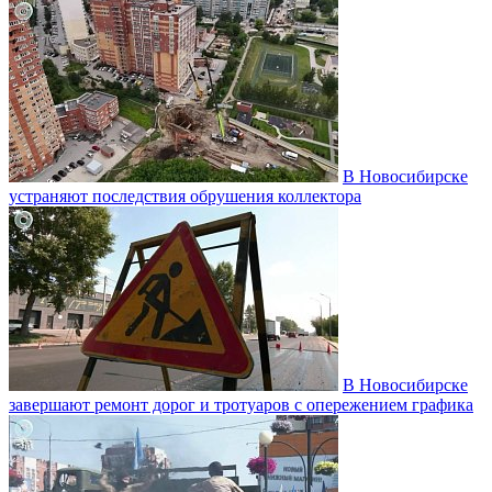
В Новосибирске
устраняют последствия обрушения коллектора
В Новосибирске
завершают ремонт дорог и тротуаров с опережением графика