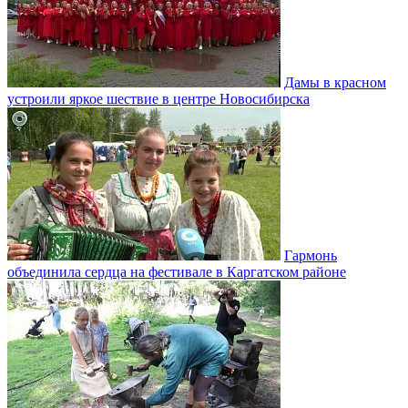
Дамы в красном
устроили яркое шествие в центре Новосибирска
Гармонь
объединила сердца на фестивале в Каргатском районе