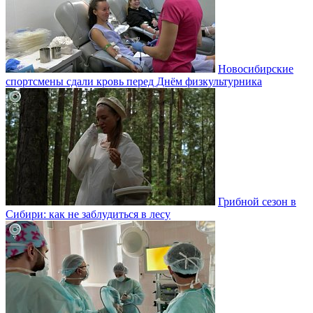
Новосибирские
спортсмены сдали кровь перед Днём физкультурника
Грибной сезон в
Сибири: как не заблудиться в лесу