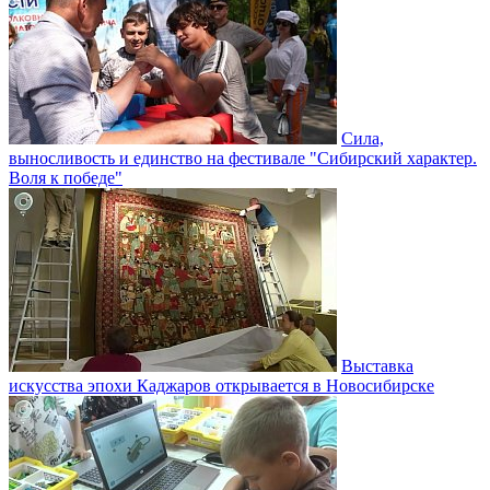
Сила,
выносливость и единство на фестивале "Сибирский характер.
Воля к победе"
Выставка
искусства эпохи Каджаров открывается в Новосибирске