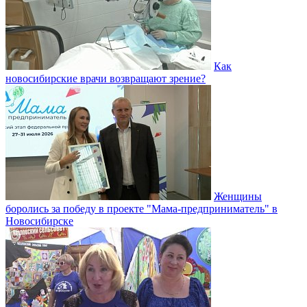
Как
новосибирские врачи возвращают зрение?
Женщины
боролись за победу в проекте "Мама-предприниматель" в
Новосибирске