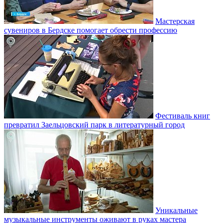
Мастерская
сувениров в Бердске помогает обрести профессию
Фестиваль книг
превратил Заельцовский парк в литературный город
Уникальные
музыкальные инструменты оживают в руках мастера