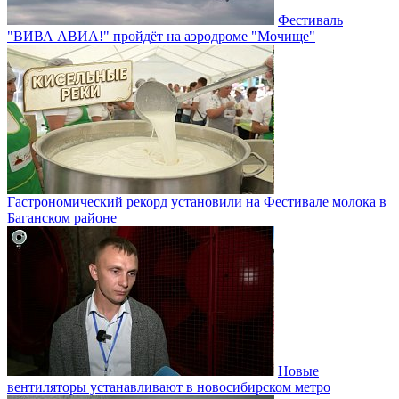
Фестиваль
"ВИВА АВИА!" пройдёт на аэродроме "Мочище"
Гастрономический рекорд установили на Фестивале молока в
Баганском районе
Новые
вентиляторы устанавливают в новосибирском метро