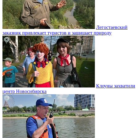
Легостаевский
заказник привлекает туристов и защищает природу
Клоуны захватили
центр Новосибирска