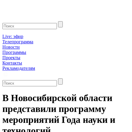
Live: эфир
Телепрограмма
Новости
Программы
Проекты
Контакты
Рекламодателям
В Новосибирской области
представили программу
мероприятий Года науки и
технологий