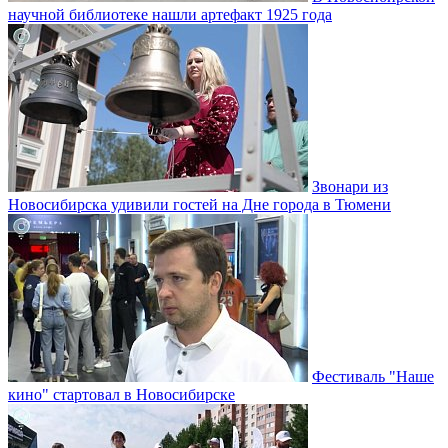
научной библиотеке нашли артефакт 1925 года
Звонари из
Новосибирска удивили гостей на Дне города в Тюмени
Фестиваль "Наше
кино" стартовал в Новосибирске