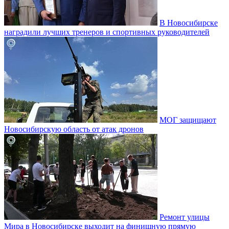
В Новосибирске
наградили лучших тренеров и спортивных руководителей
МОГ защищают
Новосибирскую область от атак дронов
Ремонт улицы
Мира в Новосибирске выходит на финишную прямую