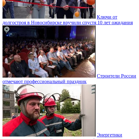
Ключи от
долгостроя в Новосибирске вручили спустя 10 лет ожидания
Строители России
отмечают профессиональный праздник
Энергетики