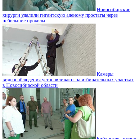
Новосибирские
хирурги удалили гигантскую аденому простаты через
небольшие проколы
Камеры
видеонаблюдения устанавливают на избирательных участках
в Новосибирской области
Библиотека имени