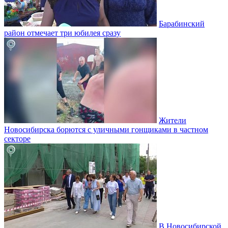
Барабинский
район отмечает три юбилея сразу
Жители
Новосибирска борются с уличными гонщиками в частном
секторе
В Новосибирской