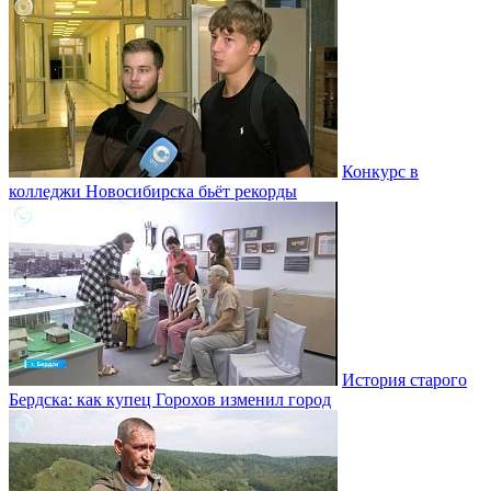
Конкурс в
колледжи Новосибирска бьёт рекорды
История старого
Бердска: как купец Горохов изменил город