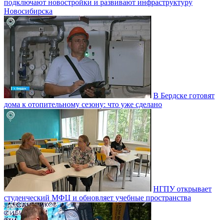
подключают новостройки и развивают инфраструктуру
Новосибирска
В Бердске готовят
дома к отопительному сезону: что уже сделано
НГПУ открывает
студенческий МФЦ и обновляет учебные пространства