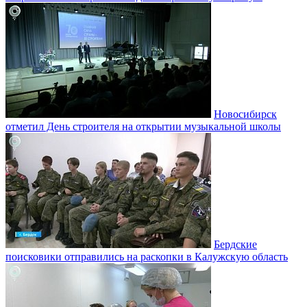
Новосибирск
отметил День строителя на открытии музыкальной школы
Бердские
поисковики отправились на раскопки в Калужскую область