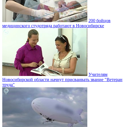
200 бойцов
медицинского студотряда работают в Новосибирске
Учителям
Новосибирской области начнут присваивать звание "Ветеран
труда"