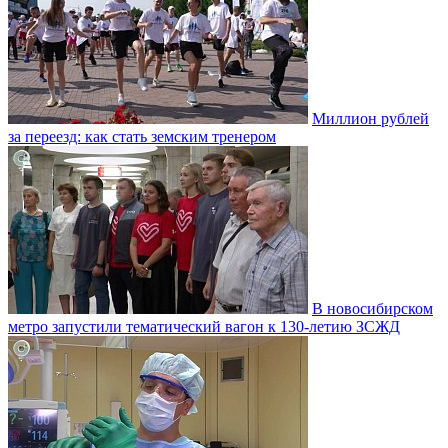
Миллион рублей
за переезд: как стать земским тренером
В новосибирском
метро запустили тематический вагон к 130-летию ЗСЖД