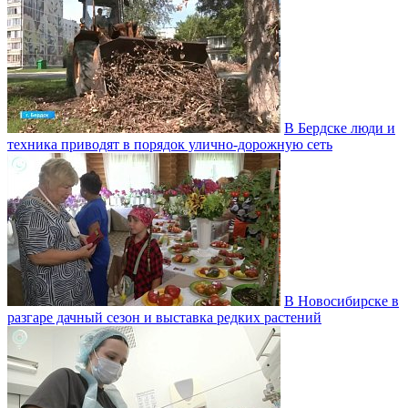
В Бердске люди и
техника приводят в порядок улично‑дорожную сеть
В Новосибирске в
разгаре дачный сезон и выставка редких растений