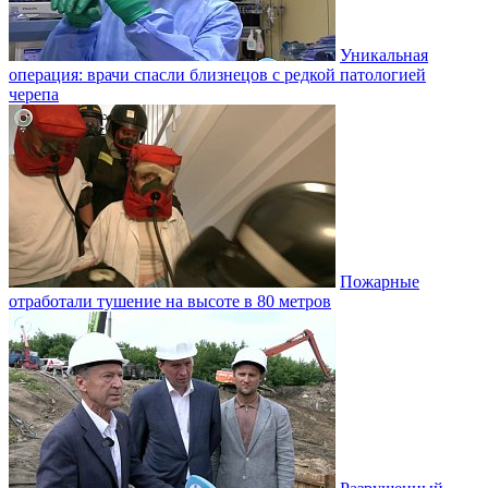
Уникальная
операция: врачи спасли близнецов с редкой патологией
черепа
Пожарные
отработали тушение на высоте в 80 метров