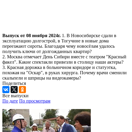
Выпуск от 08 ноября 2024г.
1. В Новосибирске сдали в
эксплуатацию долгострой, в Тогучине в новые дома
переезжают сироты. Благодаря чему новосёлам удалось
получить ключи от долгожданных квартир?
2. Москва отмечает День Сибири вместе с театром "Красный
факел". Какие спектакли привезли в столицу наши актеры?
3. Красная дорожка в больничном коридоре и статуэтка,
похожая на "Оскар", в руках хирурга. Почему врачи сменили
скальпели и шприцы на видеокамеры?
Поделиться
Все выпуски
По дате
По просмотрам