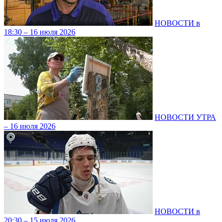
НОВОСТИ в
18:30 – 16 июля 2026
НОВОСТИ УТРА
– 16 июля 2026
НОВОСТИ в
20:30 – 15 июля 2026