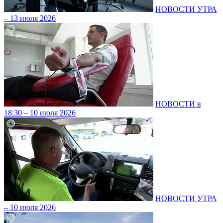
НОВОСТИ УТРА
– 13 июля 2026
НОВОСТИ в
18:30 – 10 июля 2026
НОВОСТИ УТРА
– 10 июля 2026