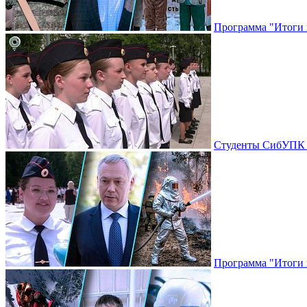
Программа "Итоги н
Студенты СибУПК п
Программа "Итоги н