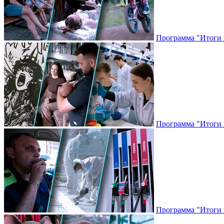
Программа "Итоги н
Программа "Итоги н
Программа "Итоги н