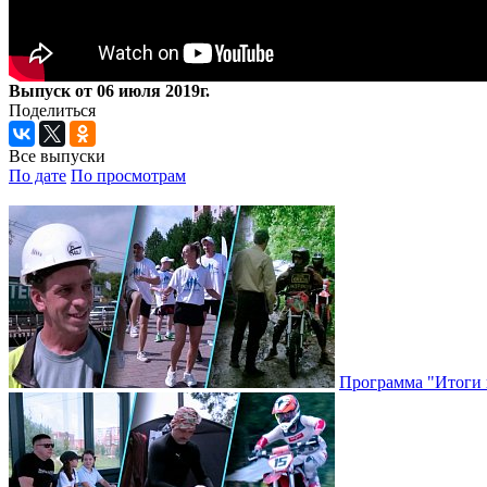
Выпуск от 06 июля 2019г.
Поделиться
Все выпуски
По дате
По просмотрам
Программа "Итоги н