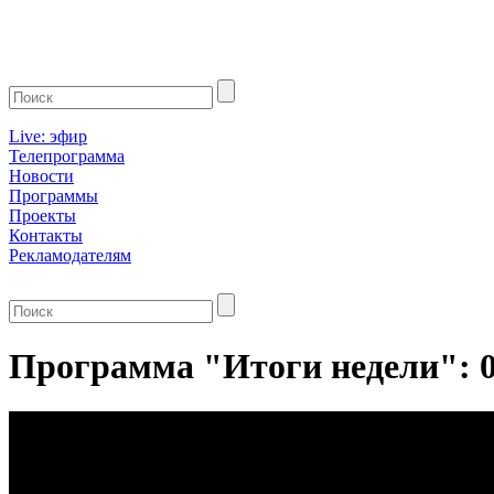
Live: эфир
Телепрограмма
Новости
Программы
Проекты
Контакты
Рекламодателям
Программа "Итоги недели": 0