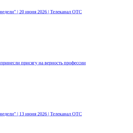
едели" | 20 июня 2026 | Телеканал ОТС
ринесли присягу на верность профессии
едели" | 13 июня 2026 | Телеканал ОТС