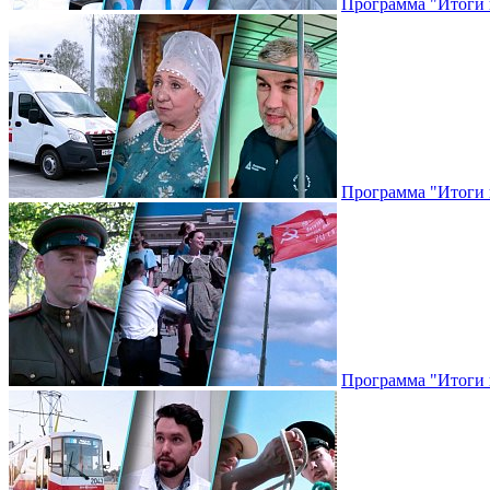
Программа "Итоги н
Программа "Итоги н
Программа "Итоги н