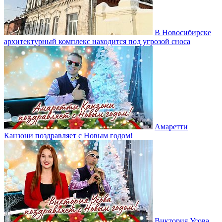
В Новосибирске
архитектурный комплекс находится под угрозой сноса
Амаретти
Канзони поздравляет с Новым годом!
Виктория Усова