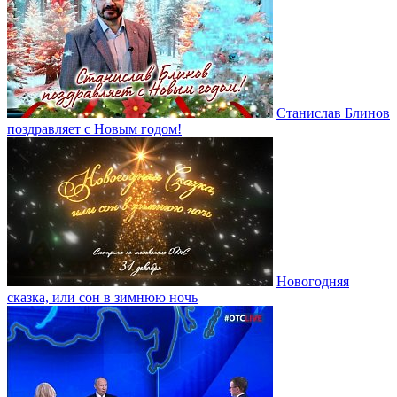
Станислав Блинов
поздравляет с Новым годом!
Новогодняя
сказка, или сон в зимнюю ночь