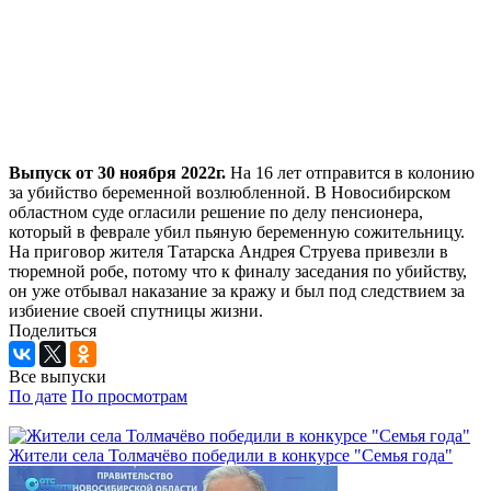
Выпуск от 30 ноября 2022г.
На 16 лет отправится в колонию
за убийство беременной возлюбленной. В Новосибирском
областном суде огласили решение по делу пенсионера,
который в феврале убил пьяную беременную сожительницу.
На приговор жителя Татарска Андрея Струева привезли в
тюремной робе, потому что к финалу заседания по убийству,
он уже отбывал наказание за кражу и был под следствием за
избиение своей спутницы жизни.
Поделиться
Все выпуски
По дате
По просмотрам
Жители села Толмачёво победили в конкурсе "Семья года"