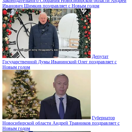
Законодательного Собрания Новосибирской области Андрей
Иванович Шимкив поздравляет с Новым годом
Депутат
Государственной Думы Иванинский Олег поздравляет с
Новым годом
Губернатор
Новосибирской области Андрей Травников поздравляет с
Новым годом