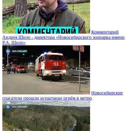
Комментарий
Андрея Шило - директора «Новосибирского зоопарка имени
Р.А. Шило»
Новосибирские
спасатели прошли испытание огнём в метро