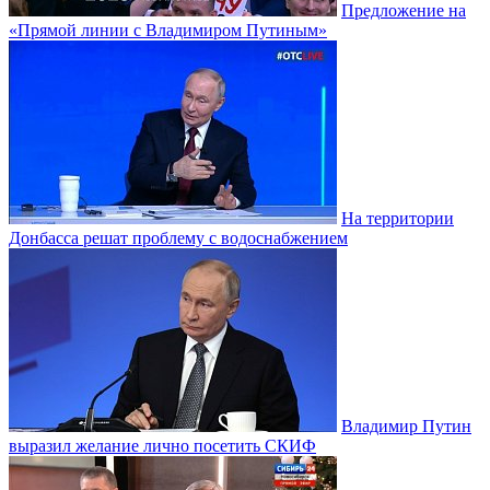
Предложение на
«Прямой линии с Владимиром Путиным»
На территории
Донбасса решат проблему с водоснабжением
Владимир Путин
выразил желание лично посетить СКИФ