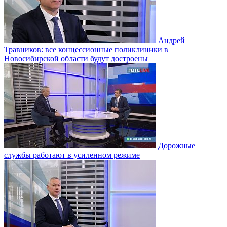
Андрей
Травников: все концессионные поликлиники в
Новосибирской области будут достроены
Дорожные
службы работают в усиленном режиме