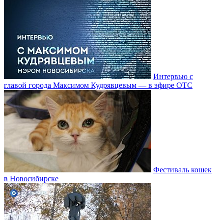
Интервью с
главой города Максимом Кудрявцевым — в эфире ОТС
Фестиваль кошек
в Новосибирске