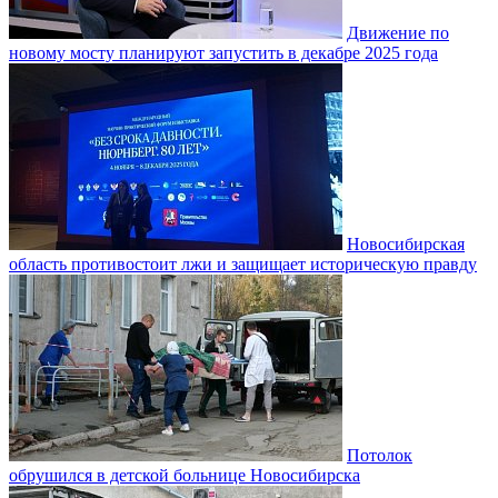
Движение по
новому мосту планируют запустить в декабре 2025 года
Новосибирская
область противостоит лжи и защищает историческую правду
Потолок
обрушился в детской больнице Новосибирска