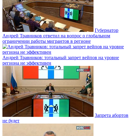
Губернатор
Андрей Травников ответил на вопрос о глобальном
ограничении работы мигрантов в регионе
Андрей Травников: тотальный запрет вейпов на уровне
региона не эффективен
Запрета абортов
не будет