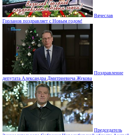
Вячеслав
Горланов поздравляет с Новым годом!
Поздравление
депутата Александра Дмитриевича Жукова
Председатель