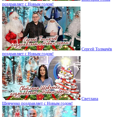
поздравляет с Новым годом!
Сергей Толмачёв
поздравляет с Новым годом!
Светлана
Шевченко поздравляет с Новым годом!