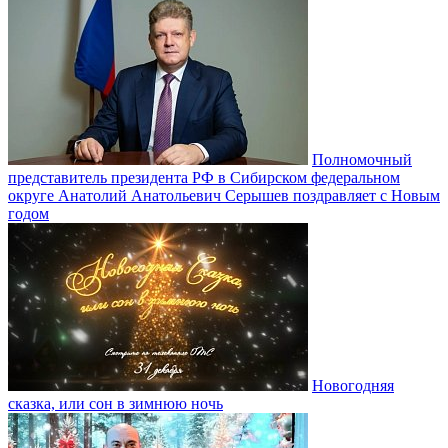
Полномочный
представитель президента РФ в Сибирском федеральном
округе Анатолий Анатольевич Серышев поздравляет с Новым
годом
Новогодняя
сказка, или сон в зимнюю ночь