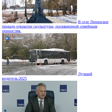
В селе Ленинское
прошло открытие скульптуры, посвященной семейным
ценностям.
Лучший
водитель-2025