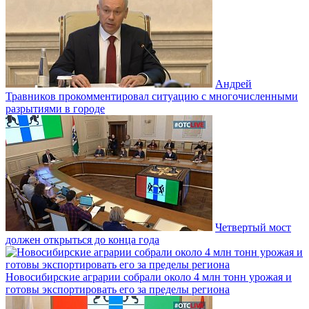
Андрей
Травников прокомментировал ситуацию с многочисленными
разрытиями в городе
Четвертый мост
должен открыться до конца года
Новосибирские аграрии собрали около 4 млн тонн урожая и
готовы экспортировать его за пределы региона