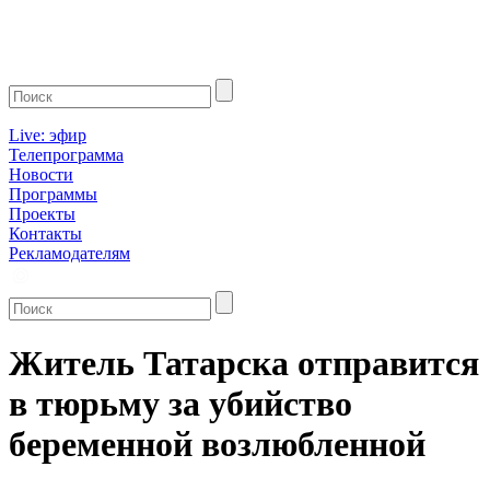
Live: эфир
Телепрограмма
Новости
Программы
Проекты
Контакты
Рекламодателям
Житель Татарска отправится
в тюрьму за убийство
беременной возлюбленной