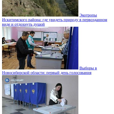
Экотропы
Искитимского района: где увидеть природу в первозданном
виде и отдохнуть душой
Выборы в
Новосибирской области: первый день голосования