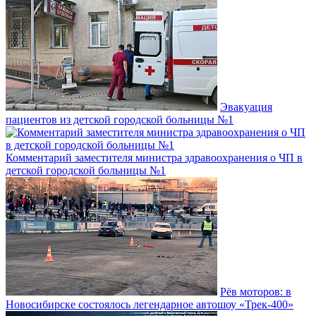
Эвакуация
пациентов из детской городской больницы №1
Комментарий заместителя министра здравоохранения о ЧП в
детской городской больницы №1
Рёв моторов: в
Новосибирске состоялось легендарное автошоу «Трек-400»