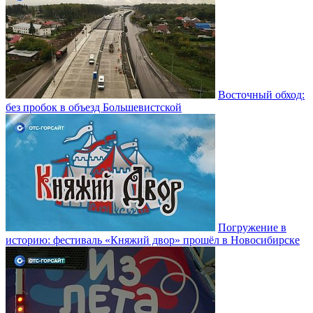
Восточный обход:
без пробок в объезд Большевистской
Погружение в
историю: фестиваль «Княжий двор» прошёл в Новосибирске