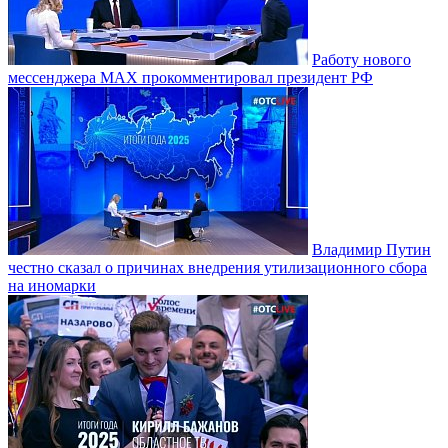
Работу нового
мессенджера MAX прокомментировал президент РФ
Владимир Путин
честно сказал о причинах внедрения утилизационного сбора
на иномарки