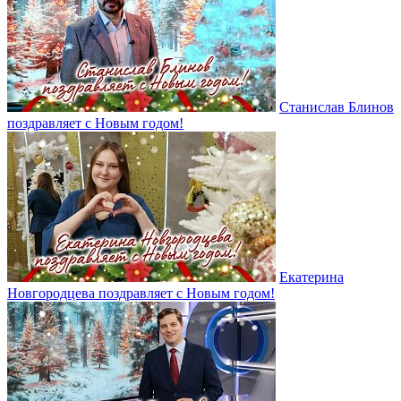
Станислав Блинов
поздравляет с Новым годом!
Екатерина
Новгородцева поздравляет с Новым годом!