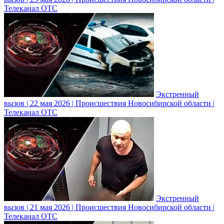
Телеканал ОТС
Экстренный
вызов | 22 мая 2026 | Происшествия Новосибирской области |
Телеканал ОТС
Экстренный
вызов | 21 мая 2026 | Происшествия Новосибирской области |
Телеканал ОТС