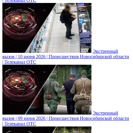
| Телеканал ОТС
Экстренный
вызов | 10 июня 2026 | Происшествия Новосибирской области
| Телеканал ОТС
Экстренный
вызов | 09 июня 2026 | Происшествия Новосибирской области
| Телеканал ОТС