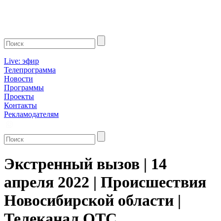
Live: эфир
Телепрограмма
Новости
Программы
Проекты
Контакты
Рекламодателям
Экстренный вызов | 14
апреля 2022 | Происшествия
Новосибирской области |
Телеканал ОТС