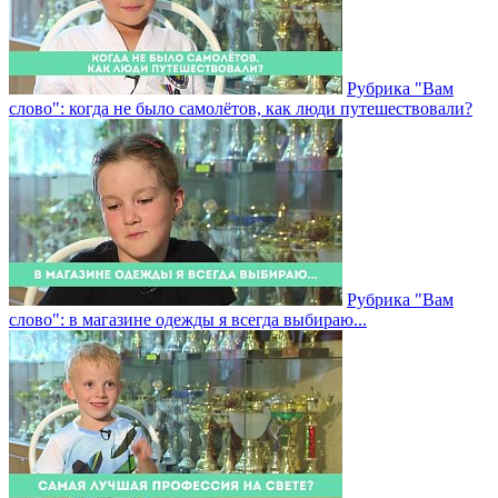
Рубрика "Вам
слово": когда не было самолётов, как люди путешествовали?
Рубрика "Вам
слово": в магазине одежды я всегда выбираю...