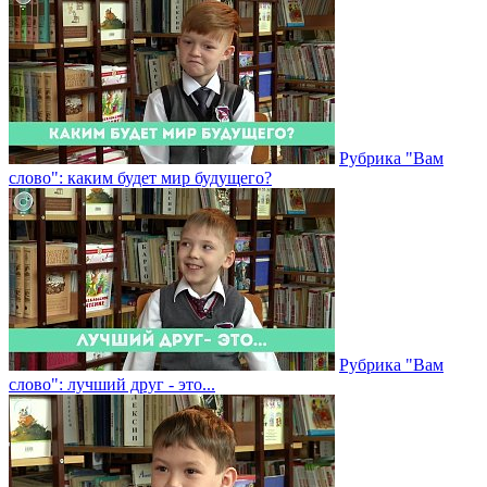
Рубрика "Вам
слово": каким будет мир будущего?
Рубрика "Вам
слово": лучший друг - это...