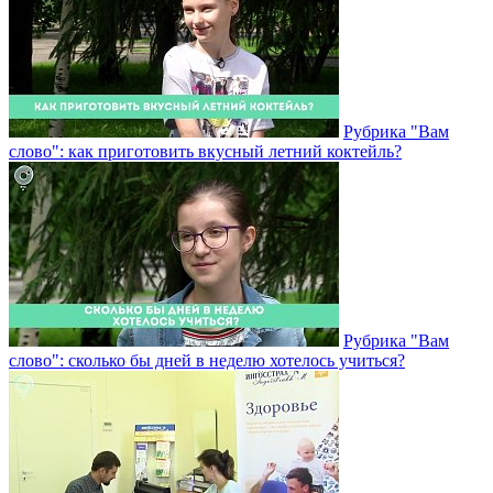
Рубрика "Вам
слово": как приготовить вкусный летний коктейль?
Рубрика "Вам
слово": сколько бы дней в неделю хотелось учиться?