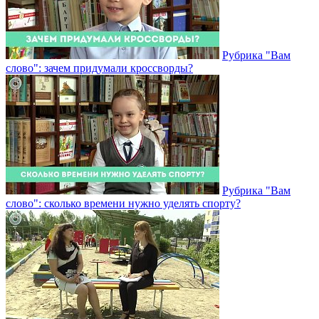
Рубрика "Вам
слово": зачем придумали кроссворды?
Рубрика "Вам
слово": сколько времени нужно уделять спорту?