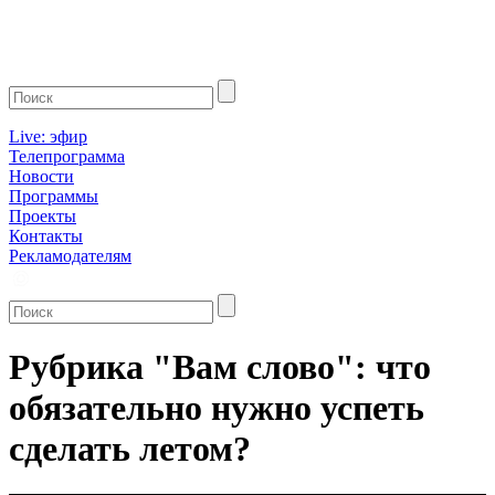
Live: эфир
Телепрограмма
Новости
Программы
Проекты
Контакты
Рекламодателям
Рубрика "Вам слово": что
обязательно нужно успеть
сделать летом?