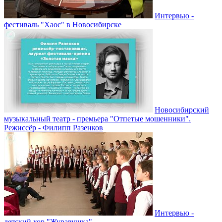
Интервью -
фестиваль "Хаос" в Новосибирске
Новосибирский
музыкальный театр - премьера "Отпетые мошенники".
Режиссёр - Филипп Разенков
Интервью -
детский хор "Журавушка"