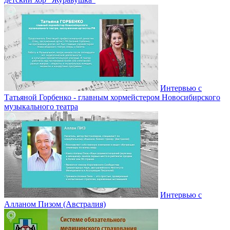
Интервью с
Татьяной Горбенко - главным хормейстером Новосибирского
музыкального театра
Интервью с
Алланом Пизом (Австралия)