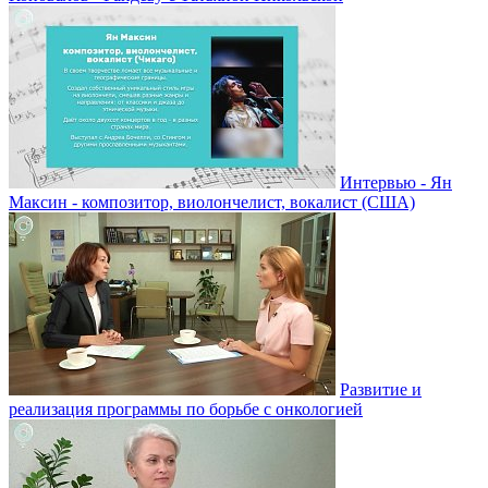
Интервью - Ян
Максин - композитор, виолончелист, вокалист (США)
Развитие и
реализация программы по борьбе с онкологией