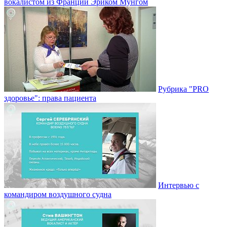
вокалистом из Франции Эриком Мунгом
Рубрика "PRO
здоровье": права пациента
Интервью с
командиром воздушного судна