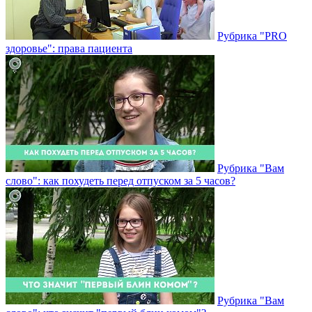
Рубрика "PRO
здоровье": права пациента
Рубрика "Вам
слово": как похудеть перед отпуском за 5 часов?
Рубрика "Вам