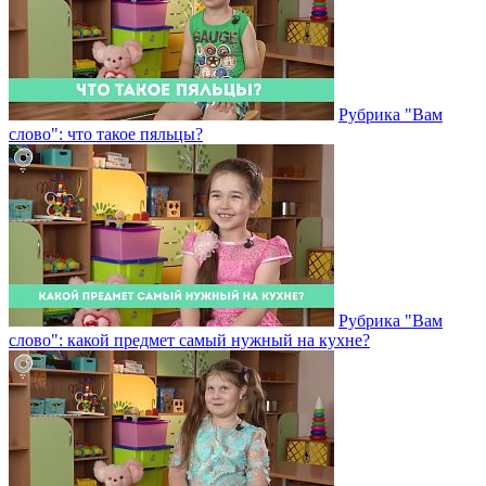
Рубрика "Вам
слово": что такое пяльцы?
Рубрика "Вам
слово": какой предмет самый нужный на кухне?