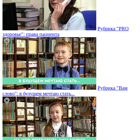
Рубрика "PRO
здоровье": права пациента
Рубрика "Вам
слово": в будущем мечтаю стать...