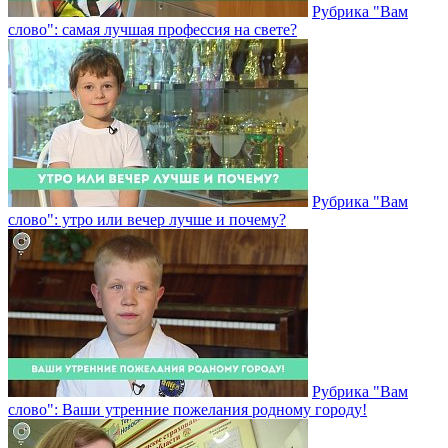
Рубрика "Вам
слово": самая лучшая профессия на свете?
Рубрика "Вам
слово": утро или вечер лучше и почему?
Рубрика "Вам
слово": Ваши утренние пожелания родному городу!