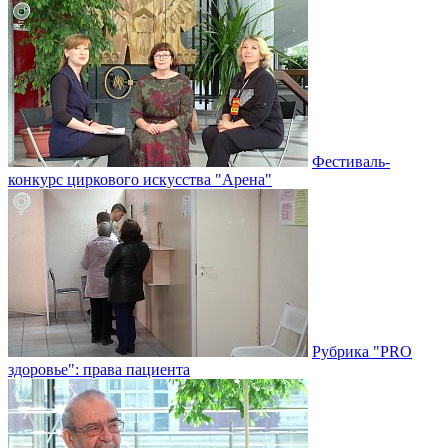
Фестиваль-
конкурс циркового искусства "Арена"
Рубрика "PRO
здоровье": права пациента