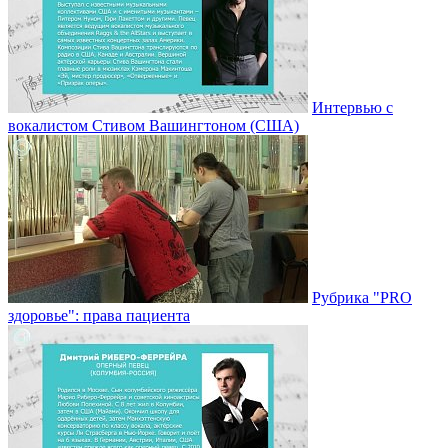
Интервью с
вокалистом Стивом Вашингтоном (США)
Рубрика "PRO
здоровье": права пациента