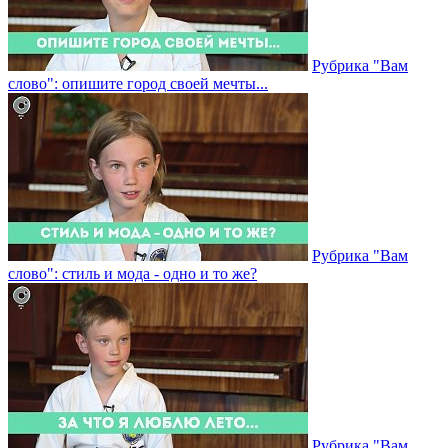
Рубрика "Вам
слово": опишите город своей мечты...
Рубрика "Вам
слово": стиль и мода - одно и то же?
Рубрика "Вам