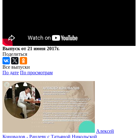
Выпуск от 21 июня 2017г.
Поделиться
Все выпуски
По дате
По просмотрам
Алексей
Коновалов - Рандеву с Татьяной Никольской