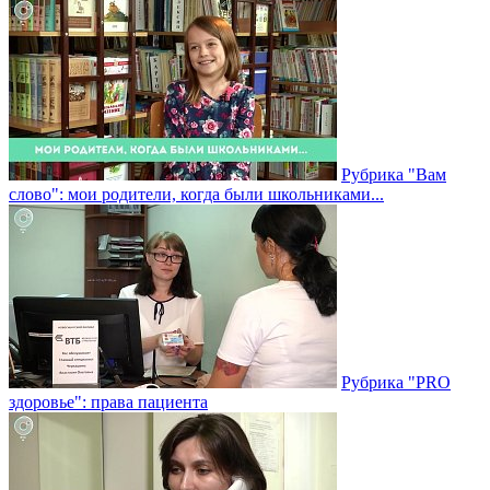
Рубрика "Вам
слово": мои родители, когда были школьниками...
Рубрика "PRO
здоровье": права пациента