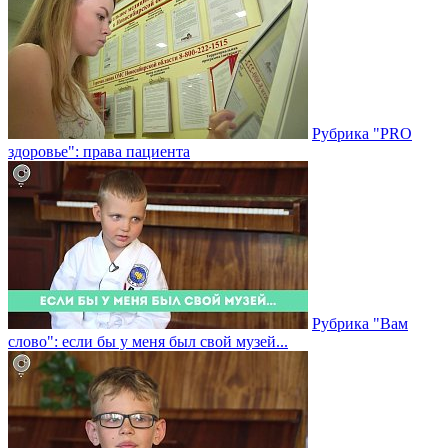
Рубрика "PRO
здоровье": права пациента
Рубрика "Вам
слово": если бы у меня был свой музей...