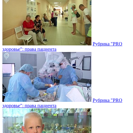
Рубрика "PRO
здоровье": права пациента
Рубрика "PRO
здоровье": права пациента