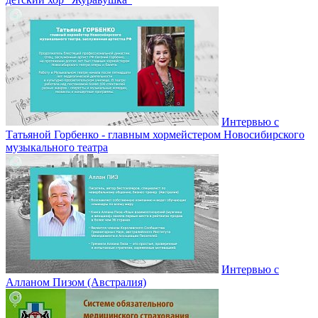
Интервью с
Татьяной Горбенко - главным хормейстером Новосибирского
музыкального театра
Интервью с
Алланом Пизом (Австралия)