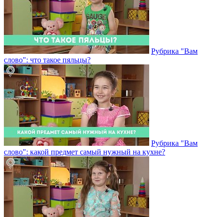
Рубрика "Вам
слово": что такое пяльцы?
Рубрика "Вам
слово": какой предмет самый нужный на кухне?