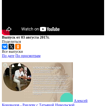
Выпуск от 03 августа 2017г.
Поделиться
Все выпуски
По дате
По просмотрам
Алексей
Коновалов - Рандеву с Татьяной Никольской