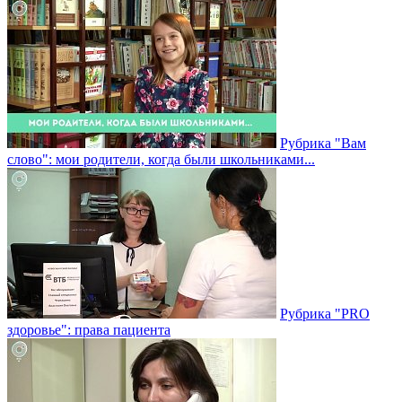
Рубрика "Вам
слово": мои родители, когда были школьниками...
Рубрика "PRO
здоровье": права пациента