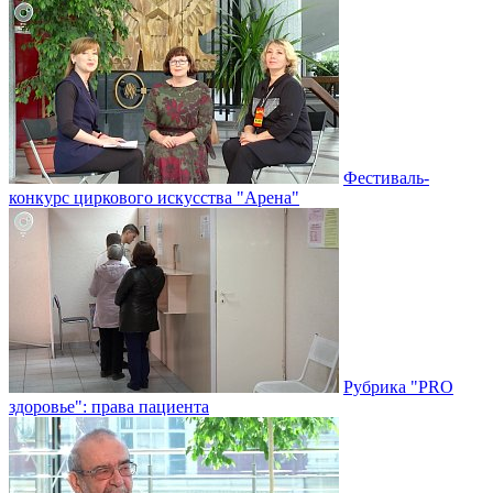
Фестиваль-
конкурс циркового искусства "Арена"
Рубрика "PRO
здоровье": права пациента