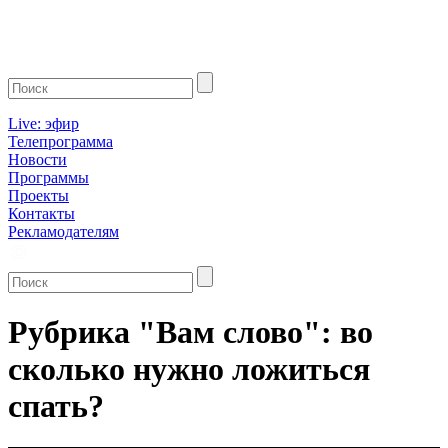
Live: эфир
Телепрограмма
Новости
Программы
Проекты
Контакты
Рекламодателям
Рубрика "Вам слово": во
сколько нужно ложиться
спать?