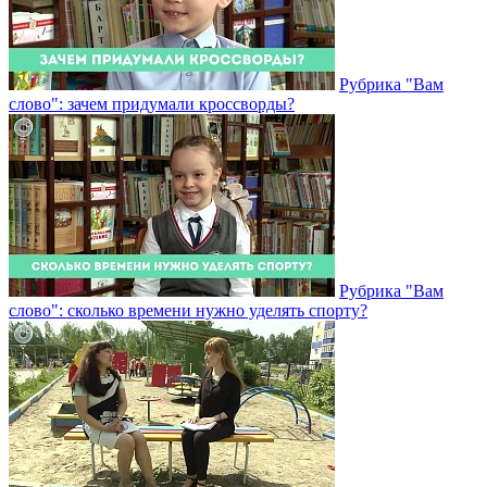
Рубрика "Вам
слово": зачем придумали кроссворды?
Рубрика "Вам
слово": сколько времени нужно уделять спорту?