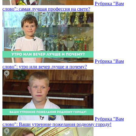
Рубрика "Вам
слово": самая лучшая профессия на свете?
Рубрика "Вам
слово": утро или вечер лучше и почему?
Рубрика "Вам
слово": Ваши утренние пожелания родному городу!