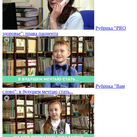
Рубрика "PRO
здоровье": права пациента
Рубрика "Вам
слово": в будущем мечтаю стать...