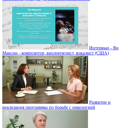
Интервью - Ян
Максин - композитор, виолончелист, вокалист (США)
Развитие и
реализация программы по борьбе с онкологией