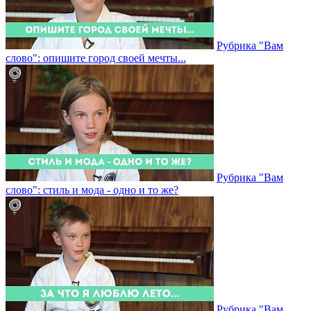
Рубрика "Вам
слово": опишите город своей мечты...
Рубрика "Вам
слово": стиль и мода - одно и то же?
Рубрика "Вам