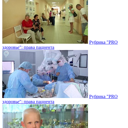
Рубрика "PRO
здоровье": права пациента
Рубрика "PRO
здоровье": права пациента