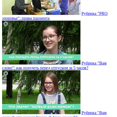
Рубрика "PRO
здоровье": права пациента
Рубрика "Вам
слово": как похудеть перед отпуском за 5 часов?
Рубрика "Вам