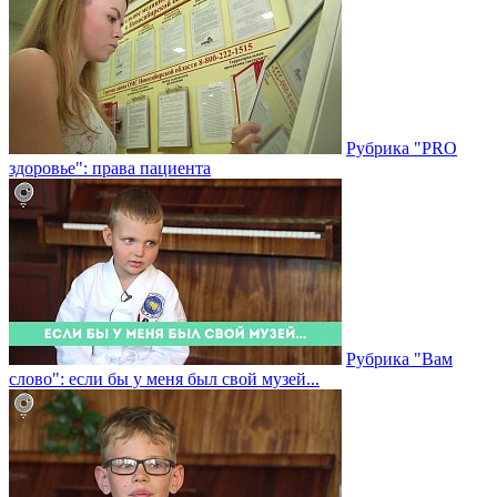
Рубрика "PRO
здоровье": права пациента
Рубрика "Вам
слово": если бы у меня был свой музей...