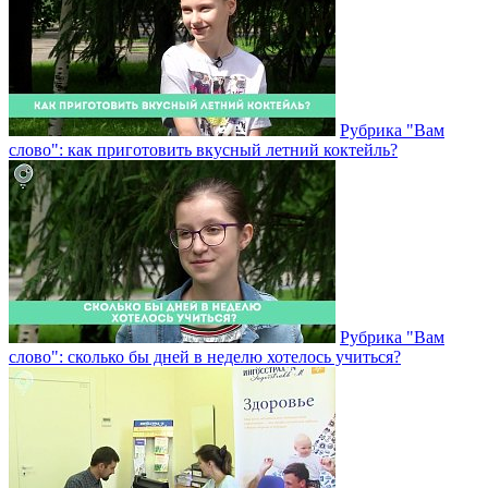
Рубрика "Вам
слово": как приготовить вкусный летний коктейль?
Рубрика "Вам
слово": сколько бы дней в неделю хотелось учиться?