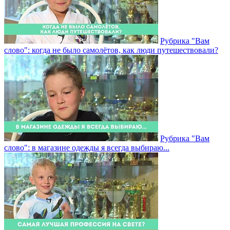
Рубрика "Вам
слово": когда не было самолётов, как люди путешествовали?
Рубрика "Вам
слово": в магазине одежды я всегда выбираю...