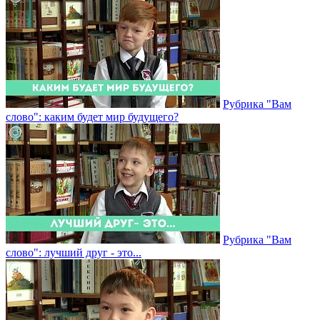
Рубрика "Вам
слово": каким будет мир будущего?
Рубрика "Вам
слово": лучший друг - это...