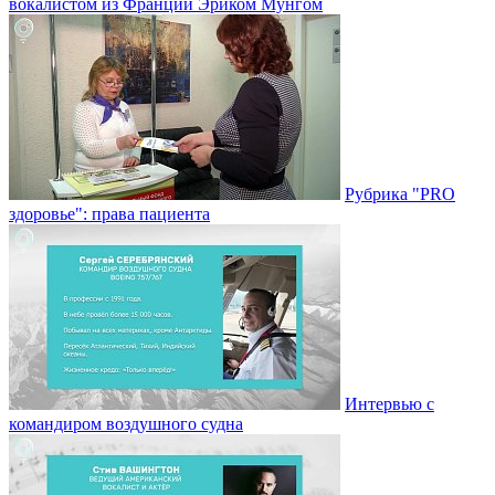
вокалистом из Франции Эриком Мунгом
Рубрика "PRO
здоровье": права пациента
Интервью с
командиром воздушного судна