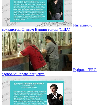
Интервью с
вокалистом Стивом Вашингтоном (США)
Рубрика "PRO
здоровье": права пациента