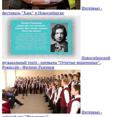
Интервью -
фестиваль "Хаос" в Новосибирске
Новосибирский
музыкальный театр - премьера "Отпетые мошенники".
Режиссёр - Филипп Разенков
Интервью -
детский хор "Журавушка"