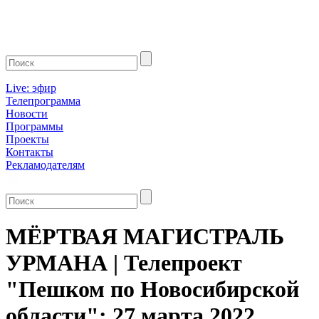
Live: эфир
Телепрограмма
Новости
Программы
Проекты
Контакты
Рекламодателям
МЁРТВАЯ МАГИСТРАЛЬ
УРМАНА | Телепроект
"Пешком по Новосибирской
области": 27 марта 2022