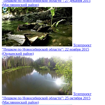
"Пешком по Новосибирской области": 27 декабря 2015
(Маслянинский район)
Телепроект
"Пешком по Новосибирской области": 22 ноября 2015
(Ордынский район)
Телепроект
"Пешком по Новосибирской области": 25 октября 2015
(Маслянинский район)