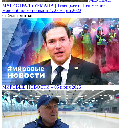
МЁРТВАЯ
МАГИСТРАЛЬ УРМАНА | Телепроект "Пешком по
Новосибирской области": 27 марта 2022
Сейчас смотрят
МИРОВЫЕ НОВОСТИ – 05 июня 2026