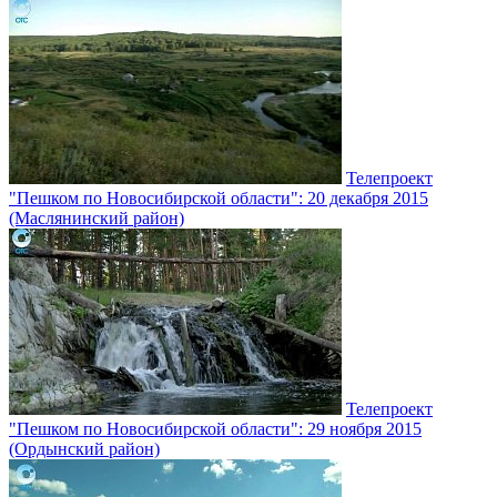
Телепроект
"Пешком по Новосибирской области": 20 декабря 2015
(Маслянинский район)
Телепроект
"Пешком по Новосибирской области": 29 ноября 2015
(Ордынский район)