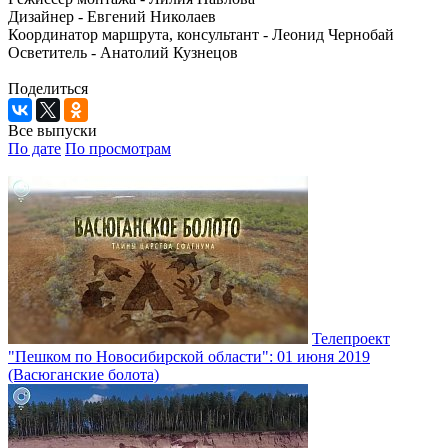
Дизайнер - Евгений Николаев
Координатор маршрута, консультант - Леонид Чернобай
Осветитель - Анатолий Кузнецов
Поделиться
Все выпуски
По дате
По просмотрам
Телепроект
"Пешком по Новосибирской области": 01 июня 2019
(Васюганские болота)