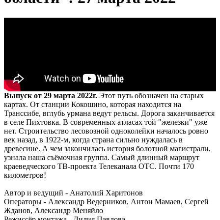
Выпуск от 29 марта 2022г.
Этот путь обозначен на старых
картах. От станции Кокошино, которая находится на
Транссибе, вглубь урмана ведут рельсы. Дорога заканчивается
в селе Пихтовка. В современных атласах той "железки" уже
нет. Строительство лесовозной одноколейки началось ровно
век назад, в 1922-м, когда страна сильно нуждалась в
древесине. А чем закончилась история болотной магистрали,
узнала наша съёмочная группа. Самый длинный маршрут
краеведческого ТВ-проекта Телеканала ОТС. Почти 170
километров!
Автор и ведущий - Анатолий Харитонов
Операторы - Александр Ведерников, Антон Мамаев, Сергей
Жданов, Александр Меняйло
Режиссёр монтажа - Лилия Павлова