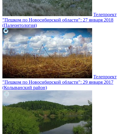
Телепроект
"Пешком по Новосибирской области": 27 января 2018
(Палеонтология)
Телепроект
"Пешком по Новосибирской области": 29 января 2017
(Колыванский район)