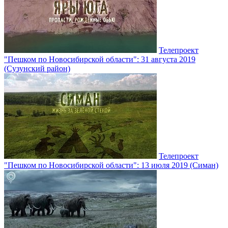
Телепроект
"Пешком по Новосибирской области": 31 августа 2019
(Сузунский район)
Телепроект
"Пешком по Новосибирской области": 13 июля 2019 (Симан)