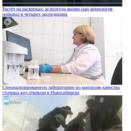
Растёт на раскопках: за полгода жизни сын археологов
побывал в четырех экспедициях
Специализированную лабораторию по контролю качества
сточных вод открыли в Новосибирске