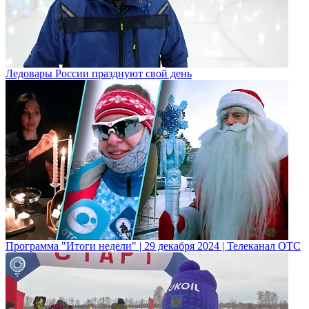
Ледовары России празднуют свой день
Программа "Итоги недели" | 29 декабря 2024 | Телеканал ОТС