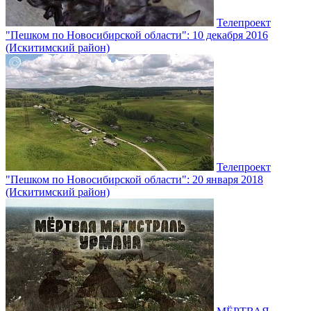
Телепроект
"Пешком по Новосибирской области": 10 декабря 2016
(Искитимский район)
Телепроект
"Пешком по Новосибирской области": 20 января 2018
(Искитимский район)