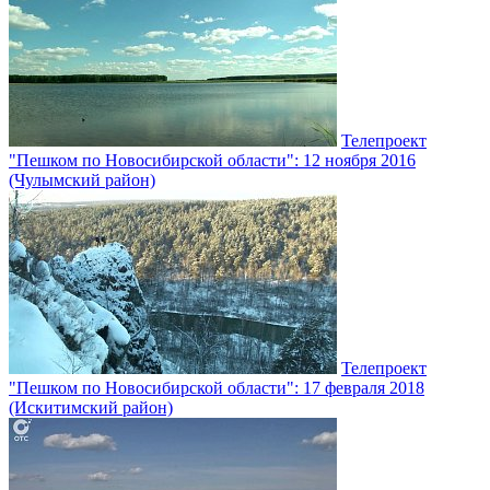
Телепроект
"Пешком по Новосибирской области": 12 ноября 2016
(Чулымский район)
Телепроект
"Пешком по Новосибирской области": 17 февраля 2018
(Искитимский район)