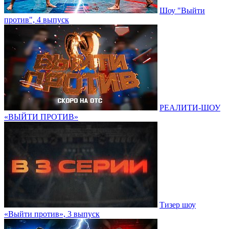
Шоу "Выйти
против", 4 выпуск
РЕАЛИТИ-ШОУ
«ВЫЙТИ ПРОТИВ»
Тизер шоу
«Выйти против», 3 выпуск