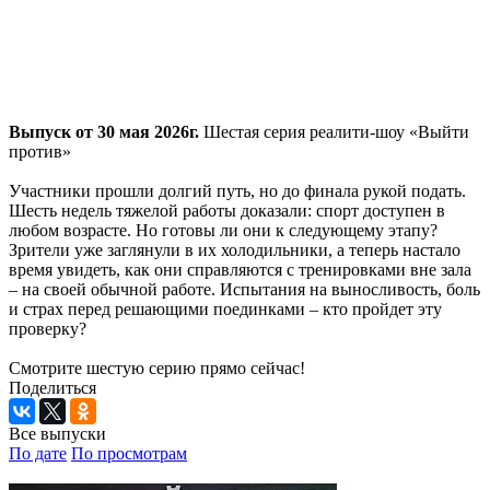
Выпуск от 30 мая 2026г.
Шестая серия реалити-шоу «Выйти
против»
Участники прошли долгий путь, но до финала рукой подать.
Шесть недель тяжелой работы доказали: спорт доступен в
любом возрасте. Но готовы ли они к следующему этапу?
Зрители уже заглянули в их холодильники, а теперь настало
время увидеть, как они справляются с тренировками вне зала
– на своей обычной работе. Испытания на выносливость, боль
и страх перед решающими поединками – кто пройдет эту
проверку?
Смотрите шестую серию прямо сейчас!
Поделиться
Все выпуски
По дате
По просмотрам