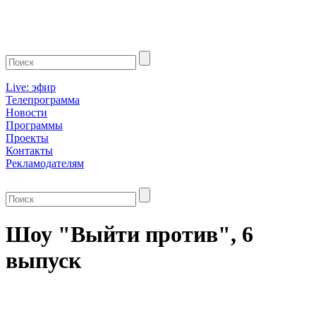
Live: эфир
Телепрограмма
Новости
Программы
Проекты
Контакты
Рекламодателям
Шоу "Выйти против", 6
выпуск