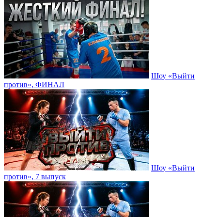
Шоу «Выйти
против», ФИНАЛ
Шоу «Выйти
против», 7 выпуск