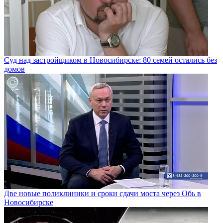
Суд над застройщиком в Новосибирске: 80 семей остались без
домов
Две новые поликлиники и сроки сдачи моста через Обь в
Новосибирске