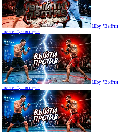
Шоу "Выйти
против", 6 выпуск
Шоу "Выйти
против", 5 выпуск