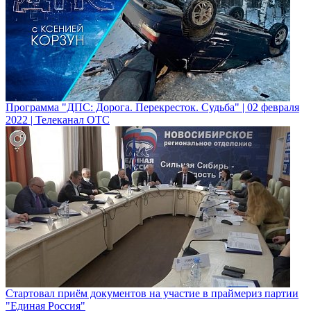
Программа "ДПС: Дорога. Перекресток. Судьба" | 02 февраля
2022 | Телеканал ОТС
Стартовал приём документов на участие в праймериз партии
"Единая Россия"