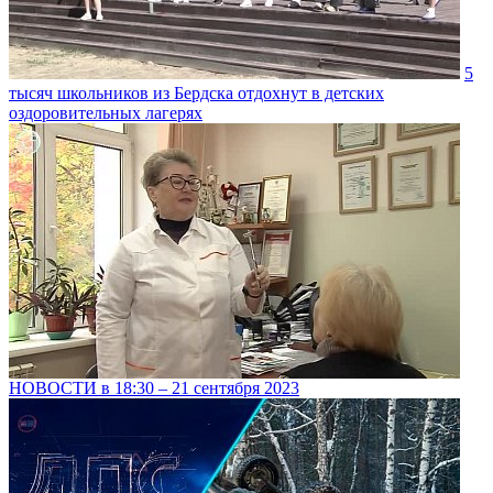
5
тысяч школьников из Бердска отдохнут в детских
оздоровительных лагерях
НОВОСТИ в 18:30 – 21 сентября 2023