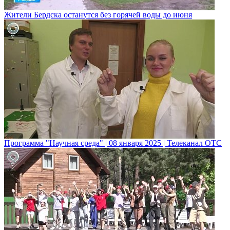
Жители Бердска останутся без горячей воды до июня
Программа "Научная среда" | 08 января 2025 | Телеканал ОТС