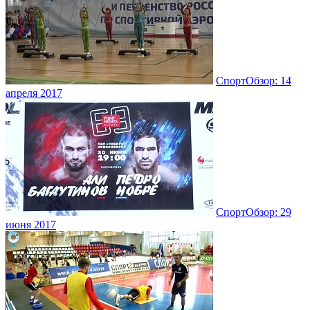
СпортОбзор: 14
апреля 2017
СпортОбзор: 29
июня 2017