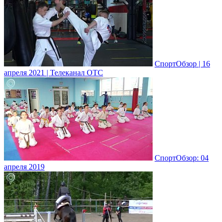
СпортОбзор | 16
апреля 2021 | Телеканал ОТС
СпортОбзор: 04
апреля 2019