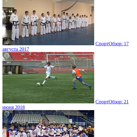
СпортОбзор: 17
августа 2017
СпортОбзор: 21
июня 2018