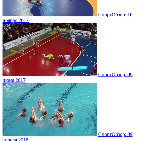
СпортОбзор: 10
ноября 2017
СпортОбзор: 09
июня 2017
СпортОбзор: 09
апреля 2018