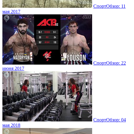
СпортОбзор: 11
мая 2017
СпортОбзор: 22
июня 2017
СпортОбзор: 04
мая 2018