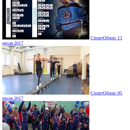
СпортОбзор: 13
июля 2017
СпортОбзор: 05
июля 2017