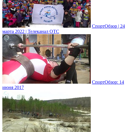
СпортОбзор | 24
марта 2022 | Телеканал ОТС
СпортОбзор: 14
июня 2017