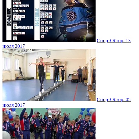
СпортОбзор: 13
июля 2017
СпортОбзор: 05
июля 2017