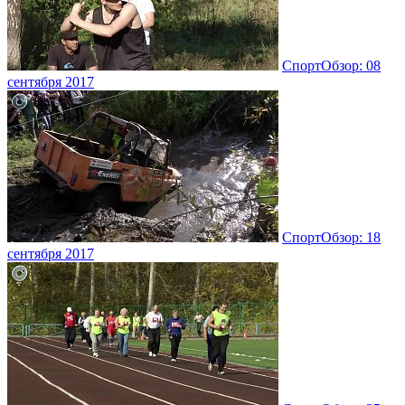
СпортОбзор: 08
сентября 2017
СпортОбзор: 18
сентября 2017