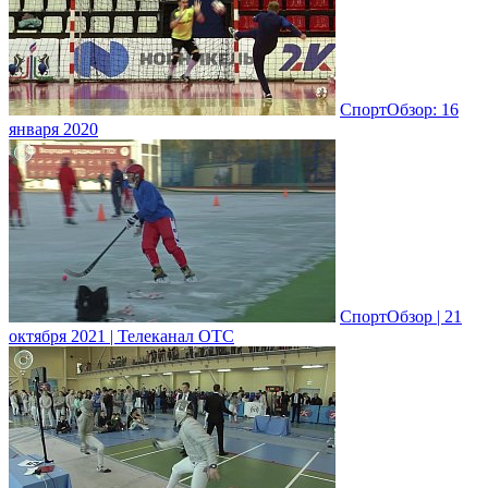
СпортОбзор: 16
января 2020
СпортОбзор | 21
октября 2021 | Телеканал ОТС