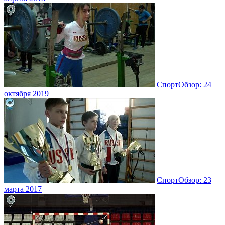
СпортОбзор: 24
октября 2019
СпортОбзор: 23
марта 2017