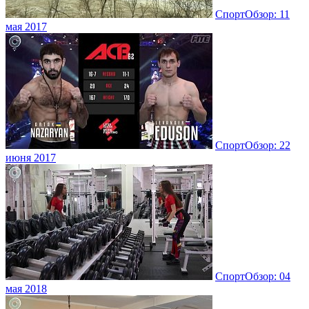
СпортОбзор: 11
мая 2017
СпортОбзор: 22
июня 2017
СпортОбзор: 04
мая 2018