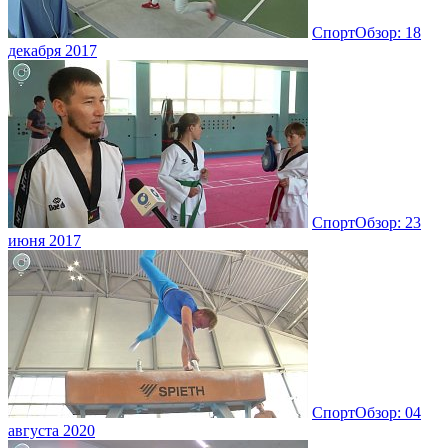
СпортОбзор: 18
декабря 2017
СпортОбзор: 23
июня 2017
СпортОбзор: 04
августа 2020