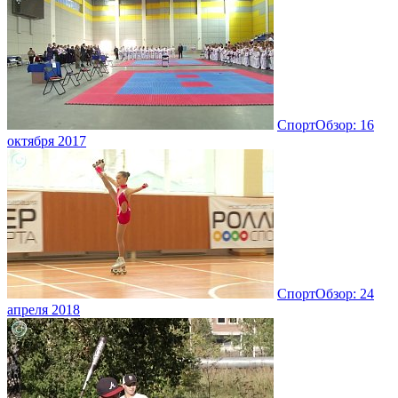
СпортОбзор: 16
октября 2017
СпортОбзор: 24
апреля 2018