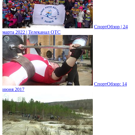
СпортОбзор | 24
марта 2022 | Телеканал ОТС
СпортОбзор: 14
июня 2017