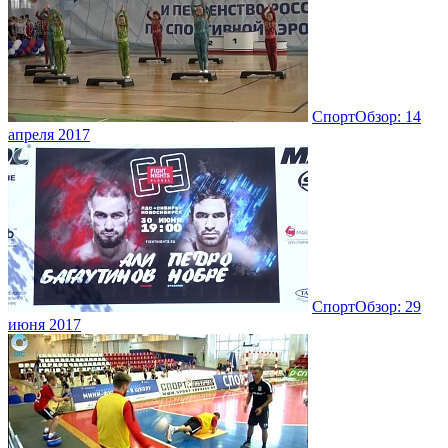
СпортОбзор: 14
апреля 2017
СпортОбзор: 29
июня 2017