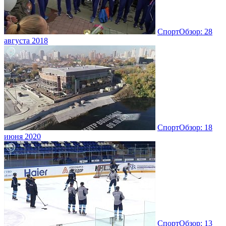
СпортОбзор: 28
августа 2018
СпортОбзор: 18
июня 2020
СпортОбзор: 13