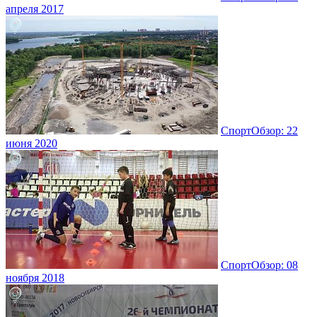
апреля 2017
СпортОбзор: 22
июня 2020
СпортОбзор: 08
ноября 2018