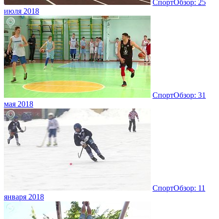
СпортОбзор: 25
июля 2018
СпортОбзор: 31
мая 2018
СпортОбзор: 11
января 2018