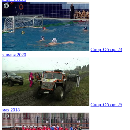
СпортОбзор: 23
января 2020
СпортОбзор: 25
мая 2018