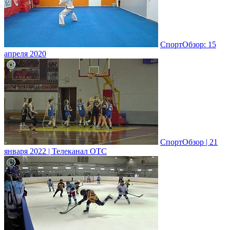
СпортОбзор: 15
апреля 2020
СпортОбзор | 21
января 2022 | Телеканал ОТС